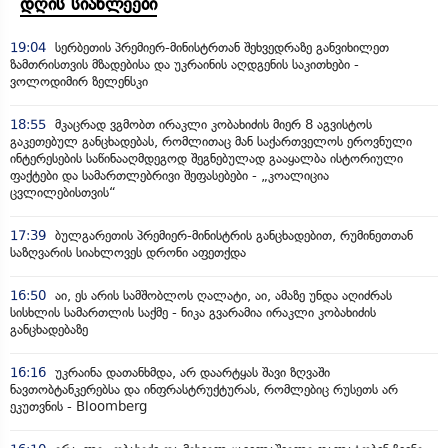
დღის სიახლეები
19:04
სერბეთის პრემიერ-მინისტრთან შეხვედრაზე განვიხილეთ
ზამთრისთვის მზადებისა და უკრაინის აღდგენის საკითხები -
ვოლოდიმირ ზელენსკი
18:55
მკაცრად ვგმობთ ირაკლი კობახიძის მიერ 8 აგვისტოს
გაკეთებულ განცხადებას, რომლითაც მან საქართველოს ეროვნული
ინტერესების საწინააღმდეგოდ შეგნებულად გააყალბა ისტორიული
ფაქტები და სამართლებრივი შეფასებები - „კოალიცია
ცვლილებისთვის“
17:39
ბულგარეთის პრემიერ-მინისტრის განცხადებით, რუმინეთთან
საზღვარის სიახლოვეს დრონი აფეთქდა
16:50
აი, ეს არის სამშობლოს ღალატი, აი, ამაზე უნდა აღიძრას
სისხლის სამართლის საქმე - ნიკა გვარამია ირაკლი კობახიძის
განცხადებაზე
16:16
უკრაინა დათანხმდა, არ დაარტყას შავი ზღვაში
ნავთობტანკერებსა და ინფრასტრუქტურას, რომლებიც რუსეთს არ
ეკუთვნის - Bloomberg