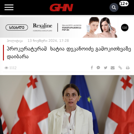
12+
პოლიტიკა
13 ნოემბერი 2024, 17:28
პროკურატურამ ხატია დეკანოიძე გამოკითხვაზე
დაიბარა
1112