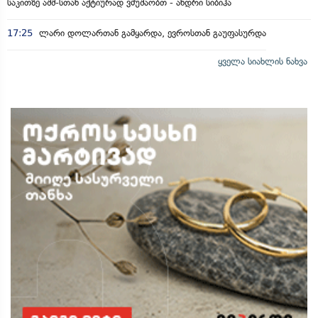
საკითზე აშშ-სთან აქტიურად ვმუშაობთ - ანდრი სიბიჰა
17:25
ლარი დოლართან გამყარდა, ევროსთან გაუფასურდა
ყველა სიახლის ნახვა