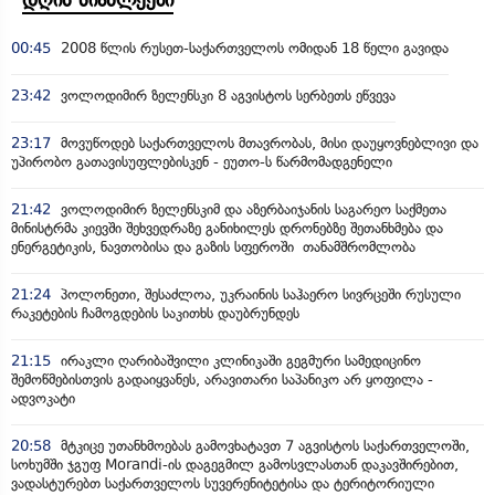
დღის სიახლეები
00:45
2008 წლის რუსეთ-საქართველოს ომიდან 18 წელი გავიდა
23:42
ვოლოდიმირ ზელენსკი 8 აგვისტოს სერბეთს ეწვევა
23:17
მოვუწოდებ საქართველოს მთავრობას, მისი დაუყოვნებლივი და
უპირობო გათავისუფლებისკენ - ეუთო-ს წარმომადგენელი
21:42
ვოლოდიმირ ზელენსკიმ და აზერბაიჯანის საგარეო საქმეთა
მინისტრმა კიევში შეხვედრაზე განიხილეს დრონებზე შეთანხმება და
ენერგეტიკის, ნავთობისა და გაზის სფეროში თანამშრომლობა
21:24
პოლონეთი, შესაძლოა, უკრაინის საჰაერო სივრცეში რუსული
რაკეტების ჩამოგდების საკითხს დაუბრუნდეს
21:15
ირაკლი ღარიბაშვილი კლინიკაში გეგმური სამედიცინო
შემოწმებისთვის გადაიყვანეს, არავითარი საპანიკო არ ყოფილა -
ადვოკატი
20:58
მტკიცე უთანხმოებას გამოვხატავთ 7 აგვისტოს საქართველოში,
სოხუმში ჯგუფ Morandi-ის დაგეგმილ გამოსვლასთან დაკავშირებით,
ვადასტურებთ საქართველოს სუვერენიტეტისა და ტერიტორიული