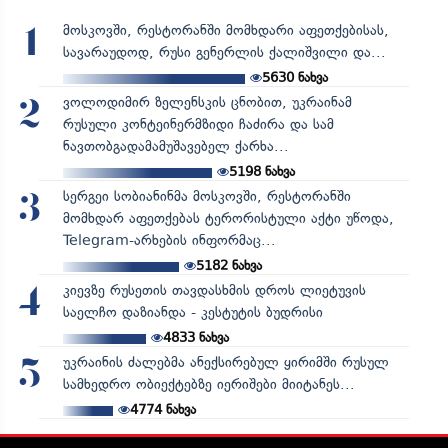
მოსკოვში, რესტორანში მომხდარი აფეთქებისას,
1
სავარაუდოდ, რუსი გენერლის ქალიშვილი და...
5630
ნახვა
ვოლოდიმირ ზელენსკის ცნობით, უკრაინამ
2
რუსული კონტეინერმზიდი ჩაძირა და სამ
ნავთობგადამამუშავებელ ქარხა...
5198
ნახვა
სერგეი სობიანინმა მოსკოვში, რესტორანში
3
მომხდარ აფეთქებას ტერორისტული აქტი უწოდა,
Telegram-არხების ინფორმაც...
5182
ნახვა
კიევზე რუსეთის თავდასხმის დროს ლიეტუვის
4
საელჩო დაზიანდა - კესტუტის ბუდრისი
4833
ნახვა
უკრაინის ძალებმა ანექსირებულ ყირიმში რუსულ
5
სამხედრო ობიექტებზე იერიშები მიიტანეს...
4774
ნახვა