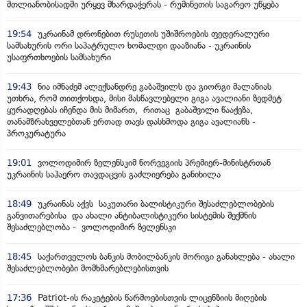
მთლიანობისადმი ურყევ მხარდაჭერას - რუმინეთის საგარეო უწყება
19:54
უკრაინამ დრონებით რუსეთის უშიშროების ფედერალური
სამსახურის ორი საპატრულო ხომალდი დააზიანა - უკრაინის
უსაფრთხოების სამსახური
19:43
ნია იმნაძემ ალექსანდრე გაბაშვილს და გიორგი მალანიას
უთხრა, რომ თითქოსდა, მისი მასწავლებელი გიგა ავალიანი ზედმეტ
ყურადღებას იჩენდა მის მიმართ, რითაც გაბაშვილი წააქეზა,
თანამზრახველებთან ერთად თავს დასხმოდა გიგა ავალიანს -
პროკურატურა
19:01
ვოლოდიმირ ზელენსკიმ ნორვეგიის პრემიერ-მინისტრთან
უკრაინის საჰაერო თავდაცვის გაძლიერება განიხილა
18:49
უკრაინას აქვს საკუთარი ბალისტიკური შესაძლებლობების
განვითარებისა და ახალი ანტიბალისტიკური სისტემის შექმნის
შესაძლებლობა - ვოლოდიმირ ზელენსკი
18:45
საქართველოს ბანკის მობილბანკის მორიგი განახლება - ახალი
შესაძლებლობები მომხმარებლებისთვის
17:36
Patriot-ის რაკეტების წარმოებისთვის ლიცენზიის მიღების