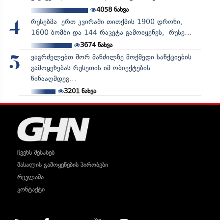
4058
ნახვა
რუსებმა ერთ კვირაში თითქმის 1900 დრონი,
4
1600 ბომბი და 144 რაკეტა გამოიყენეს, რუსე...
3674
ნახვა
ვაგრძელებთ შორ მანძილზე მოქმედი სანქციების
5
გამოყენებას რუსეთის იმ ობიექტების
წინააღმდეგ...
3201
ნახვა
ჩვენს შესახებ
მასალის გამოყენების პირობები
რეკლამა
კონტაქტი