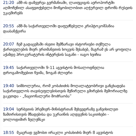
21:20
აშშ-ის დაზვერვა გერმანიაში, ლაიფციგის აეროპორტში
აღმოჩენილ ასაფეთქებელი მოწყობილობით აღჭურვილ დრონს რუსეთს
უკავშირებს
20:55
აშშ-მა საქართველოში დაფუძნებული კრიპტოკომპანია
დაასანქცირა
20:07
ჩემ გადაცემაში ისეთი შემზარავი ისტორიები თქმულა
ქართველების მიერ ერთმანეთის ხოცვის შესახებ, მაგრამ ეს არ ყოფილა
აქამდე პროკურატურის ინტერესის საგანი - იაგო ხვიჩია
19:45
საქართველოში 9-11 აგვისტოს მოსალოდნელია
დროგამოშვებით წვიმა, ზოგან ძლიერი
19:40
სიმბოლურია, რომ კობახიძის მოღალატეობრივი განცხადება
საქართველოს თავისუფლებისთვის შეწირული გმირების მემორიალზე
გაკეთდა - „ნაციონალური მოძრაობა“
19:04
სერბეთის პრემიერ-მინისტრთან შეხვედრაზე განვიხილეთ
ზამთრისთვის მზადებისა და უკრაინის აღდგენის საკითხები -
ვოლოდიმირ ზელენსკი
18:55
მკაცრად ვგმობთ ირაკლი კობახიძის მიერ 8 აგვისტოს