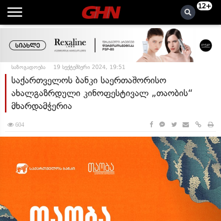
12+
საზოგადოება
19 სექტემბერი 2024, 19:51
საქართველოს ბანკი საერთაშორისო
ახალგაზრდული კინოფესტივალ „თაობის“
მხარდამჭერია
604