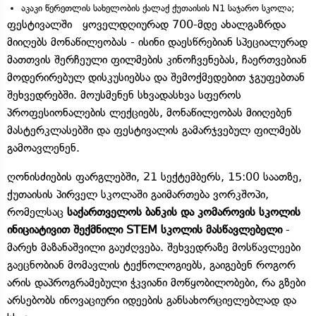
აკაკი წერეთლის სახელობის ქალაქ ქუთაისის N1 საჯარო სკოლა;
ფესტივალში ყოველდღიურად 700-მდე ახალგაზრდა
მიიღებს მონაწილეობას - ისინი დაესწრებიან სპეციალურად
მათთვის შერჩეული ფილმების კინოჩვენებას, ჩაერთვებიან
მოდერირებულ დისკუსიებსა და შემოქმედებით ჯგუფებთან
შეხვედრებში. მოუსმენენ სხვადასხვა სფეროს
პროფესიონალების ლექციებს, მონაწილეობას მიიღებენ
მასტერკლასებში და ფესტივალის გამარჯვებულ ფილმებს
გამოავლენენ.
ღონისძიების ფარგლებში, 21 სექტემბერს, 15:00 საათზე,
ქუთაისის პირველ სკოლაში გაიმართება ვორკშოპი,
რომელსაც
საქართველოს ბანკის და კომაროვის სკოლის
ინიციატივით შექმნილი STEM სკოლის მასწავლებელი
-
მარეხ მაზანაშვილი გაუძღვება. შეხვედრაზე მოსწავლეები
გაეცნობიან მომავლის ტექნოლოგიებს, გაიგებენ როგორ
არის დაპროგრამებული ჭკვიანი მოწყობილობები, რა გზები
არსებობს ინოვაციური იდეების განსახორციელებლად და