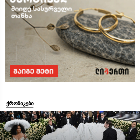
ქრონიკები