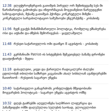
12:38
ელექტროენერგიის გათიშვის პირველ ორ შემთხვევაზე სუს-ში
წარიმართება გამოძიება და ინფორმაციას მოგვიანებით წარვუდგენთ
საზოგადოებას, მესამე გათიშვას ჰქონდა კონკრეტული მიზეზი -
კონკრეტული სარეაბილიტაციო სამუშაოები ენგურჰესზე - კობახიძე
11:56
ჩვენ გვაქვს მიზანმიმართული პოლიტიკა, რომელიც ემსახურება
ოსი და აფხაზი და-ძმების შემორიგებას - ყაველაშვილი
11:48
რუსეთ-საქართველოს ომი დაიწყო 8 აგვისტოს - კობახიძე
11:43
გერმანიაში Patriot-ის სისტემების შემკეთებელ ბაზაზე დრონები
დააფიქსირეს - მედია
11:18
დასავლეთი, კიევი და ქართული რადიკალური ძალები
ცდილობენ თბილისი სამხრეთ კავკასიაში ახალ სისხლიან ავანტიურებში
ჩაითრიონ - რუსეთის საგარეო უწყება
10:40
საქართველო განაგრძობს კონფლიქტის მშვიდობიანი
მოგვარების პოლიტიკას - საგარეო უწყება აგვისტოს ომზე
10:32
დღეს ტაძრებში აღევლინება საღმრთო ლიტურგია და
პანაშვიდები ომში დაღუპულთა სულების საოხად, ვლოცულობთ