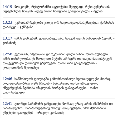
14:19
მოსკოვში, რესტორანში აფეთქების შედეგად, რუსი გენერლის,
ალექსანდრ ჩაიკოს კიდევ ერთი ნათესავი გარდაიცვალა - მედია
13:23
უკრაინამ რუსეთში კიდევ ორ ნავთობგადამამუშავებელ ქარხანას
დაარტყა - გენშტაბი
13:17
ომის დაწყებაში ვადანაშაულებთ სააკაშვილის სისხლიან რეჟიმს -
კობახიძე
12:56
ევროპას, ამერიკასა და უკრაინას დიდი ხანია სურთ რუსული
ომის დასრულება, ეს მხოლოდ პუტინს არ სურს და თავის ბალისტიკურ
რაკეტებსა და დრონებს ებღაუჭება, რათა ომი გააგრძელოს -
ვოლოდიმირ ზელენსკი
12:46
სამშობლოს ღალატში გამოწრთობილი ხელისუფლება მორიგ
მოღალატეობრივ აქტს სჩადის - საბოტაჟია და საქართველოს
ინტერესების მტრობა ანაკლიის პორტის დაპატარავება - თაზო
დათუნაშვილი
12:41
გიორგი ბარამიძის განცხადება მორალურად არის ამაზრზენი და
სამარცხვინო, სამართლებრივ მხარეს რაც შეეხება, ამას შესაბამისი
უწყებები დაადგენენ - ირაკლი კობახიძე