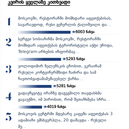
კვირის ყველაზე კითხვადი
მოსკოვში, რესტორანში მომხდარი აფეთქებისას,
1
სავარაუდოდ, რუსი გენერლის ქალიშვილი და...
6003
ნახვა
სერგეი სობიანინმა მოსკოვში, რესტორანში
2
მომხდარ აფეთქებას ტერორისტული აქტი უწოდა,
Telegram-არხების ინფორმაც...
5293
ნახვა
ვოლოდიმირ ზელენსკის ცნობით, უკრაინამ
3
რუსული კონტეინერმზიდი ჩაძირა და სამ
ნავთობგადამამუშავებელ ქარხა...
5281
ნახვა
გადავწყვიტე ირანზე დაგეგმილი თავდასხმა
4
გავაუქმო, იმ პირობით, რომ შეთანხმება სწრა...
4019
ნახვა
მოსკოვის ცენტრში მდებარე კაფეში აფეთქებას 3
5
ადამიანი ემსხვერპლა, 20 დაშავდა - რუსული
მე...