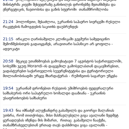
მინისტრმა კიევში შეხვედრაზე განიხილეს დრონებზე შეთანხმება და
ენერგეტიკის, ნავთობისა და გაზის სფეროში თანამშრომლობა
21:24
პოლონეთი, შესაძლოა, უკრაინის საჰაერო სივრცეში რუსული
რაკეტების ჩამოგდების საკითხს დაუბრუნდეს
21:15
ირაკლი ღარიბაშვილი კლინიკაში გეგმური სამედიცინო
შემოწმებისთვის გადაიყვანეს, არავითარი საპანიკო არ ყოფილა -
ადვოკატი
20:58
მტკიცე უთანხმოებას გამოვხატავთ 7 აგვისტოს საქართველოში,
სოხუმში ჯგუფ Morandi-ის დაგეგმილ გამოსვლასთან დაკავშირებით,
ვადასტურებთ საქართველოს სუვერენიტეტისა და ტერიტორიული
მთლიანობისადმი ურყევ მხარდაჭერას - რუმინეთის საგარეო უწყება
19:54
უკრაინამ დრონებით რუსეთის უშიშროების ფედერალური
სამსახურის ორი საპატრულო ხომალდი დააზიანა - უკრაინის
უსაფრთხოების სამსახური
19:43
ნია იმნაძემ ალექსანდრე გაბაშვილს და გიორგი მალანიას
უთხრა, რომ თითქოსდა, მისი მასწავლებელი გიგა ავალიანი ზედმეტ
ყურადღებას იჩენდა მის მიმართ, რითაც გაბაშვილი წააქეზა,
თანამზრახველებთან ერთად თავს დასხმოდა გიგა ავალიანს -