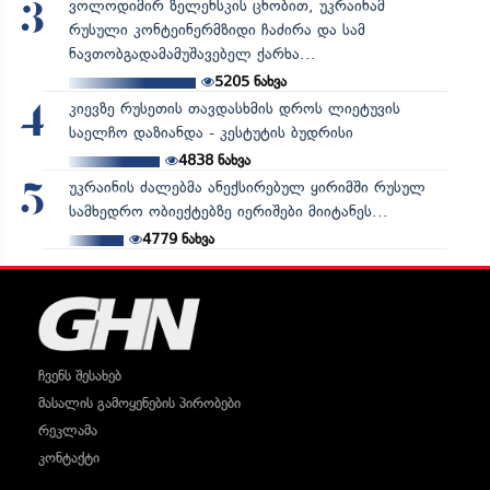
ვოლოდიმირ ზელენსკის ცნობით, უკრაინამ
3
რუსული კონტეინერმზიდი ჩაძირა და სამ
ნავთობგადამამუშავებელ ქარხა...
5205
ნახვა
კიევზე რუსეთის თავდასხმის დროს ლიეტუვის
4
საელჩო დაზიანდა - კესტუტის ბუდრისი
4838
ნახვა
უკრაინის ძალებმა ანექსირებულ ყირიმში რუსულ
5
სამხედრო ობიექტებზე იერიშები მიიტანეს...
4779
ნახვა
ჩვენს შესახებ
მასალის გამოყენების პირობები
რეკლამა
კონტაქტი