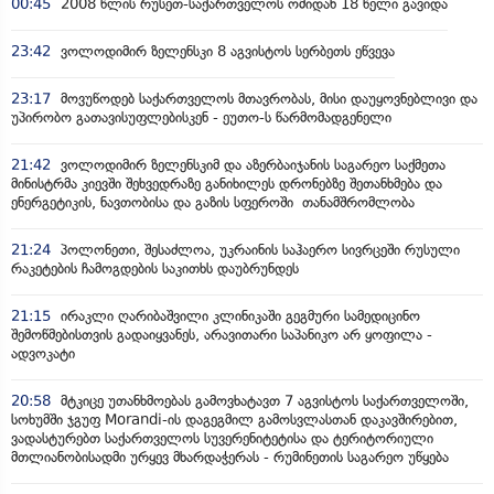
00:45
2008 წლის რუსეთ-საქართველოს ომიდან 18 წელი გავიდა
23:42
ვოლოდიმირ ზელენსკი 8 აგვისტოს სერბეთს ეწვევა
23:17
მოვუწოდებ საქართველოს მთავრობას, მისი დაუყოვნებლივი და
უპირობო გათავისუფლებისკენ - ეუთო-ს წარმომადგენელი
21:42
ვოლოდიმირ ზელენსკიმ და აზერბაიჯანის საგარეო საქმეთა
მინისტრმა კიევში შეხვედრაზე განიხილეს დრონებზე შეთანხმება და
ენერგეტიკის, ნავთობისა და გაზის სფეროში თანამშრომლობა
21:24
პოლონეთი, შესაძლოა, უკრაინის საჰაერო სივრცეში რუსული
რაკეტების ჩამოგდების საკითხს დაუბრუნდეს
21:15
ირაკლი ღარიბაშვილი კლინიკაში გეგმური სამედიცინო
შემოწმებისთვის გადაიყვანეს, არავითარი საპანიკო არ ყოფილა -
ადვოკატი
20:58
მტკიცე უთანხმოებას გამოვხატავთ 7 აგვისტოს საქართველოში,
სოხუმში ჯგუფ Morandi-ის დაგეგმილ გამოსვლასთან დაკავშირებით,
ვადასტურებთ საქართველოს სუვერენიტეტისა და ტერიტორიული
მთლიანობისადმი ურყევ მხარდაჭერას - რუმინეთის საგარეო უწყება