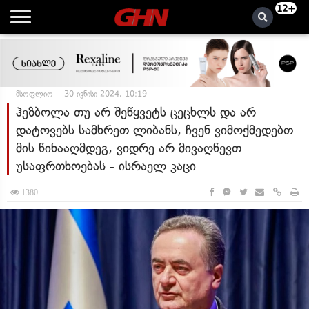
12+
მსოფლიო
30 ივნისი 2024, 10:19
ჰეზბოლა თუ არ შეწყვეტს ცეცხლს და არ
დატოვებს სამხრეთ ლიბანს, ჩვენ ვიმოქმედებთ
მის წინააღმდეგ, ვიდრე არ მივაღწევთ
უსაფრთხოებას - ისრაელ კაცი
1380