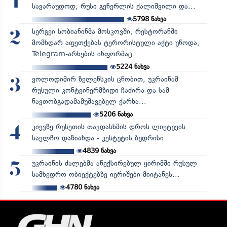
1
სავარაუდოდ, რუსი გენერლის ქალიშვილი და...
5798
ნახვა
სერგეი სობიანინმა მოსკოვში, რესტორანში
2
მომხდარ აფეთქებას ტერორისტული აქტი უწოდა,
Telegram-არხების ინფორმაც...
5224
ნახვა
ვოლოდიმირ ზელენსკის ცნობით, უკრაინამ
3
რუსული კონტეინერმზიდი ჩაძირა და სამ
ნავთობგადამამუშავებელ ქარხა...
5206
ნახვა
კიევზე რუსეთის თავდასხმის დროს ლიეტუვის
4
საელჩო დაზიანდა - კესტუტის ბუდრისი
4839
ნახვა
უკრაინის ძალებმა ანექსირებულ ყირიმში რუსულ
5
სამხედრო ობიექტებზე იერიშები მიიტანეს...
4780
ნახვა