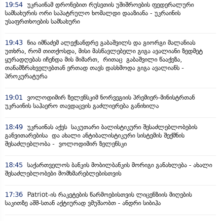
19:54
უკრაინამ დრონებით რუსეთის უშიშროების ფედერალური
სამსახურის ორი საპატრულო ხომალდი დააზიანა - უკრაინის
უსაფრთხოების სამსახური
19:43
ნია იმნაძემ ალექსანდრე გაბაშვილს და გიორგი მალანიას
უთხრა, რომ თითქოსდა, მისი მასწავლებელი გიგა ავალიანი ზედმეტ
ყურადღებას იჩენდა მის მიმართ, რითაც გაბაშვილი წააქეზა,
თანამზრახველებთან ერთად თავს დასხმოდა გიგა ავალიანს -
პროკურატურა
19:01
ვოლოდიმირ ზელენსკიმ ნორვეგიის პრემიერ-მინისტრთან
უკრაინის საჰაერო თავდაცვის გაძლიერება განიხილა
18:49
უკრაინას აქვს საკუთარი ბალისტიკური შესაძლებლობების
განვითარებისა და ახალი ანტიბალისტიკური სისტემის შექმნის
შესაძლებლობა - ვოლოდიმირ ზელენსკი
18:45
საქართველოს ბანკის მობილბანკის მორიგი განახლება - ახალი
შესაძლებლობები მომხმარებლებისთვის
17:36
Patriot-ის რაკეტების წარმოებისთვის ლიცენზიის მიღების
საკითზე აშშ-სთან აქტიურად ვმუშაობთ - ანდრი სიბიჰა