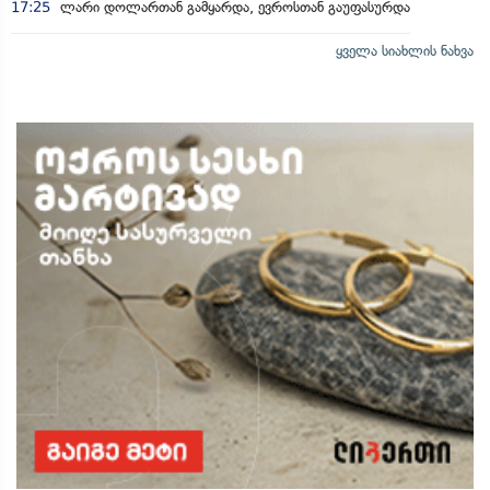
17:25
ლარი დოლართან გამყარდა, ევროსთან გაუფასურდა
ყველა სიახლის ნახვა