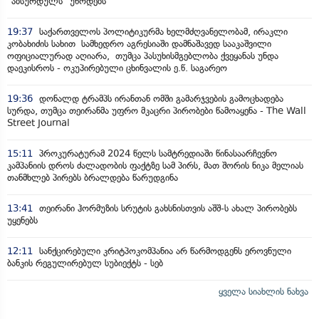
"აბსურდულს" უწოდებს
19:37
საქართველოს პოლიტიკურმა ხელმძღვანელობამ, ირაკლი
კობახიძის სახით სამხედრო აგრესიაში დამნაშავედ სააკაშვილი
ოფიციალურად აღიარა, თუმცა პასუხისმგებლობა ქვეყანას უნდა
დაეკისროს - ოკუპირებული ცხინვალის ე.წ. საგარეო
19:36
დონალდ ტრამპს ირანთან ომში გამარჯვების გამოცხადება
სურდა, თუმცა თეირანმა უფრო მკაცრი პირობები წამოაყენა - The Wall
Street Journal
15:11
პროკურატურამ 2024 წელს სამტრედიაში წინასაარჩევნო
კამპანიის დროს ძალადობის ფაქტზე სამ პირს, მათ შორის ნიკა მელიას
თანმხლებ პირებს ბრალდება წარუდგინა
13:41
თეირანი ჰორმუზის სრუტის გახსნისთვის აშშ-ს ახალ პირობებს
უყენებს
12:11
სანქცირებული კრიტპოკომპანია არ წარმოდგენს ეროვნული
ბანკის რეგულირებულ სუბიექტს - სებ
ყველა სიახლის ნახვა