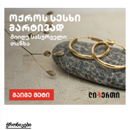
ქრონიკები