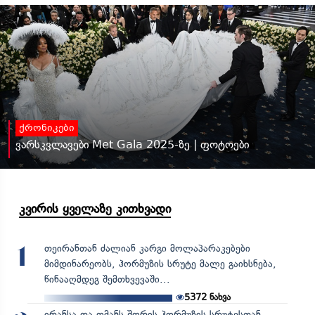
ქრონიკები
ვარსკვლავები Met Gala 2025-ზე | ფოტოები
კვირის ყველაზე კითხვადი
თეირანთან ძალიან კარგი მოლაპარაკებები
1
მიმდინარეობს, ჰორმუზის სრუტე მალე გაიხსნება,
წინააღმდეგ შემთხვევაში...
5372
ნახვა
ირანსა და ომანს შორის ჰორმუზის სრუტესთან