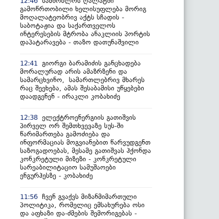
სამშობლოს ღალატში
12:46
გამოწრთობილი ხელისუფლება მორიგ
მოღალატეობრივ აქტს სჩადის -
საბოტაჟია და საქართველოს
ინტერესების მტრობა ანაკლიის პორტის
დაპატარავება - თაზო დათუნაშვილი
გიორგი ბარამიძის განცხადება
12:41
მორალურად არის ამაზრზენი და
სამარცხვინო, სამართლებრივ მხარეს
რაც შეეხება, ამას შესაბამისი უწყებები
დაადგენენ - ირაკლი კობახიძე
ელექტროენერგიის გათიშვის
12:38
პირველ ორ შემთხვევაზე სუს-ში
წარიმართება გამოძიება და
ინფორმაციას მოგვიანებით წარვუდგენთ
საზოგადოებას, მესამე გათიშვას ჰქონდა
კონკრეტული მიზეზი - კონკრეტული
სარეაბილიტაციო სამუშაოები
ენგურჰესზე - კობახიძე
ჩვენ გვაქვს მიზანმიმართული
11:56
პოლიტიკა, რომელიც ემსახურება ოსი
და აფხაზი და-ძმების შემორიგებას -