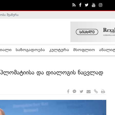
ობა შეაჩერა
ა - ჰელსინკის კომისია
რთალი
საზოგადოება
კულტურა
მსოფლიო
ანალიტ
იპლომატიისა და დიალოგის ნაცვლად