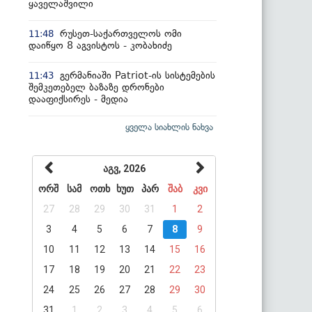
ყაველაშვილი
რუსეთ-საქართველოს ომი
11:48
დაიწყო 8 აგვისტოს - კობახიძე
გერმანიაში Patriot-ის სისტემების
11:43
შემკეთებელ ბაზაზე დრონები
დააფიქსირეს - მედია
ყველა სიახლის ნახვა
აგვ, 2026
ორშ
სამ
ოთხ
ხუთ
პარ
შაბ
კვი
27
28
29
30
31
1
2
3
4
5
6
7
8
9
10
11
12
13
14
15
16
17
18
19
20
21
22
23
24
25
26
27
28
29
30
31
1
2
3
4
5
6