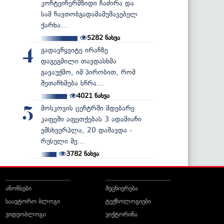
კონტეინერმზიდი ჩაძირა და
სამ ნავთობგადამამუშავებელ
ქარხა...
5282
ნახვა
გადავწყვიტე ირანზე
4
დაგეგმილი თავდასხმა
გავაუქმო, იმ პირობით, რომ
შეთანხმება სწრა...
4021
ნახვა
მოსკოვის ცენტრში მდებარე
5
კაფეში აფეთქებას 3 ადამიანი
ემსხვერპლა, 20 დაშავდა -
რუსული მე...
3782
ნახვა
ანონსები
მეცნიერება
საავტორო ბლოგი
ტექნოლოგიები
ვიდეობლოგი
ვიქტორინა