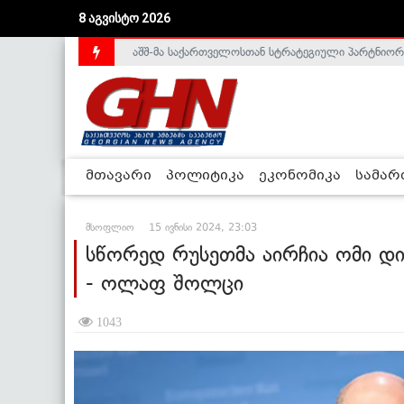
აშშ-მა საქართველოსთან სტრატეგიული პარტნიორ
8 აგვისტო 2026
საქართველოს დე-ფაქტო მთავრობა არალეგიტიმური
მთავარი
პოლიტიკა
ეკონომიკა
სამა
მსოფლიო
15 ივნისი 2024, 23:03
სწორედ რუსეთმა აირჩია ომი დ
- ოლაფ შოლცი
1043