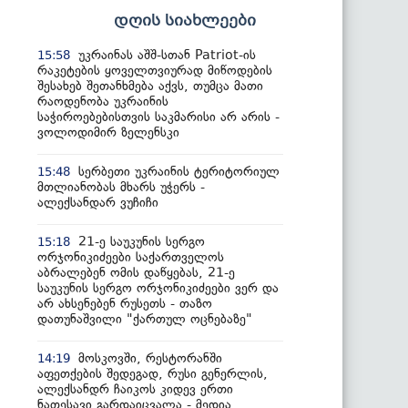
დღის სიახლეები
უკრაინას აშშ-სთან Patriot-ის
15:58
რაკეტების ყოველთვიურად მიწოდების
შესახებ შეთანხმება აქვს, თუმცა მათი
რაოდენობა უკრაინის
საჭიროებებისთვის საკმარისი არ არის -
ვოლოდიმირ ზელენსკი
სერბეთი უკრაინის ტერიტორიულ
15:48
მთლიანობას მხარს უჭერს -
ალექსანდარ ვუჩიჩი
21-ე საუკუნის სერგო
15:18
ორჯონიკიძეები საქართველოს
აბრალებენ ომის დაწყებას, 21-ე
საუკუნის სერგო ორჯონიკიძეები ვერ და
არ ახსენებენ რუსეთს - თაზო
დათუნაშვილი "ქართულ ოცნებაზე"
მოსკოვში, რესტორანში
14:19
აფეთქების შედეგად, რუსი გენერლის,
ალექსანდრ ჩაიკოს კიდევ ერთი
ნათესავი გარდაიცვალა - მედია