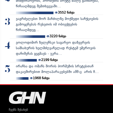
მიმდინარეობს, ჰორმუზის სრუტე მალე გაიხსნება,
წინააღმდეგ შემთხვევაში...
3552
ნახვა
ვაგრძელებთ შორ მანძილზე მოქმედი სანქციების
3
გამოყენებას რუსეთის იმ ობიექტების
წინააღმდეგ...
3220
ნახვა
ვოლოდიმირ ზელენსკი საგარეო დაზვერვის
4
სამსახურის ხელმძღვანელად რუსტემ უმეროვის
დანიშვნას გეგმავს - უკრა...
2199
ნახვა
ირანსა და ომანს შორის ჰორმუზის სრუტესთან
5
დაკავშირებით მოლაპარაკებებში აშშ-ც არის ჩ...
1968
ნახვა
ჩვენს შესახებ