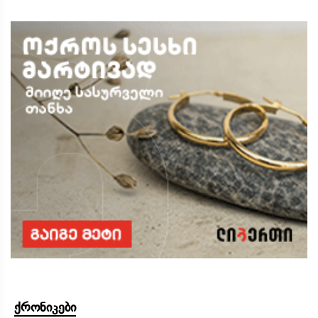
ქრონიკები