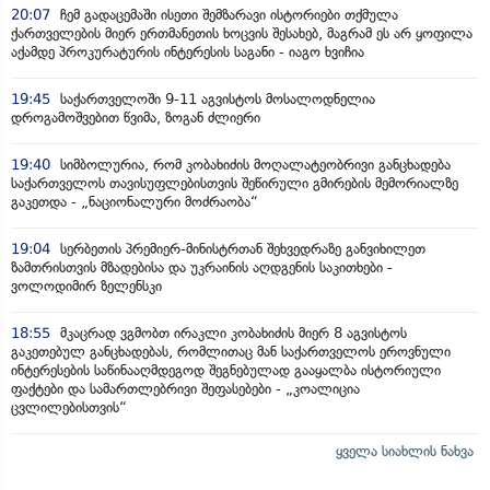
20:07
ჩემ გადაცემაში ისეთი შემზარავი ისტორიები თქმულა
ქართველების მიერ ერთმანეთის ხოცვის შესახებ, მაგრამ ეს არ ყოფილა
აქამდე პროკურატურის ინტერესის საგანი - იაგო ხვიჩია
19:45
საქართველოში 9-11 აგვისტოს მოსალოდნელია
დროგამოშვებით წვიმა, ზოგან ძლიერი
19:40
სიმბოლურია, რომ კობახიძის მოღალატეობრივი განცხადება
საქართველოს თავისუფლებისთვის შეწირული გმირების მემორიალზე
გაკეთდა - „ნაციონალური მოძრაობა“
19:04
სერბეთის პრემიერ-მინისტრთან შეხვედრაზე განვიხილეთ
ზამთრისთვის მზადებისა და უკრაინის აღდგენის საკითხები -
ვოლოდიმირ ზელენსკი
18:55
მკაცრად ვგმობთ ირაკლი კობახიძის მიერ 8 აგვისტოს
გაკეთებულ განცხადებას, რომლითაც მან საქართველოს ეროვნული
ინტერესების საწინააღმდეგოდ შეგნებულად გააყალბა ისტორიული
ფაქტები და სამართლებრივი შეფასებები - „კოალიცია
ცვლილებისთვის“
ყველა სიახლის ნახვა