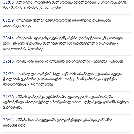
11:08
გლოვოს კურიერზე ძალადობის ბრალდებით 3 პირი დააკავეს,
მათ შორის 2 არასრულწლოვანი
07:59
რუსეთის ქალაქ ბელგოროდზე დრონებით თავდასხმა
განხორციელდა
23:44
რუსეთის ლოგისტიკურ ცენტრებზე დარტყმებით კმაყოფილი
ვარ, ეს იყო უკრაინის ძალების ძალიან წარმატებული ოპერაცია -
ვოლოდიმირ ზელენსკი
22:48
დიახ, ომი დაიწყო რუსეთმა და წერტილი! - ვახტანგ კაპანაძე
22:39
“ქართული ოცნება” ხელს უწყობს ირანული ტერორისტული
ქსელების უკანონო გაფართოებას, თუმცა მაინც ამერიკას უყენებს
მოთხოვნებს? - ჯო უილსონი
21:20
აშშ-ის დაზვერვა გერმანიაში, ლაიფციგის აეროპორტში
აღმოჩენილ ასაფეთქებელი მოწყობილობით აღჭურვილ დრონს რუსეთს
უკავშირებს
20:55
აშშ-მა საქართველოში დაფუძნებული კრიპტოკომპანია
დაასანქცირა