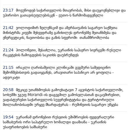
23:17
მოვუწოდებ საქართველოს მთავრობას, მისი დაუყოვნებლივი და
უპირობო გათავისუფლებისკენ - ეუთო-ს წარმომადგენელი
21:42
ვოლოდიმირ ზელენსკიმ და აზერბაიჯანის საგარეო საქმეთა
მინისტრმა კიევში შეხვედრაზე განიხილეს დრონებზე შეთანხმება და
ენერგეტიკის, ნავთობისა და გაზის სფეროში თანამშრომლობა
21:24
პოლონეთი, შესაძლოა, უკრაინის საჰაერო სივრცეში რუსული
რაკეტების ჩამოგდების საკითხს დაუბრუნდეს
21:15
ირაკლი ღარიბაშვილი კლინიკაში გეგმური სამედიცინო
შემოწმებისთვის გადაიყვანეს, არავითარი საპანიკო არ ყოფილა -
ადვოკატი
20:58
მტკიცე უთანხმოებას გამოვხატავთ 7 აგვისტოს საქართველოში,
სოხუმში ჯგუფ Morandi-ის დაგეგმილ გამოსვლასთან დაკავშირებით,
ვადასტურებთ საქართველოს სუვერენიტეტისა და ტერიტორიული
მთლიანობისადმი ურყევ მხარდაჭერას - რუმინეთის საგარეო უწყება
19:54
უკრაინამ დრონებით რუსეთის უშიშროების ფედერალური
სამსახურის ორი საპატრულო ხომალდი დააზიანა - უკრაინის
უსაფრთხოების სამსახური