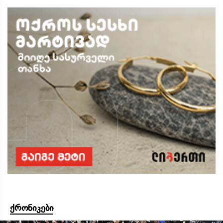
ქრონიკები