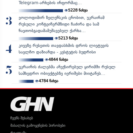
Telegram-არხების ინფორმაც...
5228
ნახვა
ვოლოდიმირ ზელენსკის ცნობით, უკრაინამ
3
რუსული კონტეინერმზიდი ჩაძირა და სამ
ნავთობგადამამუშავებელ ქარხა...
5213
ნახვა
კიევზე რუსეთის თავდასხმის დროს ლიეტუვის
4
საელჩო დაზიანდა - კესტუტის ბუდრისი
4844
ნახვა
უკრაინის ძალებმა ანექსირებულ ყირიმში რუსულ
5
სამხედრო ობიექტებზე იერიშები მიიტანეს...
4784
ნახვა
ჩვენს შესახებ
მასალის გამოყენების პირობები
რეკლამა