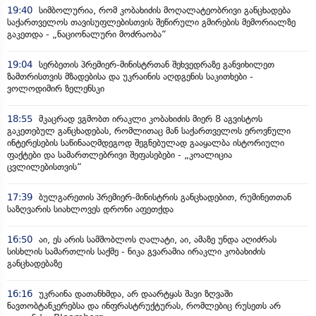
19:40
სიმბოლურია, რომ კობახიძის მოღალატეობრივი განცხადება
საქართველოს თავისუფლებისთვის შეწირული გმირების მემორიალზე
გაკეთდა - „ნაციონალური მოძრაობა“
19:04
სერბეთის პრემიერ-მინისტრთან შეხვედრაზე განვიხილეთ
ზამთრისთვის მზადებისა და უკრაინის აღდგენის საკითხები -
ვოლოდიმირ ზელენსკი
18:55
მკაცრად ვგმობთ ირაკლი კობახიძის მიერ 8 აგვისტოს
გაკეთებულ განცხადებას, რომლითაც მან საქართველოს ეროვნული
ინტერესების საწინააღმდეგოდ შეგნებულად გააყალბა ისტორიული
ფაქტები და სამართლებრივი შეფასებები - „კოალიცია
ცვლილებისთვის“
17:39
ბულგარეთის პრემიერ-მინისტრის განცხადებით, რუმინეთთან
საზღვარის სიახლოვეს დრონი აფეთქდა
16:50
აი, ეს არის სამშობლოს ღალატი, აი, ამაზე უნდა აღიძრას
სისხლის სამართლის საქმე - ნიკა გვარამია ირაკლი კობახიძის
განცხადებაზე
16:16
უკრაინა დათანხმდა, არ დაარტყას შავი ზღვაში
ნავთობტანკერებსა და ინფრასტრუქტურას, რომლებიც რუსეთს არ