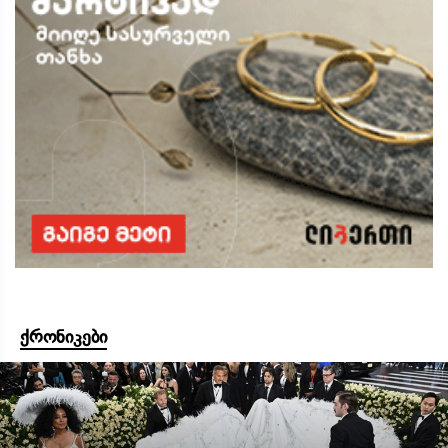
ქრონიკები