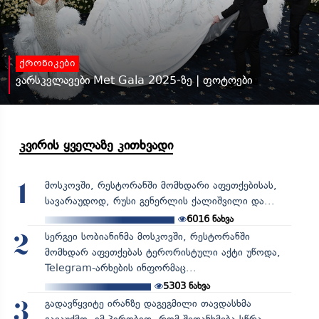
ქრონიკები
ვარსკვლავები Met Gala 2025-ზე | ფოტოები
კვირის ყველაზე კითხვადი
მოსკოვში, რესტორანში მომხდარი აფეთქებისას,
1
სავარაუდოდ, რუსი გენერლის ქალიშვილი და...
6016
ნახვა
სერგეი სობიანინმა მოსკოვში, რესტორანში
2
მომხდარ აფეთქებას ტერორისტული აქტი უწოდა,
Telegram-არხების ინფორმაც...
5303
ნახვა
გადავწყვიტე ირანზე დაგეგმილი თავდასხმა
3