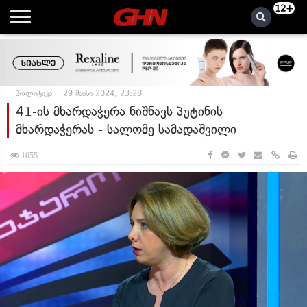
12+
პოლიტიკა
29 მაისი 2024, 23:28
41-ის მხარდაჭერა ნიშნავს პუტინის
მხარდაჭერას - სალომე სამადაშვილი
1055