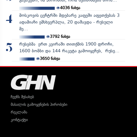
გავაუქმო, იმ პირობით, რომ შეთანხმება სწრა...
4036
ნახვა
მოსკოვის ცენტრში მდებარე კაფეში აფეთქებას 3
4
ადამიანი ემსხვერპლა, 20 დაშავდა - რუსული
მე...
3792
ნახვა
რუსებმა ერთ კვირაში თითქმის 1900 დრონი,
5
1600 ბომბი და 144 რაკეტა გამოიყენეს, რუსე...
3650
ნახვა
ჩვენს შესახებ
მასალის გამოყენების პირობები
რეკლამა
კონტაქტი