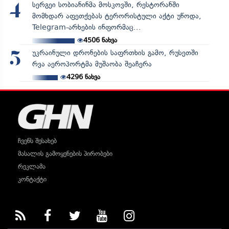
სერგეი სობიანინმა მოსკოვში, რესტორანში
4
მომხდარ აფეთქებას ტერორისტული აქტი უწოდა,
Telegram-არხების ინფორმაც...
4506
ნახვა
უკრაინული დრონების საფრთხის გამო, რუსეთში
5
რვა აეროპორტმა მუშაობა შეაჩერა
4296
ნახვა
ჩვენს შესახებ
მასალის გამოყენების პირობები
რეკლამა
კონტაქტი