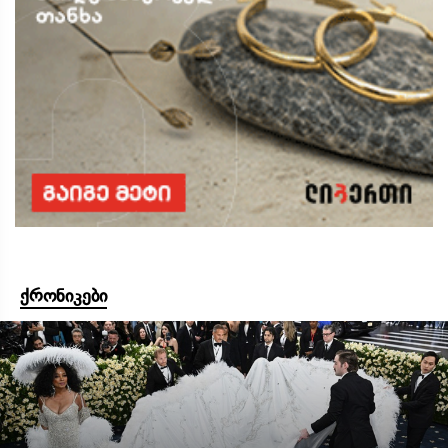
ქრონიკები