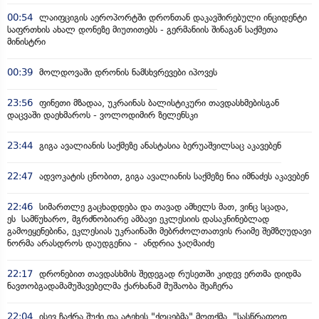
00:54
ლაიფციგის აეროპორტში დრონთან დაკავშირებული ინციდენტი
საფრთხის ახალ დონეზე მიუთითებს - გერმანიის შინაგან საქმეთა
მინისტრი
00:39
მოლდოვაში დრონის ნამსხვრევები იპოვეს
23:56
ფინეთი მზადაა, უკრაინას ბალისტიკური თავდასხმებისგან
დაცვაში დაეხმაროს - ვოლოდიმირ ზელენსკი
23:44
გიგა ავალიანის საქმეზე ანასტასია ბერუაშვილსაც აკავებენ
22:47
ადვოკატის ცნობით, გიგა ავალიანის საქმეზე ნია იმნაძეს აკავებენ
22:46
სიმართლე გაცხადდება და თავად ამხელს მათ, ვინც სცადა,
ეს სამწუხარო, მგრძნობიარე ამბავი ეკლესიის დასაკნინებლად
გამოეყენებინა, ეკლესიას უკრაინაში მებრძოლთათვის რაიმე შემზღუდავი
ნორმა არასდროს დაუდგენია - ანდრია ჯაღმაიძე
22:17
დრონებით თავდასხმის შედეგად რუსეთში კიდევ ერთმა დიდმა
ნავთობგადამამუშავებელმა ქარხანამ მუშაობა შეაჩერა
22:04
ისევ ჩაქრა შუქი და ატეხეს "ქოცებმა" მოთქმა, "სასწრაფოდ