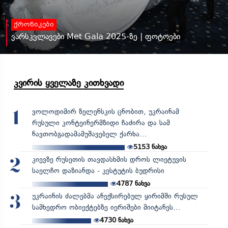
ქრონიკები
ვარსკვლავები Met Gala 2025-ზე | ფოტოები
კვირის ყველაზე კითხვადი
ვოლოდიმირ ზელენსკის ცნობით, უკრაინამ
1
რუსული კონტეინერმზიდი ჩაძირა და სამ
ნავთობგადამამუშავებელ ქარხა...
5153
ნახვა
კიევზე რუსეთის თავდასხმის დროს ლიეტუვის
2
საელჩო დაზიანდა - კესტუტის ბუდრისი
4787
ნახვა
უკრაინის ძალებმა ანექსირებულ ყირიმში რუსულ
3
სამხედრო ობიექტებზე იერიშები მიიტანეს...
4730
ნახვა