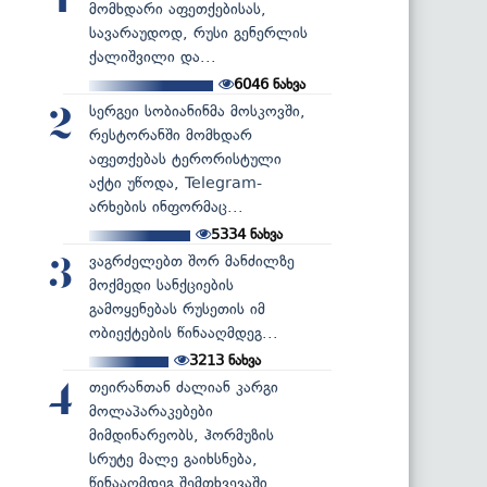
1
მომხდარი აფეთქებისას,
სავარაუდოდ, რუსი გენერლის
ქალიშვილი და...
6046
ნახვა
სერგეი სობიანინმა მოსკოვში,
2
რესტორანში მომხდარ
აფეთქებას ტერორისტული
აქტი უწოდა, Telegram-
არხების ინფორმაც...
5334
ნახვა
ვაგრძელებთ შორ მანძილზე
3
მოქმედი სანქციების
გამოყენებას რუსეთის იმ
ობიექტების წინააღმდეგ...
3213
ნახვა
თეირანთან ძალიან კარგი
4
მოლაპარაკებები
მიმდინარეობს, ჰორმუზის
სრუტე მალე გაიხსნება,
წინააღმდეგ შემთხვევაში...