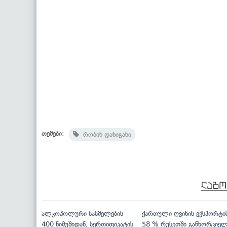
თემები:
რობინ დანიგანი
ალკოჰოლური სასმელების
ქართული ღვინის ექსპორტი
400 ნიმუშიდან, სერთიფიკატის
58 % რუსეთში განხორციე