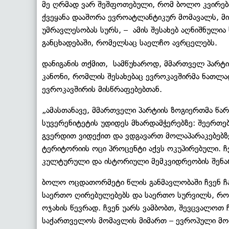
მე ღრმად ვარ შეშფოთებული, რომ ბოლო კვირები
ქვეყანა დააშორა ევროატლანტიკურ მომავალს, მ
უმრავლესობას სურს, – ამის შესახებ აღნიშნულია
განცხადებაში, რომელსაც საელჩო ავრცელებს.
დანიგანის თქმით, სამწუხაროდ, მმართველ პარტი
კანონი, რომლის შესახებაც ევროკავშირმა ნათლა
ევროკავშირის მისწრაფებებთან.
„ამასთანავე, მმართველი პარტიის ზოგიერთმა წ
სუვერენიტეტის უდიდეს მხარდამჭერებზე: შეერთე
გვერდით ვიდექით და ვდგავართ მოლაპარაკებებზ
ტერიტორიის ოცი პროცენტი აქვს ოკუპირებული. ჩ
კულტურული და ისტორიული მემკვიდრეობის შენარ
ბოლო ოცდათორმეტი წლის განმავლობაში ჩვენ ჩ
საერთო ღირებულებებს და საერთო სურვილს, რ
ოჯახის წევრად. ჩვენ უარს ვამბობთ, შევცვალოთ
საქართველოს მომავლის მიმართ – ევროპული მომ