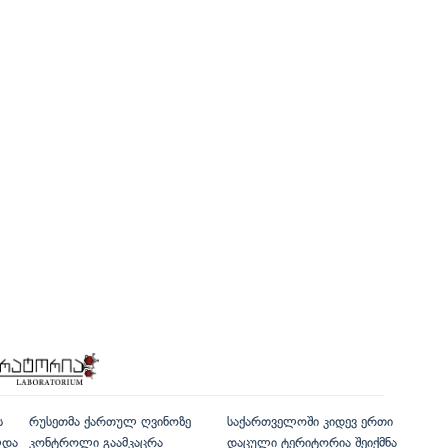
ს
რუსეთმა ქართულ ღვინოზე
საქართველოში კიდევ ერთი
ლდა
კონტროლი გაამკაცრა
დაცული ტერიტორია შეიქმნა