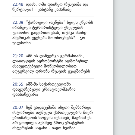
დიახ, ომი დაიწყო რუსეთმა და
22:48
წერტილი! - ვახტანგ კაპანაძე
“ქართული ოცნება” ხელს უწყობს
22:39
ირანული ტერორისტული ქსელების
უკანონო გაფართოებას, თუმცა მაინც
ამერიკას უყენებს მოთხოვნებს? - ჯო
უილსონი
აშშ-ის დაზვერვა გერმანიაში,
21:20
ლაიფციგის აეროპორტში აღმოჩენილ
ასაფეთქებელი მოწყობილობით
აღჭურვილ დრონს რუსეთს უკავშირებს
აშშ-მა საქართველოში
20:55
დაფუძნებული კრიპტოკომპანია
დაასანქცირა
ჩემ გადაცემაში ისეთი შემზარავი
20:07
ისტორიები თქმულა ქართველების მიერ
ერთმანეთის ხოცვის შესახებ, მაგრამ ეს
არ ყოფილა აქამდე პროკურატურის
ინტერესის საგანი - იაგო ხვიჩია