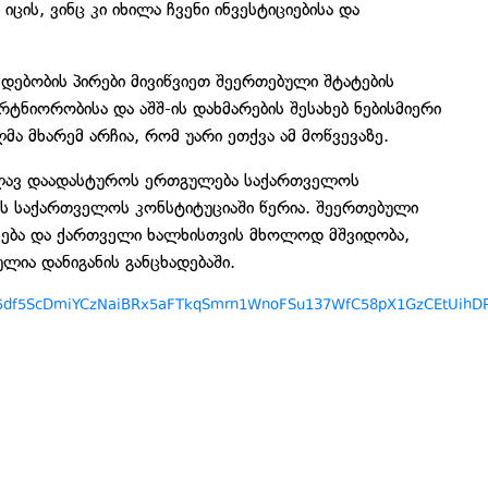
ის, ვინც კი იხილა ჩვენი ინვესტიციებისა და
ებობის პირები მივიწვიეთ შეერთებული შტატების
ტნიორობისა და აშშ-ის დახმარების შესახებ ნებისმიერი
ა მხარემ არჩია, რომ უარი ეთქვა ამ მოწვევაზე.
ლავ დაადასტუროს ერთგულება საქართველოს
ს საქართველოს კონსტიტუციაში წერია. შეერთებული
ჩება და ქართველი ხალხისთვის მხოლოდ მშვიდობა,
ია დანიგანის განცხადებაში.
cdV5df5ScDmiYCzNaiBRx5aFTkqSmrn1WnoFSu137WfC58pX1GzCEtUihDP