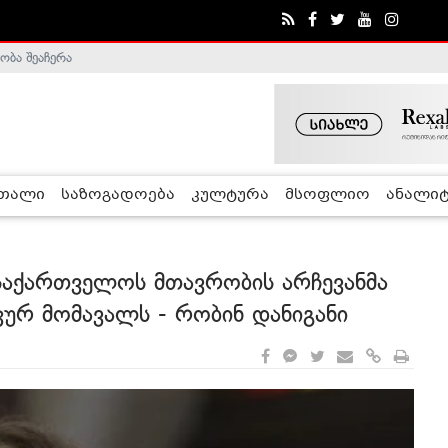
ობა შეაჩერა
ა - ჰელსინკის კომისია
რთალი
საზოგადოება
კულტურა
მსოფლიო
ანალიტ
საქართველოს მთავრობის არჩევანმა
ურ მომავალს - რობინ დანიგანი