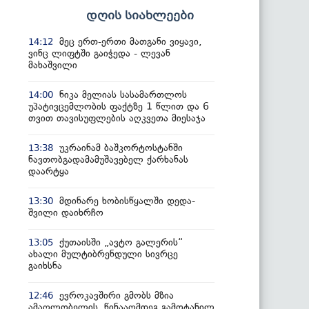
დღის სიახლეები
მეც ერთ-ერთი მათგანი ვიყავი,
14:12
ვინც ლიფტში გაიჭედა - ლევან
მახაშვილი
ნიკა მელიას სასამართლოს
14:00
უპატივცემლობის ფაქტზე 1 წლით და 6
თვით თავისუფლების აღკვეთა მიესაჯა
უკრაინამ ბაშკორტოსტანში
13:38
ნავთობგადამამუშავებელ ქარხანას
დაარტყა
მდინარე ხობისწყალში დედა-
13:30
შვილი დაიხრჩო
ქუთაისში „ავტო გალერის“
13:05
ახალი მულტიბრენდული სივრცე
გაიხსნა
ევროკავშირი გმობს მზია
12:46
ამაღლობელის წინააღმდეგ გამოტანილ