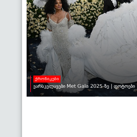
ქრონიკები
ვარსკვლავები Met Gala 2025-ზე | ფოტოები