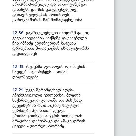
არაპროპორციულ და პოლიტიზებულ
განაჩენს და მის დაუყოვნებლივ
გათავისუფლებას მოითხოვს -
ევროკავშირის წარმომადგენლობა
გავრცელებული ინფორმაციით,
12:36
გიგა ავალიანის საქმეზე დაკავებული
ნია იმნაძე კლინიკიდან ზაჰესის
დროებითი მოთავსების იზოლატორში
გადაიყვანეს
რუსებმა ლოზოვის რკინიგზის
12:35
სადგურს დაარტყეს - არიან
დაღუპულები
უკვე მერამდენედ ხდება
12:25
ენერგეტიკული კოლაფსი, მთელი
საქართველო გაითიშა და პასუხად
გვეუბნებიან რომ თურმე სატესტო
ვერსიები ჰქონიათ, ყველა
ერთმანეთისკენ იშვერს თითს, თან
არავინაა დამნაშავე და ამავე დროს
ყველა - გიორგი სიორიძე