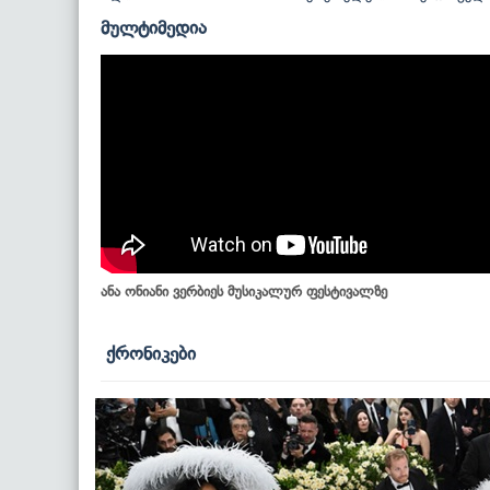
მულტიმედია
ანა ონიანი ვერბიეს მუსიკალურ ფესტივალზე
ქრონიკები