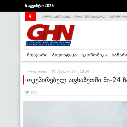
6 აგვისტო 2026
აშშ-მა საქართველოსთან სტრატეგიული პარტნიორ
საქართველოს დე-ფაქტო მთავრობა არალეგიტიმური
მთავარი
პოლიტიკა
ეკონომიკა
სამა
კონფლიქტები
02 აპრილი 2024, 13:34
ოკუპირებულ აფხაზეთში მი-24 
1009