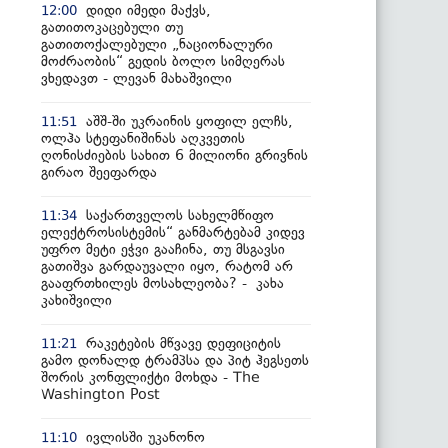
დიდი იმედი მაქვს,
12:00
გათითოკაცებული თუ
გათითოქალებული „ნაციონალური
მოძრაობის“ გედის ბოლო სიმღერას
ვხედავთ - ლევან მახაშვილი
აშშ-ში უკრაინის ყოფილ ელჩს,
11:51
ოლჰა სტეფანიშინას აღკვეთის
ღონისძიების სახით 6 მილიონი გრივნის
გირაო შეეფარდა
საქართველოს სახელმწიფო
11:34
ელექტროსისტემის“ განმარტებამ კიდევ
უფრო მეტი ეჭვი გააჩინა, თუ მსგავსი
გათიშვა გარდაუვალი იყო, რატომ არ
გააფრთხილეს მოსახლეობა? - კახა
კახიშვილი
რაკეტების მწვავე დეფიციტის
11:21
გამო დონალდ ტრამპსა და პიტ ჰეგსეთს
შორის კონფლიქტი მოხდა - The
Washington Post
ივლისში უკანონო
11:10