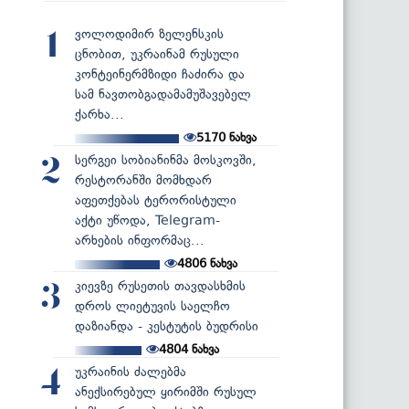
ვოლოდიმირ ზელენსკის
1
ცნობით, უკრაინამ რუსული
კონტეინერმზიდი ჩაძირა და
სამ ნავთობგადამამუშავებელ
ქარხა...
5170
ნახვა
სერგეი სობიანინმა მოსკოვში,
2
რესტორანში მომხდარ
აფეთქებას ტერორისტული
აქტი უწოდა, Telegram-
არხების ინფორმაც...
4806
ნახვა
კიევზე რუსეთის თავდასხმის
3
დროს ლიეტუვის საელჩო
დაზიანდა - კესტუტის ბუდრისი
4804
ნახვა
უკრაინის ძალებმა
4
ანექსირებულ ყირიმში რუსულ