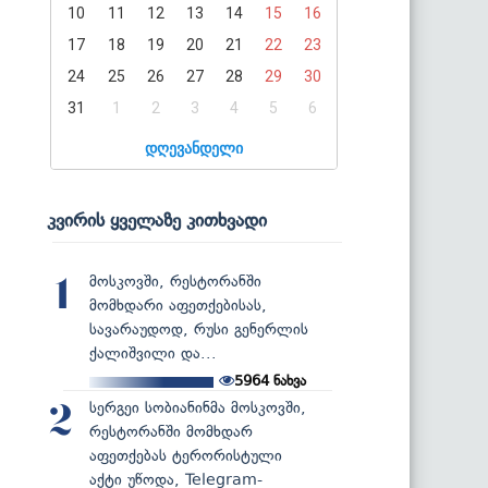
10
11
12
13
14
15
16
17
18
19
20
21
22
23
24
25
26
27
28
29
30
31
1
2
3
4
5
6
დღევანდელი
კვირის ყველაზე კითხვადი
მოსკოვში, რესტორანში
1
მომხდარი აფეთქებისას,
სავარაუდოდ, რუსი გენერლის
ქალიშვილი და...
5964
ნახვა
სერგეი სობიანინმა მოსკოვში,
2
რესტორანში მომხდარ
აფეთქებას ტერორისტული
აქტი უწოდა, Telegram-