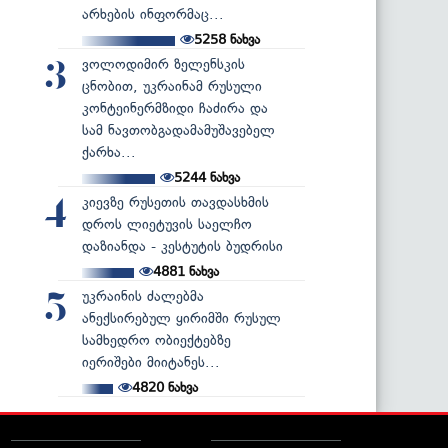
არხების ინფორმაც...
5258
ნახვა
ვოლოდიმირ ზელენსკის
3
ცნობით, უკრაინამ რუსული
კონტეინერმზიდი ჩაძირა და
სამ ნავთობგადამამუშავებელ
ქარხა...
5244
ნახვა
კიევზე რუსეთის თავდასხმის
4
დროს ლიეტუვის საელჩო
დაზიანდა - კესტუტის ბუდრისი
4881
ნახვა
უკრაინის ძალებმა
5
ანექსირებულ ყირიმში რუსულ
სამხედრო ობიექტებზე
იერიშები მიიტანეს...
4820
ნახვა