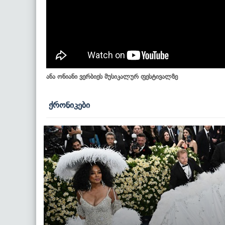
ანა ონიანი ვერბიეს მუსიკალურ ფესტივალზე
ქრონიკები