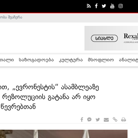
ა - ჰელსინკის კომისია
რთალი
საზოგადოება
კულტურა
მსოფლიო
ანალიტ
თ, „ევრონესტის“ ასამბლეაზე
ბ რეზოლუციის გატანა არ იყო
 წევრებთან