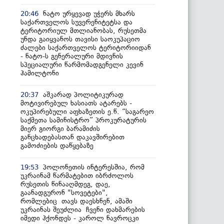
ნატო ურყევად უჭერს მხარს
20:46
საქართველოს სუვერენიტეტსა და
ტერიტორიულ მთლიანობას, რუსეთმა
უნდა გაიყვანოს თავისი საოკუპაციო
ძალები საქართველოს ტერიტორიიდან
- ნატო-ს გენერალური მდივნის
სპეციალური წარმომადგენელი კევინ
ჰამილტონი
აშკარად პოლიტიკურად
20:37
მოტივირებულ ხასიათს ატარებს -
ოკუპირებული აფხაზეთის ე.წ. “საგარეო
საქმეთა სამინისტრო” პროკურატურის
მიერ გიორგი ბარამიძის
განცხადებასთან დაკავშირებით
გამოძიების დაწყებაზე
პოლონეთის ინტერესშია, რომ
19:53
უკრაინამ წარმატებით იბრძოლოს
რუსეთის წინააღმდეგ, დაე,
გაანადგურონ "სოვეტები",
რომლებიც თავს დაესხნენ, ამაში
უკრაინას შეუძლია ჩვენი დახმარების
იმედი ჰქონდეს - კაროლ ნავროცკი