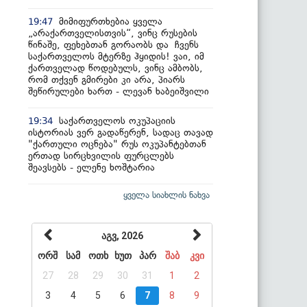
მიმიფურთხებია ყველა
19:47
„არაქართველისთვის“, ვინც რუსების
წინაშე, ფეხებთან გორაობს და ჩვენს
საქართველოს მტერზე ჰყიდის! ვაი, იმ
ქართველად წოდებულს, ვინც ამბობს,
რომ თქვენ გმირები კი არა, პიარს
შეწირულები ხართ - ლევან ხაბეიშვილი
საქართველოს ოკუპაციის
19:34
ისტორიას ვერ გადაწერენ, სადაც თავად
"ქართული ოცნება" რუს ოკუპანტებთან
ერთად სირცხვილის ფურცლებს
შეავსებს - ელენე ხოშტარია
ყველა სიახლის ნახვა
აგვ, 2026
ორშ
სამ
ოთხ
ხუთ
პარ
შაბ
კვი
27
28
29
30
31
1
2
3
4
5
6
7
8
9