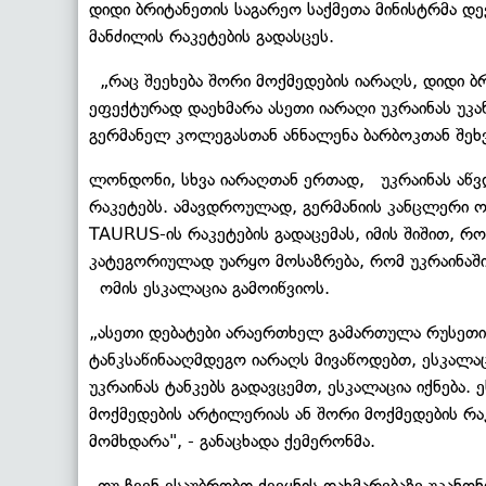
დიდი ბრიტანეთის საგარეო საქმეთა მინისტრმა დ
მანძილის რაკეტების გადასცეს.
„რაც შეეხება შორი მოქმედების იარაღს, დიდი ბ
ეფექტურად დაეხმარა ასეთი იარაღი უკრაინას უკან
გერმანელ კოლეგასთან ანნალენა ბარბოკთან შეხ
ლონდონი, სხვა იარაღთან ერთად, უკრაინას აწ
რაკეტებს. ამავდროულად, გერმანიის კანცლერი ო
TAURUS-ის რაკეტების გადაცემას, იმის შიშით, რო
კატეგორიულად უარყო მოსაზრება, რომ უკრაინაში 
ომის ესკალაცია გამოიწვიოს.
„ასეთი დებატები არაერთხელ გამართულა რუსეთის 
ტანკსაწინააღმდეგო იარაღს მივაწოდებთ, ესკალაცი
უკრაინას ტანკებს გადავცემთ, ესკალაცია იქნება. 
მოქმედების არტილერიას ან შორი მოქმედების რაკე
მომხდარა", - განაცხადა ქემერონმა.
„თუ ჩვენ ვსაუბრობთ ქვეყნის დახმარებაზე უკან