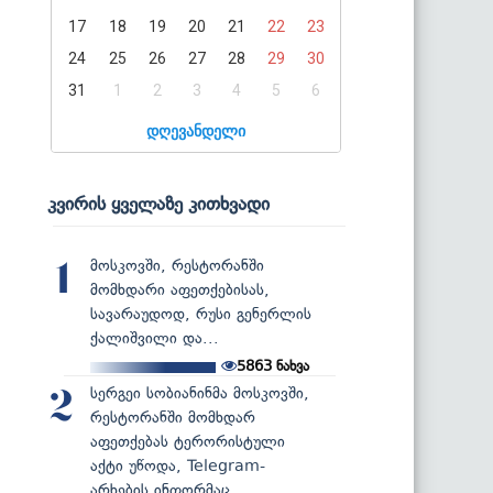
17
18
19
20
21
22
23
24
25
26
27
28
29
30
31
1
2
3
4
5
6
დღევანდელი
კვირის ყველაზე კითხვადი
მოსკოვში, რესტორანში
1
მომხდარი აფეთქებისას,
სავარაუდოდ, რუსი გენერლის
ქალიშვილი და...
5863
ნახვა
სერგეი სობიანინმა მოსკოვში,
2
რესტორანში მომხდარ
აფეთქებას ტერორისტული
აქტი უწოდა, Telegram-
არხების ინფორმაც...