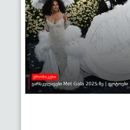
ქრონიკები
ვარსკვლავები Met Gala 2025-ზე | ფოტოები