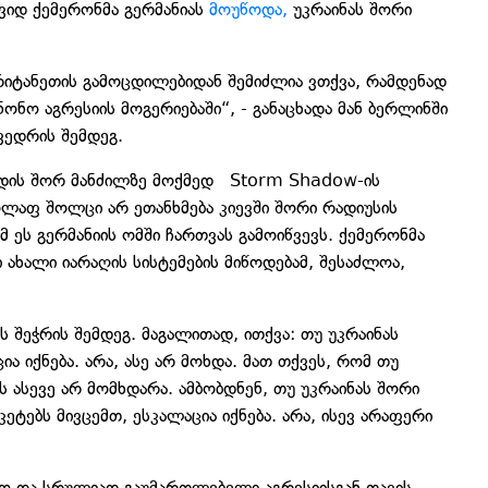
ევიდ ქემერონმა გერმანიას
მოუწოდა,
უკრაინას შორი
რიტანეთის გამოცდილებიდან შემიძლია ვთქვა, რამდენად
ონო აგრესიის მოგერიებაში“, - განაცხადა მან ბერლინში
ვედრის შემდეგ.
ვდის შორ მანძილზე მოქმედ Storm Shadow-ის
ლაფ შოლცი არ ეთანხმება კიევში შორი რადიუსის
მ ეს გერმანიის ომში ჩართვას გამოიწვევს. ქემერონმა
ახალი იარაღის სისტემების მიწოდებამ, შესაძლოა,
შეჭრის შემდეგ. მაგალითად, ითქვა: თუ უკრაინას
ა იქნება. არა, ასე არ მოხდა. მათ თქვეს, რომ თუ
ეს ასევე არ მომხდარა. ამბობდნენ, თუ უკრაინას შორი
ტებს მივცემთ, ესკალაცია იქნება. არა, ისევ არაფერი
ონო და სრულიად გაუმართლებელი აგრესიისგან თავის