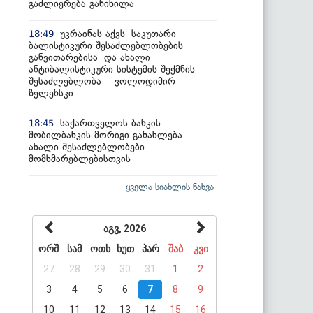
გაძლიერება განიხილა
უკრაინას აქვს საკუთარი
18:49
ბალისტიკური შესაძლებლობების
განვითარებისა და ახალი
ანტიბალისტიკური სისტემის შექმნის
შესაძლებლობა - ვოლოდიმირ
ზელენსკი
საქართველოს ბანკის
18:45
მობილბანკის მორიგი განახლება -
ახალი შესაძლებლობები
მომხმარებლებისთვის
ყველა სიახლის ნახვა
აგვ, 2026
ორშ
სამ
ოთხ
ხუთ
პარ
შაბ
კვი
27
28
29
30
31
1
2
3
4
5
6
7
8
9
10
11
12
13
14
15
16