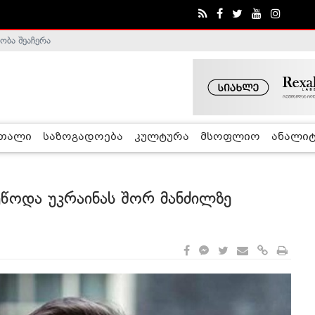
ობა შეაჩერა
ა - ჰელსინკის კომისია
რთალი
საზოგადოება
კულტურა
მსოფლიო
ანალიტ
უწოდა უკრაინას შორ მანძილზე