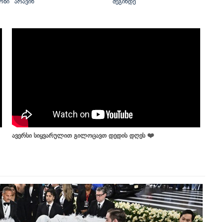
ოზი
არავინ
შეგინდე
ავერსი სიყვარულით გილოცავთ დედის დღეს ❤️