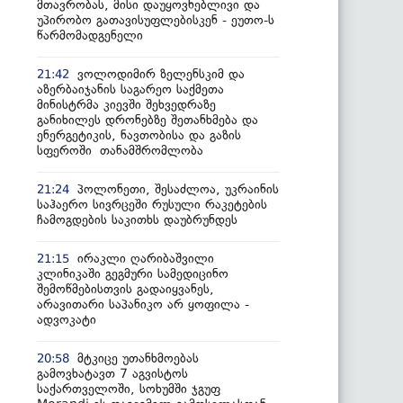
მთავრობას, მისი დაუყოვნებლივი და
უპირობო გათავისუფლებისკენ - ეუთო-ს
წარმომადგენელი
ვოლოდიმირ ზელენსკიმ და
21:42
აზერბაიჯანის საგარეო საქმეთა
მინისტრმა კიევში შეხვედრაზე
განიხილეს დრონებზე შეთანხმება და
ენერგეტიკის, ნავთობისა და გაზის
სფეროში თანამშრომლობა
პოლონეთი, შესაძლოა, უკრაინის
21:24
საჰაერო სივრცეში რუსული რაკეტების
ჩამოგდების საკითხს დაუბრუნდეს
ირაკლი ღარიბაშვილი
21:15
კლინიკაში გეგმური სამედიცინო
შემოწმებისთვის გადაიყვანეს,
არავითარი საპანიკო არ ყოფილა -
ადვოკატი
მტკიცე უთანხმოებას
20:58
გამოვხატავთ 7 აგვისტოს
საქართველოში, სოხუმში ჯგუფ