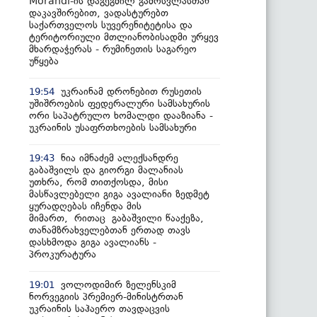
Morandi-ის დაგეგმილ გამოსვლასთან
დაკავშირებით, ვადასტურებთ
საქართველოს სუვერენიტეტისა და
ტერიტორიული მთლიანობისადმი ურყევ
მხარდაჭერას - რუმინეთის საგარეო
უწყება
უკრაინამ დრონებით რუსეთის
19:54
უშიშროების ფედერალური სამსახურის
ორი საპატრულო ხომალდი დააზიანა -
უკრაინის უსაფრთხოების სამსახური
ნია იმნაძემ ალექსანდრე
19:43
გაბაშვილს და გიორგი მალანიას
უთხრა, რომ თითქოსდა, მისი
მასწავლებელი გიგა ავალიანი ზედმეტ
ყურადღებას იჩენდა მის
მიმართ, რითაც გაბაშვილი წააქეზა,
თანამზრახველებთან ერთად თავს
დასხმოდა გიგა ავალიანს -
პროკურატურა
ვოლოდიმირ ზელენსკიმ
19:01
ნორვეგიის პრემიერ-მინისტრთან
უკრაინის საჰაერო თავდაცვის