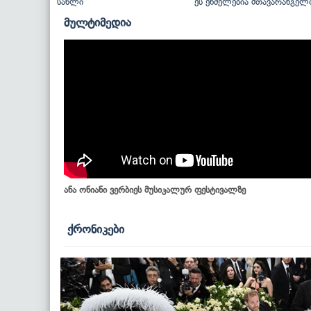
სახლი
ეს ენძელებია მთავარანგელ
მულტიმედია
ანა ონიანი ვერბიეს მუსიკალურ ფესტივალზე
ქრონიკები