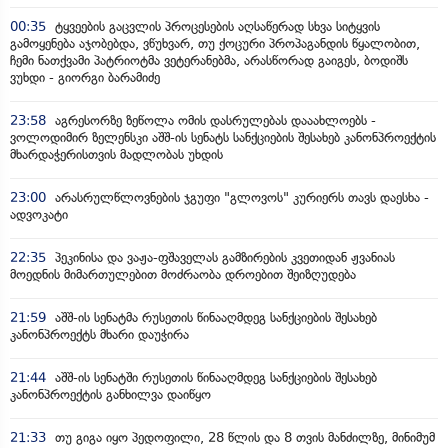
00:35
ტყვეების გაცვლის პროცესების აღსაწერად სხვა სიტყვის
გამოყენება აჯობებდა, ვწუხვარ, თუ ქოცური პროპაგანდის წყალობით,
ჩემი ნათქვამი პატრიოტმა ვეტერანებმა, არასწორად გაიგეს, ბოდიშს
ვუხდი - გიორგი ბარამიძე
23:58
აგრესორზე ზეწოლა ომის დასრულებას დააახლოებს -
ვოლოდიმირ ზელენსკი აშშ-ის სენატს სანქციების შესახებ კანონპროექტის
მხარდაჭერისთვის მადლობას უხდის
23:00
არასრულწლოვნების ჯგუფი "გლოვოს" კურიერს თავს დაესხა -
ადვოკატი
22:35
პეკინისა და ვაჟა-ფშაველას გამზირების კვეთიდან ჟვანიას
მოედნის მიმართულებით მოძრაობა დროებით შეიზღუდება
21:59
აშშ-ის სენატმა რუსეთის წინააღმდეგ სანქციების შესახებ
კანონპროექტს მხარი დაუჭირა
21:44
აშშ-ის სენატში რუსეთის წინააღმდეგ სანქციების შესახებ
კანონპროექტის განხილვა დაიწყო
21:33
თუ გიგა იყო პედოფილი, 28 წლის და 8 თვის მანძილზე, მინიმუმ