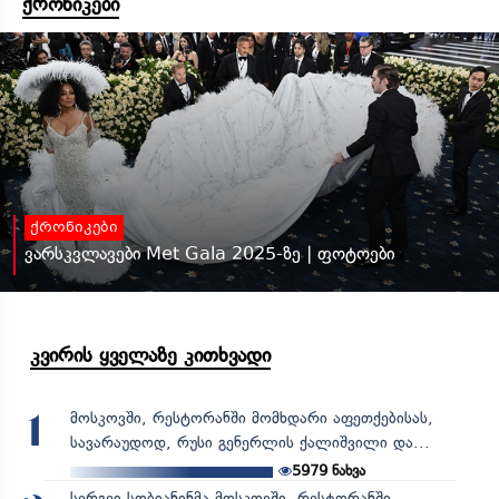
ქრონიკები
ქრონიკები
ვარსკვლავები Met Gala 2025-ზე | ფოტოები
კვირის ყველაზე კითხვადი
მოსკოვში, რესტორანში მომხდარი აფეთქებისას,
1
სავარაუდოდ, რუსი გენერლის ქალიშვილი და...
5979
ნახვა
სერგეი სობიანინმა მოსკოვში, რესტორანში