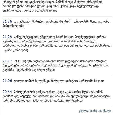
ერთჯერ უნდა დაფიქსირებულიყო, მაშინ როცა 8 წელი ამზადებდა
მოსწავლეებს! იპოვონ ერთი გოგონა, ვისაც გიგა სექსუალურად
ავიწროებდა - გიგა ავალიანის დედა
21:26
„გვახსოვს გმირები, გვახსოვს მტერი” - თბილისში მსვლელობა
მიმდინარეობს
21:25
აინტერესებდათ, უშუალოდ საბრძოლო მოქმედებების დროს
გვქონდა თუ არა შემხებლობა გიორგი ბარამიძესთან, რომელ
საბრძოლო პოზიციებში გამოირჩა ის თავისი სიჩაუქით და თავგანწირვით
- კობა კობალაძე
21:17
2008 წელს საერთაშორისო საზოგადოების მხრიდან ძლიერი
რეაგირების არარსებობამ უკრაინაში რუსი დამპყრობელის შეჭრას გზა
გაუხსნა - უკრაინის საგარეო უწყება
21:06
ვოლოდიმირ ზელენსკი პირველი ვიზიტით სერბეთში ჩავიდა
20:54
პროკურორის განცხადებით, გიგა ავალიანის მკვლელობის
საქმეზე დაკავებულ ნია იმნაძეს და ანასტასია ბერუაშვილს საგამოძიებო
ორგანო 30 დღის განმავლობაში ფარულად უსმენდა
ყველა სიახლის ნახვა