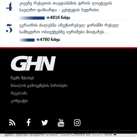
კიევზე რუსეთის თავდასხმის დროს ლიეტუვის
4
საელჩო დაზიანდა - კესტუტის ბუდრისი
4816
ნახვა
უკრაინის ძალებმა ანექსირებულ ყირიმში რუსულ
5
სამხედრო ობიექტებზე იერიშები მიიტანეს...
4760
ნახვა
ჩვენს შესახებ
მასალის გამოყენების პირობები
რეკლამა
კონტაქტი
ყველა უფლება დაცულია ©2005 - 2019 Created By
WEB-X
With