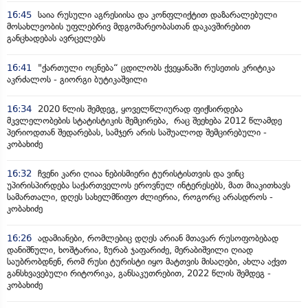
16:45
საია რუსული აგრესიისა და კონფლიქტით დაზარალებული
მოსახლეობის უფლებრივ მდგომარეობასთან დაკავშირებით
განცხადებას ავრცელებს
16:41
"ქართული ოცნება“ ცდილობს ქვეყანაში რუსეთის კრიტიკა
აკრძალოს - გიორგი ბუტიკაშვილი
16:34
2020 წლის შემდეგ, ყოველწლიურად ფიქსირდება
მკვლელობების სტატისტიკის შემცირება, რაც შეეხება 2012 წლამდე
პერიოდთან შედარებას, სამჯერ არის საშუალოდ შემცირებული -
კობახიძე
16:32
ჩვენი კარი ღიაა ნებისმიერი ტურისტისთვის და ვინც
უპირისპირდება საქართველოს ეროვნულ ინტერესებს, მათ მიაკითხავს
სამართალი, დღეს სახელმწიფო ძლიერია, როგორც არასდროს -
კობახიძე
16:26
ადამიანები, რომლებიც დღეს არიან მთავარ რუსოფობებად
დანიშნული, ხოშტარია, ზურაბ ჯაფარიძე, მერაბიშვილი ღიად
საუბრობდნენ, რომ რუსი ტურისტი იყო მატთვის მისაღები, ახლა აქვთ
განსხვავებული რიტორიკა, განსაკუთრებით, 2022 წლის შემდეგ -
კობახიძე