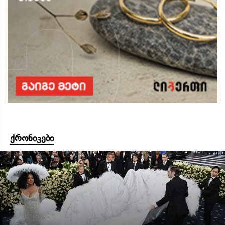
ქრონიკები