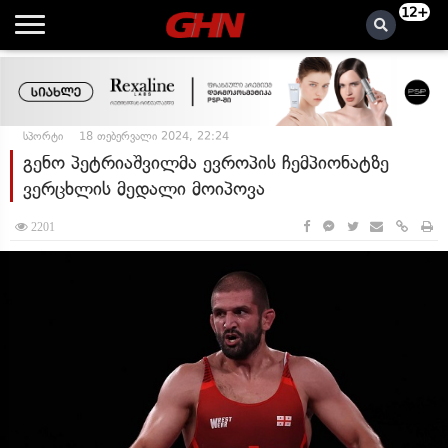
12+
სპორტი
18 თებერვალი 2024, 22:24
გენო პეტრიაშვილმა ევროპის ჩემპიონატზე
ვერცხლის მედალი მოიპოვა
2201