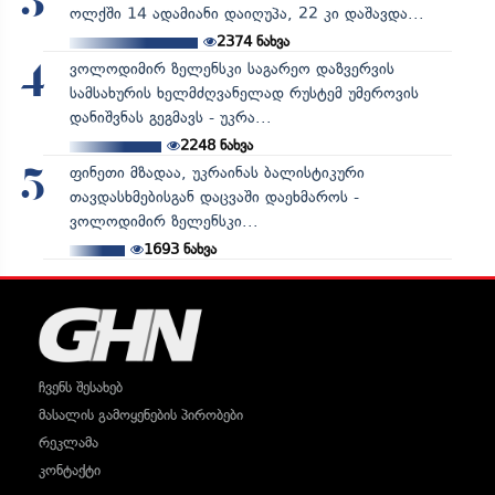
3
ოლქში 14 ადამიანი დაიღუპა, 22 კი დაშავდა...
2374
ნახვა
ვოლოდიმირ ზელენსკი საგარეო დაზვერვის
4
სამსახურის ხელმძღვანელად რუსტემ უმეროვის
დანიშვნას გეგმავს - უკრა...
2248
ნახვა
ფინეთი მზადაა, უკრაინას ბალისტიკური
5
თავდასხმებისგან დაცვაში დაეხმაროს -
ვოლოდიმირ ზელენსკი...
1693
ნახვა
ჩვენს შესახებ
მასალის გამოყენების პირობები
რეკლამა
კონტაქტი