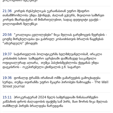
ვოლოდიმირ ზელენსკი
21:36
კორეის რესპუბლიკას უკრაინასთან უფრო მჭიდრო
თანამშრომლობა უნდა ჰქონდეს, ძალიან გვსურს, მივიღოთ სამხრეთ
კორეის მხარდაჭერა იმ მიმართულებით, სადაც დეფიციტი გვაქვს -
ვოლოდიმირ ზელენსკი
20:56
"კოალიცია ცვლილებები" ნიკა მელიას გარემოცვის წევრების -
ცოტნე მირცხულავასა და გაბრიელ კობაიძისთვის ბრალის წაყენებას
"აბსურდულს" უწოდებს
19:37
საქართველოს პოლიტიკურმა ხელმძღვანელობამ, ირაკლი
კობახიძის სახით სამხედრო აგრესიაში დამნაშავედ სააკაშვილი
ოფიციალურად აღიარა, თუმცა პასუხისმგებლობა ქვეყანას უნდა
დაეკისროს - ოკუპირებული ცხინვალის ე.წ. საგარეო
19:36
დონალდ ტრამპს ირანთან ომში გამარჯვების გამოცხადება
სურდა, თუმცა თეირანმა უფრო მკაცრი პირობები წამოაყენა - The Wall
Street Journal
15:11
პროკურატურამ 2024 წელს სამტრედიაში წინასაარჩევნო
კამპანიის დროს ძალადობის ფაქტზე სამ პირს, მათ შორის ნიკა მელიას
თანმხლებ პირებს ბრალდება წარუდგინა