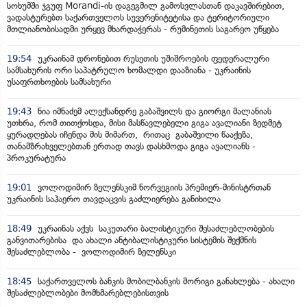
სოხუმში ჯგუფ Morandi-ის დაგეგმილ გამოსვლასთან დაკავშირებით,
ვადასტურებთ საქართველოს სუვერენიტეტისა და ტერიტორიული
მთლიანობისადმი ურყევ მხარდაჭერას - რუმინეთის საგარეო უწყება
19:54
უკრაინამ დრონებით რუსეთის უშიშროების ფედერალური
სამსახურის ორი საპატრულო ხომალდი დააზიანა - უკრაინის
უსაფრთხოების სამსახური
19:43
ნია იმნაძემ ალექსანდრე გაბაშვილს და გიორგი მალანიას
უთხრა, რომ თითქოსდა, მისი მასწავლებელი გიგა ავალიანი ზედმეტ
ყურადღებას იჩენდა მის მიმართ, რითაც გაბაშვილი წააქეზა,
თანამზრახველებთან ერთად თავს დასხმოდა გიგა ავალიანს -
პროკურატურა
19:01
ვოლოდიმირ ზელენსკიმ ნორვეგიის პრემიერ-მინისტრთან
უკრაინის საჰაერო თავდაცვის გაძლიერება განიხილა
18:49
უკრაინას აქვს საკუთარი ბალისტიკური შესაძლებლობების
განვითარებისა და ახალი ანტიბალისტიკური სისტემის შექმნის
შესაძლებლობა - ვოლოდიმირ ზელენსკი
18:45
საქართველოს ბანკის მობილბანკის მორიგი განახლება - ახალი
შესაძლებლობები მომხმარებლებისთვის