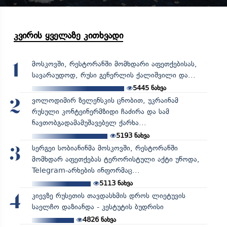
კვირის ყველაზე კითხვადი
მოსკოვში, რესტორანში მომხდარი აფეთქებისას,
1
სავარაუდოდ, რუსი გენერლის ქალიშვილი და...
5445
ნახვა
ვოლოდიმირ ზელენსკის ცნობით, უკრაინამ
2
რუსული კონტეინერმზიდი ჩაძირა და სამ
ნავთობგადამამუშავებელ ქარხა...
5193
ნახვა
სერგეი სობიანინმა მოსკოვში, რესტორანში
3
მომხდარ აფეთქებას ტერორისტული აქტი უწოდა,
Telegram-არხების ინფორმაც...
5113
ნახვა
კიევზე რუსეთის თავდასხმის დროს ლიეტუვის
4
საელჩო დაზიანდა - კესტუტის ბუდრისი
4826
ნახვა