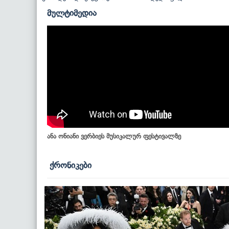
მულტიმედია
ანა ონიანი ვერბიეს მუსიკალურ ფესტივალზე
ქრონიკები