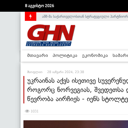
აშშ-მა საქართველოსთან სტრატეგიული პარტნიორ
8 აგვისტო 2026
საქართველოს დე-ფაქტო მთავრობა არალეგიტიმური
მთავარი
პოლიტიკა
ეკონომიკა
სამა
მსოფლიო
28 იანვარი 2024, 23:38
უკრაინას აქვს ისეთივე სუვერენ
როგორც ნორვეგიას, შვედეთსა 
წევრობა აირჩიეს - იენს სტოლტ
1031