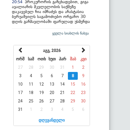
პროკურორის განცხადებით, გიგა
20:54
ავალიანის მკვლელობის საქმეზე
დაკავებულ ნია იმნაძეს და ანასტასია
ბერუაშვილს საგამოძიებო ორგანო 30
დღის განმავლობაში ფარულად უსმენდა
ყველა სიახლის ნახვა
აგვ, 2026
ორშ
სამ
ოთხ
ხუთ
პარ
შაბ
კვი
27
28
29
30
31
1
2
3
4
5
6
7
8
9
10
11
12
13
14
15
16
17
18
19
20
21
22
23
24
25
26
27
28
29
30
31
1
2
3
4
5
6
დღევანდელი