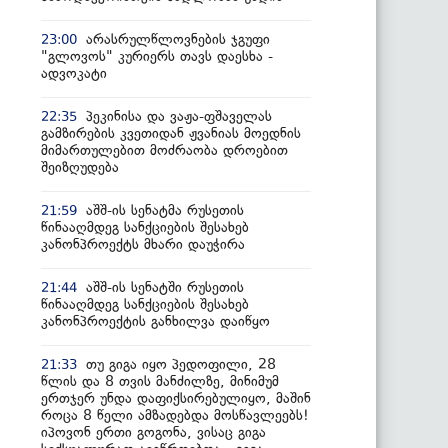
არასრულწლოვნების ჯგუფი
23:00
"გლოვოს" კურიერს თავს დაესხა -
ადვოკატი
პეკინისა და ვაჟა-ფშაველას
22:35
გამზირების კვეთიდან ჟვანიას მოედნის
მიმართულებით მოძრაობა დროებით
შეიზღუდება
აშშ-ის სენატმა რუსეთის
21:59
წინააღმდეგ სანქციების შესახებ
კანონპროექტს მხარი დაუჭირა
აშშ-ის სენატში რუსეთის
21:44
წინააღმდეგ სანქციების შესახებ
კანონპროექტის განხილვა დაიწყო
თუ გიგა იყო პედოფილი, 28
21:33
წლის და 8 თვის მანძილზე, მინიმუმ
ერთჯერ უნდა დაფიქსირებულიყო, მაშინ
როცა 8 წელი ამზადებდა მოსწავლეებს!
იპოვონ ერთი გოგონა, ვისაც გიგა