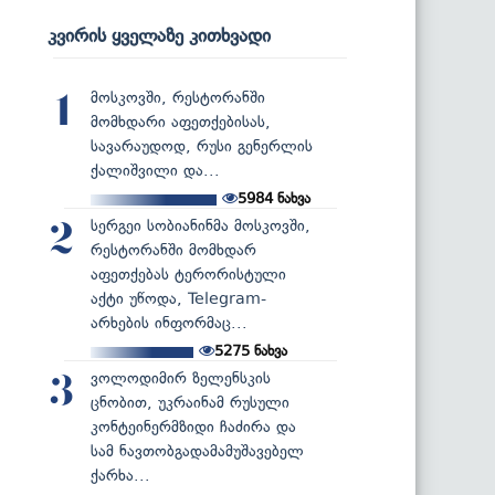
კვირის ყველაზე კითხვადი
მოსკოვში, რესტორანში
1
მომხდარი აფეთქებისას,
სავარაუდოდ, რუსი გენერლის
ქალიშვილი და...
5984
ნახვა
სერგეი სობიანინმა მოსკოვში,
2
რესტორანში მომხდარ
აფეთქებას ტერორისტული
აქტი უწოდა, Telegram-
არხების ინფორმაც...
5275
ნახვა
ვოლოდიმირ ზელენსკის
3
ცნობით, უკრაინამ რუსული
კონტეინერმზიდი ჩაძირა და
სამ ნავთობგადამამუშავებელ
ქარხა...