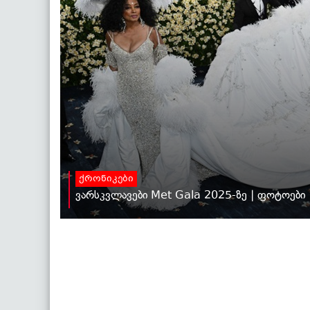
ქრონიკები
ვარსკვლავები Met Gala 2025-ზე | ფოტოები