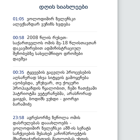
დღის სიახლეები
ვოლოდიმირ ზელენსკი
01:05
ალექსანდარ ვუჩიჩს ხვდება
2008 წლის რუსეთ-
00:58
საქართველოს ომის მე-18 წლისთავთან
დაკავშირებით ადმინისტრაციულ
შენობებზე სახელმწიფო დროშები
დაეშვა
ტყვეების გაცვლის პროცესების
00:35
აღსაწერად სხვა სიტყვის გამოყენება
აჯობებდა, ვწუხვარ, თუ ქოცური
პროპაგანდის წყალობით, ჩემი ნათქვამი
პატრიოტმა ვეტერანებმა, არასწორად
გაიგეს, ბოდიშს ვუხდი - გიორგი
ბარამიძე
აგრესორზე ზეწოლა ომის
23:58
დასრულებას დააახლოებს -
ვოლოდიმირ ზელენსკი აშშ-ის სენატს
სანქციების შესახებ კანონპროექტის
მხარდაჭერისთვის მადლობას უხდის