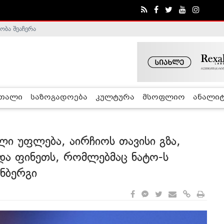
ობა შეაჩერა
ა - ჰელსინკის კომისია
რთალი
საზოგადოება
კულტურა
მსოფლიო
ანალიტ
ული უფლება, აირჩიოს თავისი გზა,
და ფინეთს, რომლებმაც ნატო-ს
ენბერგი