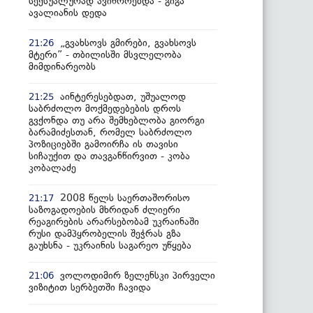
სექსუალურად ავიწროებდა - გიგა
ავალიანის დედა
„გვახსოვს გმირები, გვახსოვს
21:26
მტერი” - თბილისში მსვლელობა
მიმდინარეობს
აინტერესებდათ, უშუალოდ
21:25
საბრძოლო მოქმედებების დროს
გვქონდა თუ არა შემხებლობა გიორგი
ბარამიძესთან, რომელ საბრძოლო
პოზიციებში გამოირჩა ის თავისი
სიჩაუქით და თავგანწირვით - კობა
კობალაძე
2008 წელს საერთაშორისო
21:17
საზოგადოების მხრიდან ძლიერი
რეაგირების არარსებობამ უკრაინაში
რუსი დამპყრობელის შეჭრას გზა
გაუხსნა - უკრაინის საგარეო უწყება
ვოლოდიმირ ზელენსკი პირველი
21:06
ვიზიტით სერბეთში ჩავიდა