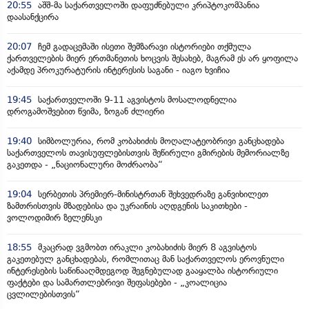
20:55
აშშ-მა საქართველოში დაფუძნებული კრიპტოკომპანია
დაასანქცირა
20:07
ჩემ გადაცემაში ისეთი შემზარავი ისტორიები თქმულა
ქართველების მიერ ერთმანეთის ხოცვის შესახებ, მაგრამ ეს არ ყოფილა
აქამდე პროკურატურის ინტერესის საგანი - იაგო ხვიჩია
19:45
საქართველოში 9-11 აგვისტოს მოსალოდნელია
დროგამოშვებით წვიმა, ზოგან ძლიერი
19:40
სიმბოლურია, რომ კობახიძის მოღალატეობრივი განცხადება
საქართველოს თავისუფლებისთვის შეწირული გმირების მემორიალზე
გაკეთდა - „ნაციონალური მოძრაობა“
19:04
სერბეთის პრემიერ-მინისტრთან შეხვედრაზე განვიხილეთ
ზამთრისთვის მზადებისა და უკრაინის აღდგენის საკითხები -
ვოლოდიმირ ზელენსკი
18:55
მკაცრად ვგმობთ ირაკლი კობახიძის მიერ 8 აგვისტოს
გაკეთებულ განცხადებას, რომლითაც მან საქართველოს ეროვნული
ინტერესების საწინააღმდეგოდ შეგნებულად გააყალბა ისტორიული
ფაქტები და სამართლებრივი შეფასებები - „კოალიცია
ცვლილებისთვის“