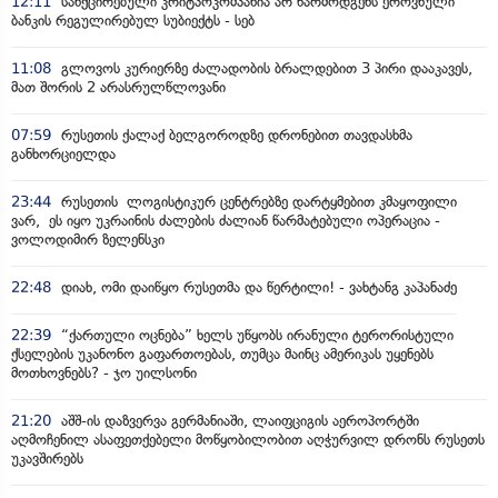
12:11
სანქცირებული კრიტპოკომპანია არ წარმოდგენს ეროვნული
ბანკის რეგულირებულ სუბიექტს - სებ
11:08
გლოვოს კურიერზე ძალადობის ბრალდებით 3 პირი დააკავეს,
მათ შორის 2 არასრულწლოვანი
07:59
რუსეთის ქალაქ ბელგოროდზე დრონებით თავდასხმა
განხორციელდა
23:44
რუსეთის ლოგისტიკურ ცენტრებზე დარტყმებით კმაყოფილი
ვარ, ეს იყო უკრაინის ძალების ძალიან წარმატებული ოპერაცია -
ვოლოდიმირ ზელენსკი
22:48
დიახ, ომი დაიწყო რუსეთმა და წერტილი! - ვახტანგ კაპანაძე
22:39
“ქართული ოცნება” ხელს უწყობს ირანული ტერორისტული
ქსელების უკანონო გაფართოებას, თუმცა მაინც ამერიკას უყენებს
მოთხოვნებს? - ჯო უილსონი
21:20
აშშ-ის დაზვერვა გერმანიაში, ლაიფციგის აეროპორტში
აღმოჩენილ ასაფეთქებელი მოწყობილობით აღჭურვილ დრონს რუსეთს
უკავშირებს