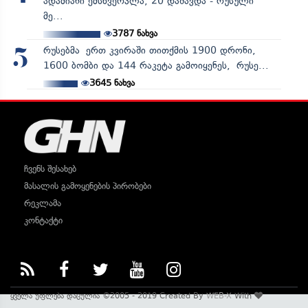
ადამიანი ემსხვერპლა, 20 დაშავდა - რუსული
მე...
3787
ნახვა
რუსებმა ერთ კვირაში თითქმის 1900 დრონი,
5
1600 ბომბი და 144 რაკეტა გამოიყენეს, რუსე...
3645
ნახვა
ჩვენს შესახებ
მასალის გამოყენების პირობები
რეკლამა
კონტაქტი
ყველა უფლება დაცულია ©2005 - 2019 Created By
WEB-X
With