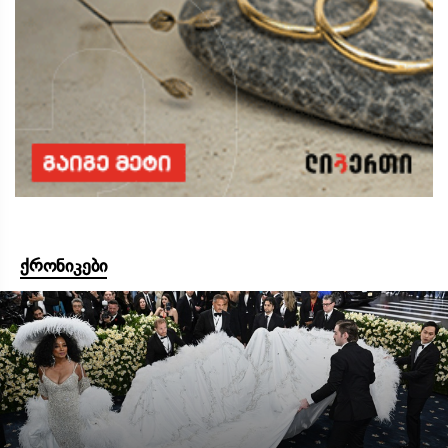
ქრონიკები