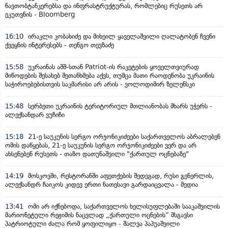
ნავთობტანკერებსა და ინფრასტრუქტურას, რომლებიც რუსეთს არ
ეკუთვნის - Bloomberg
16:10
ირაკლი კობახიძე და მიხეილ ყაველაშვილი ღალატობენ ჩვენი
ქვეყნის ინტერესებს - თენგო თევზაძე
15:58
უკრაინას აშშ-სთან Patriot-ის რაკეტების ყოველთვიურად
მიწოდების შესახებ შეთანხმება აქვს, თუმცა მათი რაოდენობა უკრაინის
საჭიროებებისთვის საკმარისი არ არის - ვოლოდიმირ ზელენსკი
15:48
სერბეთი უკრაინის ტერიტორიულ მთლიანობას მხარს უჭერს -
ალექსანდარ ვუჩიჩი
15:18
21-ე საუკუნის სერგო ორჯონიკიძეები საქართველოს აბრალებენ
ომის დაწყებას, 21-ე საუკუნის სერგო ორჯონიკიძეები ვერ და არ
ახსენებენ რუსეთს - თაზო დათუნაშვილი "ქართულ ოცნებაზე"
14:19
მოსკოვში, რესტორანში აფეთქების შედეგად, რუსი გენერლის,
ალექსანდრ ჩაიკოს კიდევ ერთი ნათესავი გარდაიცვალა - მედია
13:41
ომი არ იქნებოდა, საქართველოს ხელისუფლებაში სააკაშვილის
მარიონეტული რეჟიმის ნაცვლად „ქართული ოცნების“ მსგავსი
პატრიოტული ძალა რომ ყოფილიყო - შალვა პაპუაშვილი