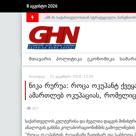
აშშ-მა საქართველოსთან სტრატეგიული პარტნიორ
8 აგვისტო 2026
საქართველოს დე-ფაქტო მთავრობა არალეგიტიმური
მთავარი
პოლიტიკა
ეკონომიკა
სამა
პოლიტიკა
21 დეკემბერი 2010, 13:50
ნიკა რურუა: როცა ოკუპანტ ქვეყ
ამართლებ ოკუპაციას, რომელიც
657
საქართველოს კულტურისა და ძეგლთა დაცვის მინისტრის
ანალოგის გახსნა კოლაბორაციონიზმის გამოვლინების
"როცა ოკუპანტის ქვეყანაში ჩადიხარ და საბჭოთა 