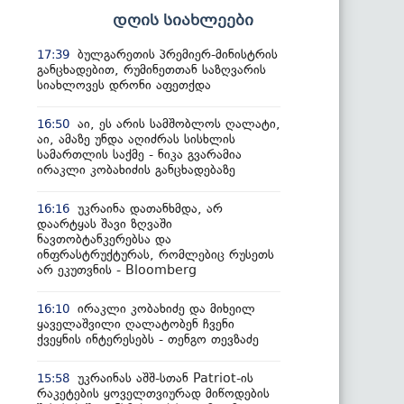
დღის სიახლეები
ბულგარეთის პრემიერ-მინისტრის
17:39
განცხადებით, რუმინეთთან საზღვარის
სიახლოვეს დრონი აფეთქდა
აი, ეს არის სამშობლოს ღალატი,
16:50
აი, ამაზე უნდა აღიძრას სისხლის
სამართლის საქმე - ნიკა გვარამია
ირაკლი კობახიძის განცხადებაზე
უკრაინა დათანხმდა, არ
16:16
დაარტყას შავი ზღვაში
ნავთობტანკერებსა და
ინფრასტრუქტურას, რომლებიც რუსეთს
არ ეკუთვნის - Bloomberg
ირაკლი კობახიძე და მიხეილ
16:10
ყაველაშვილი ღალატობენ ჩვენი
ქვეყნის ინტერესებს - თენგო თევზაძე
უკრაინას აშშ-სთან Patriot-ის
15:58
რაკეტების ყოველთვიურად მიწოდების