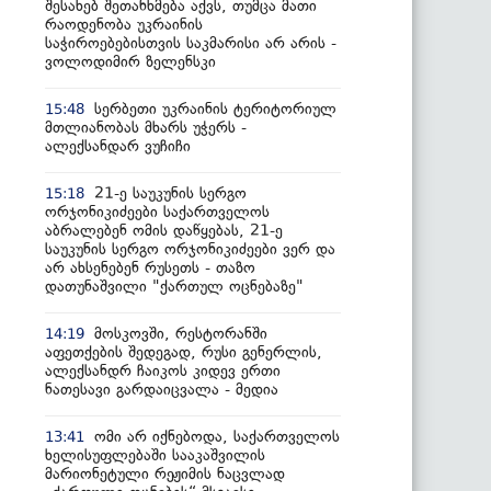
შესახებ შეთანხმება აქვს, თუმცა მათი
რაოდენობა უკრაინის
საჭიროებებისთვის საკმარისი არ არის -
ვოლოდიმირ ზელენსკი
სერბეთი უკრაინის ტერიტორიულ
15:48
მთლიანობას მხარს უჭერს -
ალექსანდარ ვუჩიჩი
21-ე საუკუნის სერგო
15:18
ორჯონიკიძეები საქართველოს
აბრალებენ ომის დაწყებას, 21-ე
საუკუნის სერგო ორჯონიკიძეები ვერ და
არ ახსენებენ რუსეთს - თაზო
დათუნაშვილი "ქართულ ოცნებაზე"
მოსკოვში, რესტორანში
14:19
აფეთქების შედეგად, რუსი გენერლის,
ალექსანდრ ჩაიკოს კიდევ ერთი
ნათესავი გარდაიცვალა - მედია
ომი არ იქნებოდა, საქართველოს
13:41
ხელისუფლებაში სააკაშვილის
მარიონეტული რეჟიმის ნაცვლად