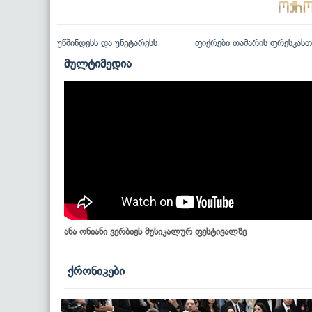
უწმინდესს და უნეტარესს
ფიქრები თამარის ფრესკასთ
მულტიმედია
ანა ონიანი ვერბიეს მუსიკალურ ფესტივალზე
ქრონიკები