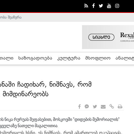
ობა შეაჩერა
ა - ჰელსინკის კომისია
რთალი
საზოგადოება
კულტურა
მსოფლიო
ანალიტ
ანაში ჩადიხარ, ნიშნავს, რომ
 მიმდინარეობს
 ნიკა რურუას შეფასებით, მოსკოვში "დიდების მემორიალის"
 ყველაზე ნათელი მაგალითია.
მემორიალს ხსნი, ეს ნიშნავს, რომ ამართლებ ოკუპაციას,