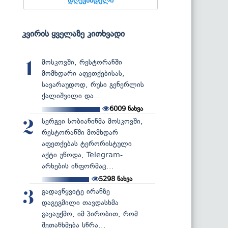
კვირის ყველაზე კითხვადი
მოსკოვში, რესტორანში
1
მომხდარი აფეთქებისას,
სავარაუდოდ, რუსი გენერლის
ქალიშვილი და...
6009
ნახვა
სერგეი სობიანინმა მოსკოვში,
2
რესტორანში მომხდარ
აფეთქებას ტერორისტული
აქტი უწოდა, Telegram-
არხების ინფორმაც...
5298
ნახვა
გადავწყვიტე ირანზე
3
დაგეგმილი თავდასხმა
გავაუქმო, იმ პირობით, რომ
შეთანხმება სწრა...