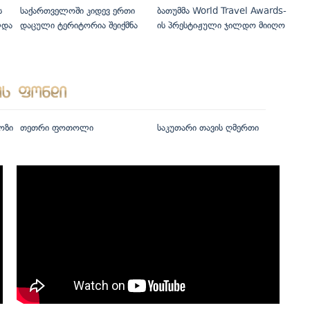
ს
საქართველოში კიდევ ერთი
ბათუმმა World Travel Awards-
ლდა
დაცული ტერიტორია შეიქმნა
ის პრესტიჟული ჯილდო მიიღო
ოზი
თეთრი ფოთოლი
საკუთარი თავის ღმერთი