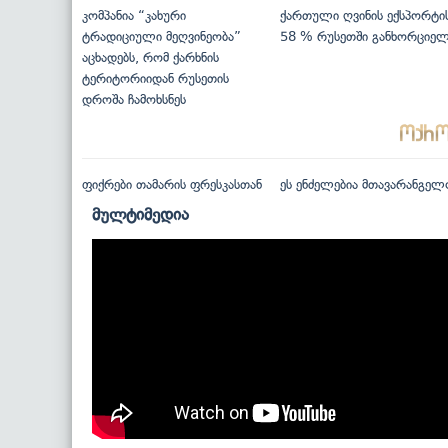
კომპანია “კახური
ქართული ღვინის ექსპორტი
ტრადიციული მეღვინეობა”
58 % რუსეთში განხორციე
აცხადებს, რომ ქარხნის
ტერიტორიიდან რუსეთის
დროშა ჩამოხსნეს
ფიქრები თამარის ფრესკასთან
ეს ენძელებია მთავარანგელ
მულტიმედია