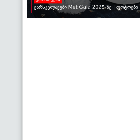
ქრონიკები
ვარსკვლავები Met Gala 2025-ზე | ფოტოები