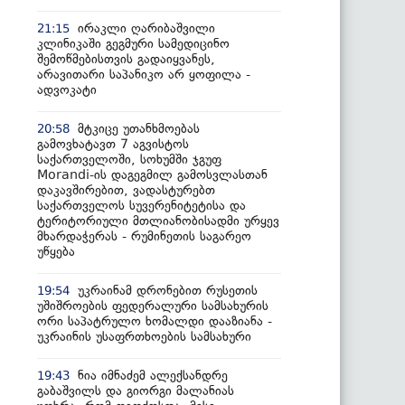
ირაკლი ღარიბაშვილი
21:15
კლინიკაში გეგმური სამედიცინო
შემოწმებისთვის გადაიყვანეს,
არავითარი საპანიკო არ ყოფილა -
ადვოკატი
მტკიცე უთანხმოებას
20:58
გამოვხატავთ 7 აგვისტოს
საქართველოში, სოხუმში ჯგუფ
Morandi-ის დაგეგმილ გამოსვლასთან
დაკავშირებით, ვადასტურებთ
საქართველოს სუვერენიტეტისა და
ტერიტორიული მთლიანობისადმი ურყევ
მხარდაჭერას - რუმინეთის საგარეო
უწყება
უკრაინამ დრონებით რუსეთის
19:54
უშიშროების ფედერალური სამსახურის
ორი საპატრულო ხომალდი დააზიანა -
უკრაინის უსაფრთხოების სამსახური
ნია იმნაძემ ალექსანდრე
19:43
გაბაშვილს და გიორგი მალანიას