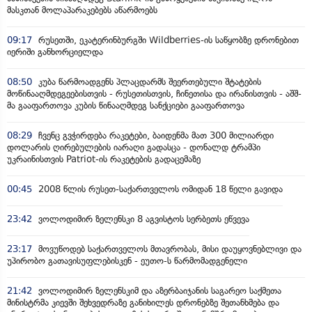
მასკთან მოლაპარაკებებს აწარმოებს
09:17
რუსეთში, ეკატერინბურგში Wildberries-ის საწყობზე დრონებით
იერიში განხორციელდა
08:50
კუბა წარმოადგენს პლაცდარმს შეერთებული შტატების
მოწინააღმდეგეებისთვის - რუსეთისთვის, ჩინეთისა და ირანისთვის - აშშ-
მა გააფართოვა კუბის წინააღმდეგ სანქციები გააფართოვა
08:29
ჩვენც გვჭირდება რაკეტები, ბაიდენმა მათ 300 მილიარდი
დოლარის ღირებულების იარაღი გადასცა - დონალდ ტრამპი
უკრაინისთვის Patriot-ის რაკეტების გადაცემაზე
00:45
2008 წლის რუსეთ-საქართველოს ომიდან 18 წელი გავიდა
23:42
ვოლოდიმირ ზელენსკი 8 აგვისტოს სერბეთს ეწვევა
23:17
მოვუწოდებ საქართველოს მთავრობას, მისი დაუყოვნებლივი და
უპირობო გათავისუფლებისკენ - ეუთო-ს წარმომადგენელი
21:42
ვოლოდიმირ ზელენსკიმ და აზერბაიჯანის საგარეო საქმეთა
მინისტრმა კიევში შეხვედრაზე განიხილეს დრონებზე შეთანხმება და