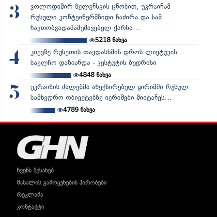
ვოლოდიმირ ზელენსკის ცნობით, უკრაინამ
3
რუსული კონტეინერმზიდი ჩაძირა და სამ
ნავთობგადამამუშავებელ ქარხა...
5218
ნახვა
კიევზე რუსეთის თავდასხმის დროს ლიეტუვის
4
საელჩო დაზიანდა - კესტუტის ბუდრისი
4848
ნახვა
უკრაინის ძალებმა ანექსირებულ ყირიმში რუსულ
5
სამხედრო ობიექტებზე იერიშები მიიტანეს...
4789
ნახვა
ჩვენს შესახებ
მასალის გამოყენების პირობები
რეკლამა
კონტაქტი