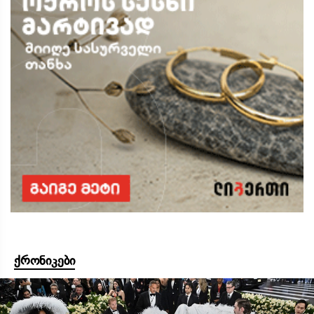
ქრონიკები