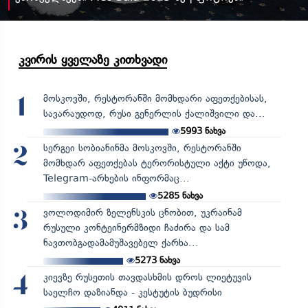
კვირის ყველაზე კითხვადი
მოსკოვში, რესტორანში მომხდარი აფეთქებისას,
1
სავარაუდოდ, რუსი გენერლის ქალიშვილი და...
5993
ნახვა
სერგეი სობიანინმა მოსკოვში, რესტორანში
2
მომხდარ აფეთქებას ტერორისტული აქტი უწოდა,
Telegram-არხების ინფორმაც...
5285
ნახვა
ვოლოდიმირ ზელენსკის ცნობით, უკრაინამ
3
რუსული კონტეინერმზიდი ჩაძირა და სამ
ნავთობგადამამუშავებელ ქარხა...
5273
ნახვა
კიევზე რუსეთის თავდასხმის დროს ლიეტუვის
4
საელჩო დაზიანდა - კესტუტის ბუდრისი