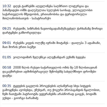
10:32
დღეს ტაძრებში აღევლინება საღმრთო ლიტურგია და
პანაშვიდები ომში დაღუპულთა სულების საოხად, ვლოცულობთ
საქართველოს მშვიდობის, ერთიანობისა და ტერიტორიული
მთლიანობისათვის - საპატრიარქო
09:25
რუსეთში, სიზრანის ნავთობგადამამუშავებელ ქარხანაზე მორიგი
დარტყმები განხორციელდა
09:01
რუსებმა კიევის ოლქზე იერიში მიიტანეს - დაიღუპა 3 ადამიანი,
მათ შორის ერთი ბავშვი
01:05
ვოლოდიმირ ზელენსკი ალექსანდარ ვუჩიჩს ხვდება
00:58
2008 წლის რუსეთ-საქართველოს ომის მე-18 წლისთავთან
დაკავშირებით ადმინისტრაციულ შენობებზე სახელმწიფო დროშები
დაეშვა
00:35
ტყვეების გაცვლის პროცესების აღსაწერად სხვა სიტყვის
გამოყენება აჯობებდა, ვწუხვარ, თუ ქოცური პროპაგანდის წყალობით,
ჩემი ნათქვამი პატრიოტმა ვეტერანებმა არასწორად გაიგეს, ბოდიშს
ვუხდი - გიორგი ბარამიძე