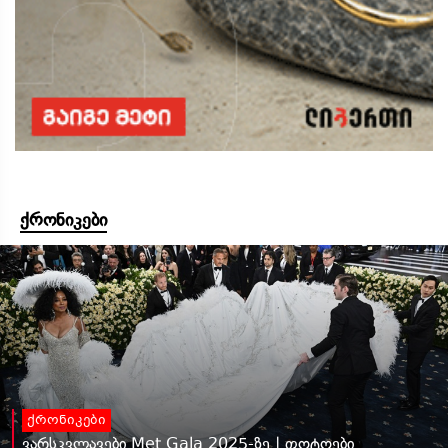
ქრონიკები
ქრონიკები
ვარსკვლავები Met Gala 2025-ზე | ფოტოები