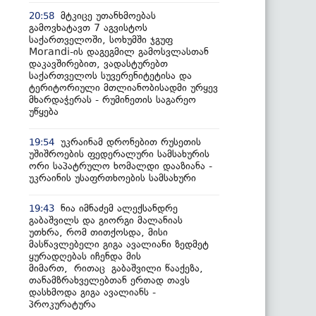
მტკიცე უთანხმოებას
20:58
გამოვხატავთ 7 აგვისტოს
საქართველოში, სოხუმში ჯგუფ
Morandi-ის დაგეგმილ გამოსვლასთან
დაკავშირებით, ვადასტურებთ
საქართველოს სუვერენიტეტისა და
ტერიტორიული მთლიანობისადმი ურყევ
მხარდაჭერას - რუმინეთის საგარეო
უწყება
უკრაინამ დრონებით რუსეთის
19:54
უშიშროების ფედერალური სამსახურის
ორი საპატრულო ხომალდი დააზიანა -
უკრაინის უსაფრთხოების სამსახური
ნია იმნაძემ ალექსანდრე
19:43
გაბაშვილს და გიორგი მალანიას
უთხრა, რომ თითქოსდა, მისი
მასწავლებელი გიგა ავალიანი ზედმეტ
ყურადღებას იჩენდა მის
მიმართ, რითაც გაბაშვილი წააქეზა,
თანამზრახველებთან ერთად თავს
დასხმოდა გიგა ავალიანს -
პროკურატურა