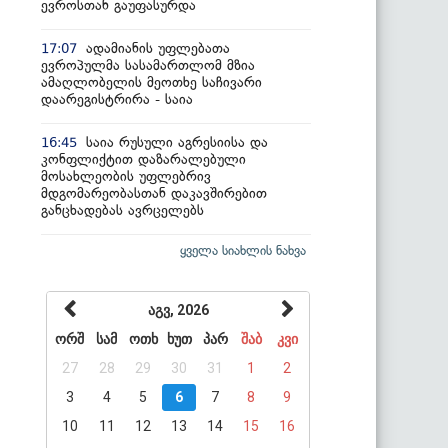
ევროსთან გაუფასურდა
ადამიანის უფლებათა
17:07
ევროპულმა სასამართლომ მზია
ამაღლობელის მეოთხე საჩივარი
დაარეგისტრირა - საია
საია რუსული აგრესიისა და
16:45
კონფლიქტით დაზარალებული
მოსახლეობის უფლებრივ
მდგომარეობასთან დაკავშირებით
განცხადებას ავრცელებს
ყველა სიახლის ნახვა
აგვ, 2026
ორშ
სამ
ოთხ
ხუთ
პარ
შაბ
კვი
27
28
29
30
31
1
2
3
4
5
6
7
8
9
10
11
12
13
14
15
16