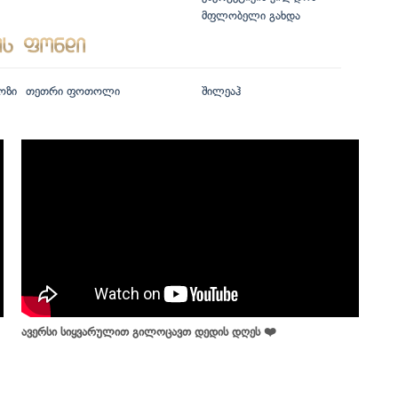
მფლობელი გახდა
ოზი
თეთრი ფოთოლი
შილეაჰ
ავერსი სიყვარულით გილოცავთ დედის დღეს ❤️