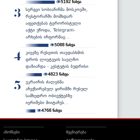
5192
ნახვა
სერგეი სობიანინმა მოსკოვში,
3
რესტორანში მომხდარ
აფეთქებას ტერორისტული
აქტი უწოდა, Telegram-
არხების ინფორმაც...
5088
ნახვა
კიევზე რუსეთის თავდასხმის
4
დროს ლიეტუვის საელჩო
დაზიანდა - კესტუტის ბუდრისი
4823
ნახვა
უკრაინის ძალებმა
5
ანექსირებულ ყირიმში რუსულ
სამხედრო ობიექტებზე
იერიშები მიიტანეს...
4768
ნახვა
ანონსები
მეცნიერება