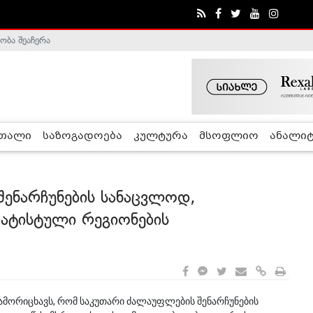
ობა შეაჩერა
ა - ჰელსინკის კომისია
რთალი
საზოგადოება
კულტურა
მსოფლიო
ანალიტ
შენარჩუნების სანაცვლოდ,
ატისტული რეგიონების
ამორიცხავს, რომ საკუთარი ძალაუფლების შენარჩუნების