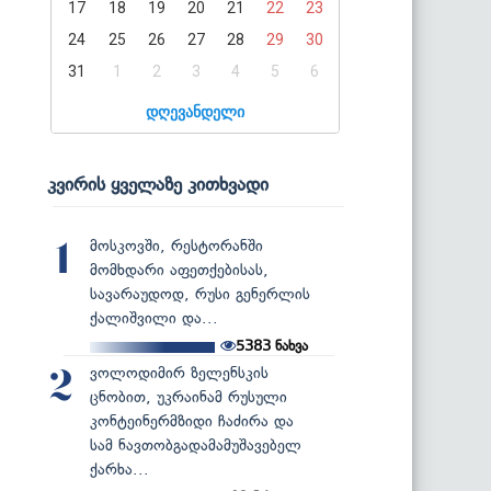
17
18
19
20
21
22
23
24
25
26
27
28
29
30
31
1
2
3
4
5
6
დღევანდელი
კვირის ყველაზე კითხვადი
მოსკოვში, რესტორანში
1
მომხდარი აფეთქებისას,
სავარაუდოდ, რუსი გენერლის
ქალიშვილი და...
5383
ნახვა
ვოლოდიმირ ზელენსკის
2
ცნობით, უკრაინამ რუსული
კონტეინერმზიდი ჩაძირა და
სამ ნავთობგადამამუშავებელ
ქარხა...