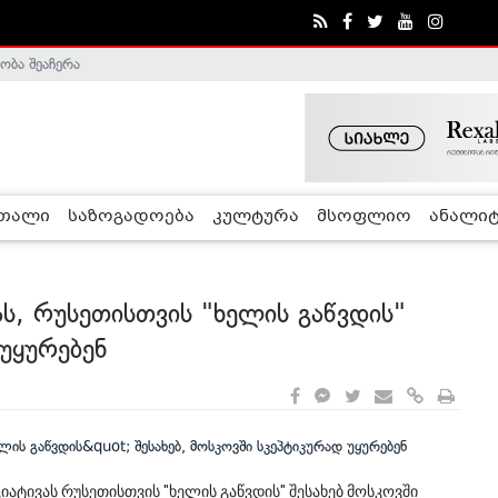
ობა შეაჩერა
ა - ჰელსინკის კომისია
რთალი
საზოგადოება
კულტურა
მსოფლიო
ანალიტ
ას, რუსეთისთვის "ხელის გაწვდის"
 უყურებენ
ატივას რუსეთისთვის "ხელის გაწვდის" შესახებ მოსკოვში