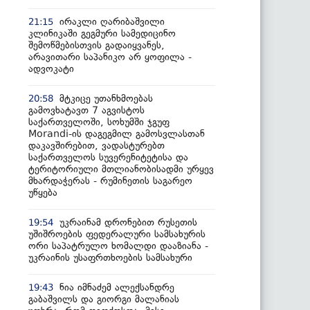
ირაკლი ღარიბაშვილი
21:15
კლინიკაში გეგმური სამედიცინო
შემოწმებისთვის გადაიყვანეს,
არავითარი საპანიკო არ ყოფილა -
ადვოკატი
მტკიცე უთანხმოებას
20:58
გამოვხატავთ 7 აგვისტოს
საქართველოში, სოხუმში ჯგუფ
Morandi-ის დაგეგმილ გამოსვლასთან
დაკავშირებით, ვადასტურებთ
საქართველოს სუვერენიტეტისა და
ტერიტორიული მთლიანობისადმი ურყევ
მხარდაჭერას - რუმინეთის საგარეო
უწყება
უკრაინამ დრონებით რუსეთის
19:54
უშიშროების ფედერალური სამსახურის
ორი საპატრულო ხომალდი დააზიანა -
უკრაინის უსაფრთხოების სამსახური
ნია იმნაძემ ალექსანდრე
19:43
გაბაშვილს და გიორგი მალანიას