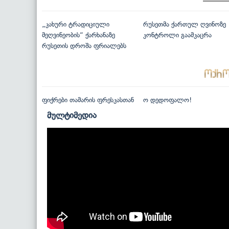
„კახური ტრადიციული
რუსეთმა ქართულ ღვინოზე
მეღვინეობის“ ქარხანაზე
კონტროლი გაამკაცრა
რუსეთის დროშა ფრიალებს
ფიქრები თამარის ფრესკასთან
ო დედოფალო!
მულტიმედია