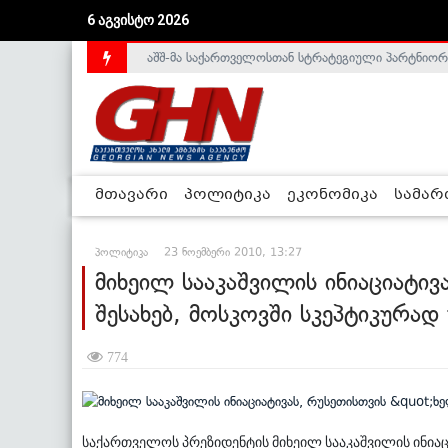
6 აგვისტო 2026
აშშ-მა საქართველოსთან სტრატეგიული პარტნიორ
საქართველოს დე-ფაქტო მთავრობა არალეგიტიმური
მთავარი
პოლიტიკა
ეკონომიკა
სამა
პოლიტიკა
23 ნოემბერი 2010, 13:27
მიხეილ სააკაშვილის ინიაციატივ
შესახებ, მოსკოვში სკეპტიკურად
774
საქართველოს პრეზიდენტის მიხეილ სააკაშვილის ინიაცი