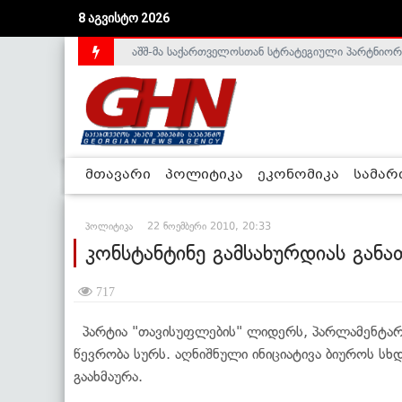
აშშ-მა საქართველოსთან სტრატეგიული პარტნიორ
8 აგვისტო 2026
საქართველოს დე-ფაქტო მთავრობა არალეგიტიმური
მთავარი
პოლიტიკა
ეკონომიკა
სამა
პოლიტიკა
22 ნოემბერი 2010, 20:33
კონსტანტინე გამსახურდიას გან
717
პარტია "თავისუფლების" ლიდერს, პარლამენტარ 
წევრობა სურს. აღნიშნული ინიციატივა ბიუროს სხ
გაახმაურა.