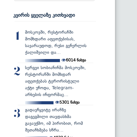
კვირის ყველაზე კითხვადი
მოსკოვში, რესტორანში
1
მომხდარი აფეთქებისას,
სავარაუდოდ, რუსი გენერლის
ქალიშვილი და...
6014
ნახვა
სერგეი სობიანინმა მოსკოვში,
2
რესტორანში მომხდარ
აფეთქებას ტერორისტული
აქტი უწოდა, Telegram-
არხების ინფორმაც...
5301
ნახვა
გადავწყვიტე ირანზე
3
დაგეგმილი თავდასხმა
გავაუქმო, იმ პირობით, რომ
შეთანხმება სწრა...