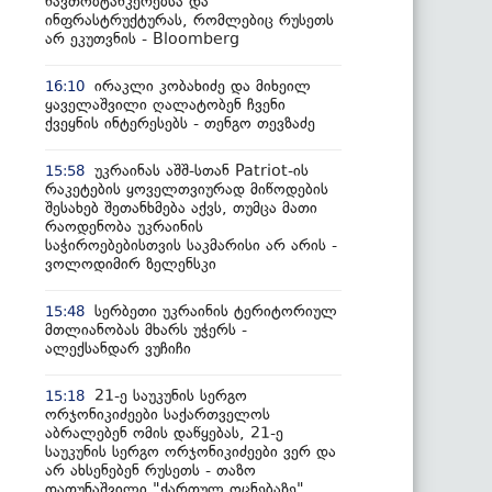
ნავთობტანკერებსა და
ინფრასტრუქტურას, რომლებიც რუსეთს
არ ეკუთვნის - Bloomberg
ირაკლი კობახიძე და მიხეილ
16:10
ყაველაშვილი ღალატობენ ჩვენი
ქვეყნის ინტერესებს - თენგო თევზაძე
უკრაინას აშშ-სთან Patriot-ის
15:58
რაკეტების ყოველთვიურად მიწოდების
შესახებ შეთანხმება აქვს, თუმცა მათი
რაოდენობა უკრაინის
საჭიროებებისთვის საკმარისი არ არის -
ვოლოდიმირ ზელენსკი
სერბეთი უკრაინის ტერიტორიულ
15:48
მთლიანობას მხარს უჭერს -
ალექსანდარ ვუჩიჩი
21-ე საუკუნის სერგო
15:18
ორჯონიკიძეები საქართველოს
აბრალებენ ომის დაწყებას, 21-ე
საუკუნის სერგო ორჯონიკიძეები ვერ და
არ ახსენებენ რუსეთს - თაზო
დათუნაშვილი "ქართულ ოცნებაზე"