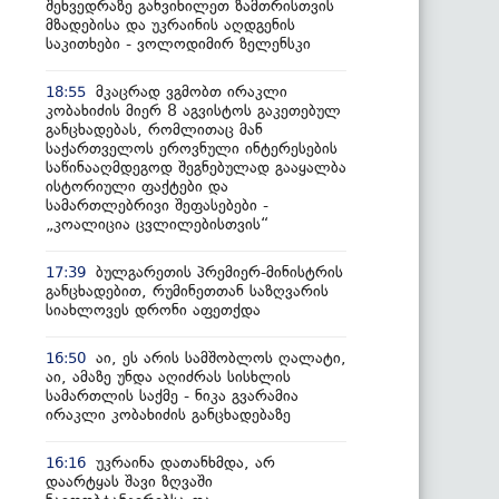
შეხვედრაზე განვიხილეთ ზამთრისთვის
მზადებისა და უკრაინის აღდგენის
საკითხები - ვოლოდიმირ ზელენსკი
მკაცრად ვგმობთ ირაკლი
18:55
კობახიძის მიერ 8 აგვისტოს გაკეთებულ
განცხადებას, რომლითაც მან
საქართველოს ეროვნული ინტერესების
საწინააღმდეგოდ შეგნებულად გააყალბა
ისტორიული ფაქტები და
სამართლებრივი შეფასებები -
„კოალიცია ცვლილებისთვის“
ბულგარეთის პრემიერ-მინისტრის
17:39
განცხადებით, რუმინეთთან საზღვარის
სიახლოვეს დრონი აფეთქდა
აი, ეს არის სამშობლოს ღალატი,
16:50
აი, ამაზე უნდა აღიძრას სისხლის
სამართლის საქმე - ნიკა გვარამია
ირაკლი კობახიძის განცხადებაზე
უკრაინა დათანხმდა, არ
16:16
დაარტყას შავი ზღვაში