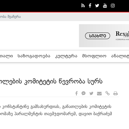
ობა შეაჩერა
ა - ჰელსინკის კომისია
რთალი
საზოგადოება
კულტურა
მსოფლიო
ანალიტ
ათლების კომიტეტის წევრობა სურს
კონსტანტინე გამსახურდიას, განათლების კომიტეტის
დომაზე პარალმენტის თავმჯდომარემ, დავით ბაქრაძემ