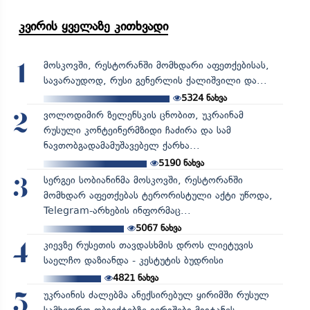
კვირის ყველაზე კითხვადი
მოსკოვში, რესტორანში მომხდარი აფეთქებისას,
1
სავარაუდოდ, რუსი გენერლის ქალიშვილი და...
5324
ნახვა
ვოლოდიმირ ზელენსკის ცნობით, უკრაინამ
2
რუსული კონტეინერმზიდი ჩაძირა და სამ
ნავთობგადამამუშავებელ ქარხა...
5190
ნახვა
სერგეი სობიანინმა მოსკოვში, რესტორანში
3
მომხდარ აფეთქებას ტერორისტული აქტი უწოდა,
Telegram-არხების ინფორმაც...
5067
ნახვა
კიევზე რუსეთის თავდასხმის დროს ლიეტუვის
4
საელჩო დაზიანდა - კესტუტის ბუდრისი
4821
ნახვა
უკრაინის ძალებმა ანექსირებულ ყირიმში რუსულ
5