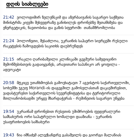
დღის სიახლეები
21:42
ვოლოდიმირ ზელენსკიმ და აზერბაიჯანის საგარეო საქმეთა
მინისტრმა კიევში შეხვედრაზე განიხილეს დრონებზე შეთანხმება და
ენერგეტიკის, ნავთობისა და გაზის სფეროში თანამშრომლობა
21:24
პოლონეთი, შესაძლოა, უკრაინის საჰაერო სივრცეში რუსული
რაკეტების ჩამოგდების საკითხს დაუბრუნდეს
21:15
ირაკლი ღარიბაშვილი კლინიკაში გეგმური სამედიცინო
შემოწმებისთვის გადაიყვანეს, არავითარი საპანიკო არ ყოფილა -
ადვოკატი
20:58
მტკიცე უთანხმოებას გამოვხატავთ 7 აგვისტოს საქართველოში,
სოხუმში ჯგუფ Morandi-ის დაგეგმილ გამოსვლასთან დაკავშირებით,
ვადასტურებთ საქართველოს სუვერენიტეტისა და ტერიტორიული
მთლიანობისადმი ურყევ მხარდაჭერას - რუმინეთის საგარეო უწყება
19:54
უკრაინამ დრონებით რუსეთის უშიშროების ფედერალური
სამსახურის ორი საპატრულო ხომალდი დააზიანა - უკრაინის
უსაფრთხოების სამსახური
19:43
ნია იმნაძემ ალექსანდრე გაბაშვილს და გიორგი მალანიას