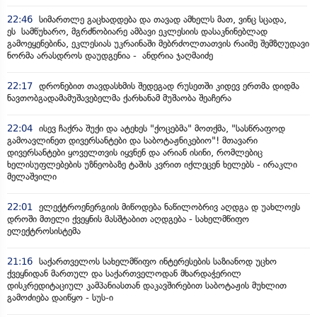
22:46
სიმართლე გაცხადდება და თავად ამხელს მათ, ვინც სცადა,
ეს სამწუხარო, მგრძნობიარე ამბავი ეკლესიის დასაკნინებლად
გამოეყენებინა, ეკლესიას უკრაინაში მებრძოლთათვის რაიმე შემზღუდავი
ნორმა არასდროს დაუდგენია - ანდრია ჯაღმაიძე
22:17
დრონებით თავდასხმის შედეგად რუსეთში კიდევ ერთმა დიდმა
ნავთობგადამამუშავებელმა ქარხანამ მუშაობა შეაჩერა
22:04
ისევ ჩაქრა შუქი და ატეხეს "ქოცებმა" მოთქმა, "სასწრაფოდ
გამოავლინეთ დივერსანტები და საბოტაჟნიკებიო"! მთავარი
დივერსანტები ყოველთვის იყვნენ და არიან ისინი, რომლებიც
ხელისუფლებების უზნეობაზე ტაშის კვრით იქლეცენ ხელებს - ირაკლი
მელაშვილი
22:01
ელექტროენერგიის მიწოდება ნაწილობრივ აღდგა დ უახლოეს
დროში მთელი ქვეყნის მასშტაბით აღდგება - სახელმწიფო
ელექტროსისტემა
21:16
საქართველოს სახელმწიფო ინტერესების საზიანოდ უცხო
ქვეყნიდან მართულ და საქართველოდან მხარდაჭერილ
დისკრედიტაციულ კამპანიასთან დაკავშირებით საბოტაჟის მუხლით
გამოძიება დაიწყო - სუს-ი