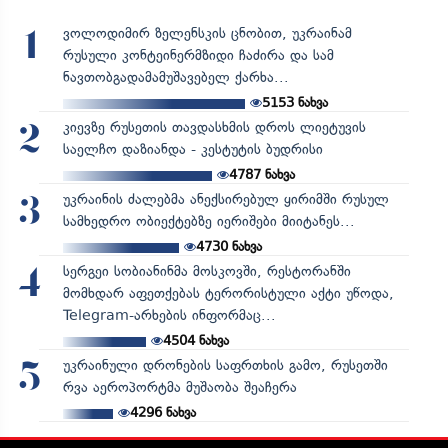
ვოლოდიმირ ზელენსკის ცნობით, უკრაინამ
1
რუსული კონტეინერმზიდი ჩაძირა და სამ
ნავთობგადამამუშავებელ ქარხა...
5153
ნახვა
კიევზე რუსეთის თავდასხმის დროს ლიეტუვის
2
საელჩო დაზიანდა - კესტუტის ბუდრისი
4787
ნახვა
უკრაინის ძალებმა ანექსირებულ ყირიმში რუსულ
3
სამხედრო ობიექტებზე იერიშები მიიტანეს...
4730
ნახვა
სერგეი სობიანინმა მოსკოვში, რესტორანში
4
მომხდარ აფეთქებას ტერორისტული აქტი უწოდა,
Telegram-არხების ინფორმაც...
4504
ნახვა
უკრაინული დრონების საფრთხის გამო, რუსეთში
5
რვა აეროპორტმა მუშაობა შეაჩერა
4296
ნახვა