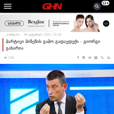
12+
კომენტარი
06 სექტემბერი 2021, 22:59
მარტივი მიზეზის გამო გადავდექი - გიორგი
გახარია
1588