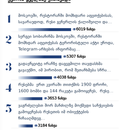
მოსკოვში, რესტორანში მომხდარი აფეთქებისას,
1
სავარაუდოდ, რუსი გენერლის ქალიშვილი და...
6019
ნახვა
სერგეი სობიანინმა მოსკოვში, რესტორანში
2
მომხდარ აფეთქებას ტერორისტული აქტი უწოდა,
Telegram-არხების ინფორმაც...
5307
ნახვა
გადავწყვიტე ირანზე დაგეგმილი თავდასხმა
3
გავაუქმო, იმ პირობით, რომ შეთანხმება სწრა...
4038
ნახვა
რუსებმა ერთ კვირაში თითქმის 1900 დრონი,
4
1600 ბომბი და 144 რაკეტა გამოიყენეს, რუსე...
3653
ნახვა
ვაგრძელებთ შორ მანძილზე მოქმედი სანქციების
5
გამოყენებას რუსეთის იმ ობიექტების
წინააღმდეგ...
3184
ნახვა