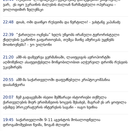
ვარ, ეს იყო უკრაინის ძალების ძალიან წარმატებული ოპერაცია -
ვოლოდიმირ ზელენსკი
22:48
დიახ, ომი დაიწყო რუსეთმა და წერტილი! - ვახტანგ კაპანაძე
22:39
“ქართული ოცნება” ხელს უწყობს ირანული ტერორისტული
ქსელების უკანონო გაფართოებას, თუმცა მაინც ამერიკას უყენებს
მოთხოვნებს? - ჯო უილსონი
21:20
აშშ-ის დაზვერვა გერმანიაში, ლაიფციგის აეროპორტში
აღმოჩენილ ასაფეთქებელი მოწყობილობით აღჭურვილ დრონს რუსეთს
უკავშირებს
20:55
აშშ-მა საქართველოში დაფუძნებული კრიპტოკომპანია
დაასანქცირა
20:07
ჩემ გადაცემაში ისეთი შემზარავი ისტორიები თქმულა
ქართველების მიერ ერთმანეთის ხოცვის შესახებ, მაგრამ ეს არ ყოფილა
აქამდე პროკურატურის ინტერესის საგანი - იაგო ხვიჩია
19:45
საქართველოში 9-11 აგვისტოს მოსალოდნელია
დროგამოშვებით წვიმა, ზოგან ძლიერი