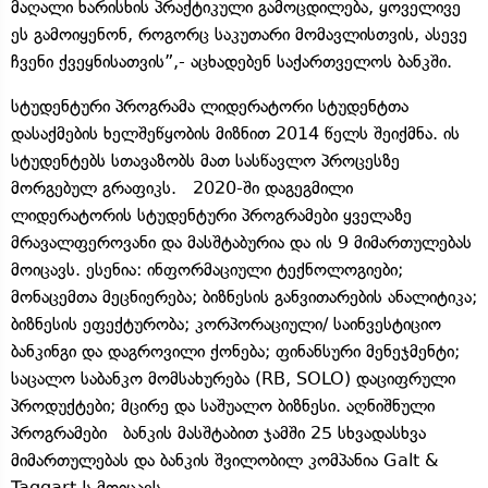
მაღალი ხარისხის პრაქტიკული გამოცდილება, ყოველივე
ეს გამოიყენონ, როგორც საკუთარი მომავლისთვის, ასევე
ჩვენი ქვეყნისათვის”,- აცხადებენ საქართველოს ბანკში.
სტუდენტური პროგრამა ლიდერატორი სტუდენტთა
დასაქმების ხელშეწყობის მიზნით 2014 წელს შეიქმნა. ის
სტუდენტებს სთავაზობს მათ სასწავლო პროცესზე
მორგებულ გრაფიკს. 2020-ში დაგეგმილი
ლიდერატორის სტუდენტური პროგრამები ყველაზე
მრავალფეროვანი და მასშტაბურია და ის 9 მიმართულებას
მოიცავს. ესენია: ინფორმაციული ტექნოლოგიები;
მონაცემთა მეცნიერება; ბიზნესის განვითარების ანალიტიკა;
ბიზნესის ეფექტურობა; კორპორაციული/ საინვესტიციო
ბანკინგი და დაგროვილი ქონება; ფინანსური მენეჯმენტი;
საცალო საბანკო მომსახურება (RB, SOLO) დაციფრული
პროდუქტები; მცირე და საშუალო ბიზნესი. აღნიშნული
პროგრამები ბანკის მასშტაბით ჯამში 25 სხვადასხვა
მიმართულებას და ბანკის შვილობილ კომპანია Galt &
Taggart-ს მოიცავს.