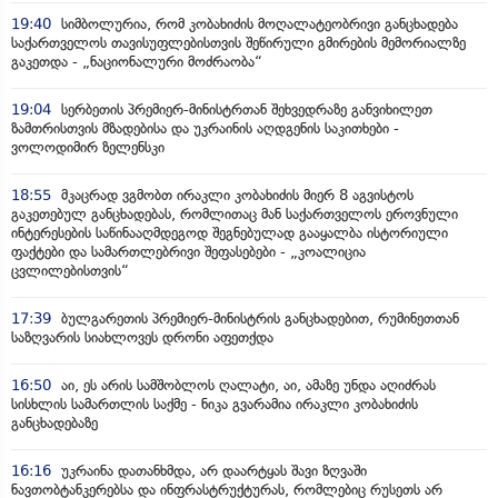
19:40
სიმბოლურია, რომ კობახიძის მოღალატეობრივი განცხადება
საქართველოს თავისუფლებისთვის შეწირული გმირების მემორიალზე
გაკეთდა - „ნაციონალური მოძრაობა“
19:04
სერბეთის პრემიერ-მინისტრთან შეხვედრაზე განვიხილეთ
ზამთრისთვის მზადებისა და უკრაინის აღდგენის საკითხები -
ვოლოდიმირ ზელენსკი
18:55
მკაცრად ვგმობთ ირაკლი კობახიძის მიერ 8 აგვისტოს
გაკეთებულ განცხადებას, რომლითაც მან საქართველოს ეროვნული
ინტერესების საწინააღმდეგოდ შეგნებულად გააყალბა ისტორიული
ფაქტები და სამართლებრივი შეფასებები - „კოალიცია
ცვლილებისთვის“
17:39
ბულგარეთის პრემიერ-მინისტრის განცხადებით, რუმინეთთან
საზღვარის სიახლოვეს დრონი აფეთქდა
16:50
აი, ეს არის სამშობლოს ღალატი, აი, ამაზე უნდა აღიძრას
სისხლის სამართლის საქმე - ნიკა გვარამია ირაკლი კობახიძის
განცხადებაზე
16:16
უკრაინა დათანხმდა, არ დაარტყას შავი ზღვაში
ნავთობტანკერებსა და ინფრასტრუქტურას, რომლებიც რუსეთს არ