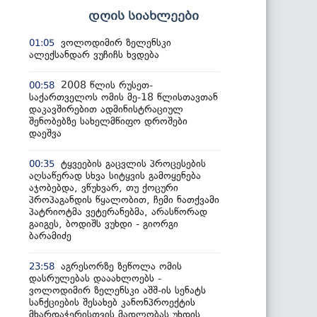
დღის სიახლეები
ვოლოდიმირ ზელენსკი
01:05
ალექსანდარ ვუჩიჩს ხვდება
2008 წლის რუსეთ-
00:58
საქართველოს ომის მე-18 წლისთავთან
დაკავშირებით ადმინისტრაციულ
შენობებზე სახელმწიფო დროშები
დაეშვა
ტყვეების გაცვლის პროცესების
00:35
აღსაწერად სხვა სიტყვის გამოყენება
აჯობებდა, ვწუხვარ, თუ ქოცური
პროპაგანდის წყალობით, ჩემი ნათქვამი
პატრიოტმა ვეტერანებმა, არასწორად
გაიგეს, ბოდიშს ვუხდი - გიორგი
ბარამიძე
აგრესორზე ზეწოლა ომის
23:58
დასრულებას დააახლოებს -
ვოლოდიმირ ზელენსკი აშშ-ის სენატს
სანქციების შესახებ კანონპროექტის
მხარდაჭერისთვის მადლობას უხდის