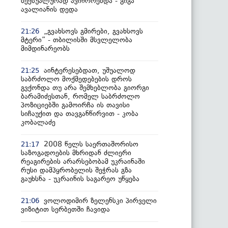
სექსუალურად ავიწროებდა - გიგა
ავალიანის დედა
„გვახსოვს გმირები, გვახსოვს
21:26
მტერი” - თბილისში მსვლელობა
მიმდინარეობს
აინტერესებდათ, უშუალოდ
21:25
საბრძოლო მოქმედებების დროს
გვქონდა თუ არა შემხებლობა გიორგი
ბარამიძესთან, რომელ საბრძოლო
პოზიციებში გამოირჩა ის თავისი
სიჩაუქით და თავგანწირვით - კობა
კობალაძე
2008 წელს საერთაშორისო
21:17
საზოგადოების მხრიდან ძლიერი
რეაგირების არარსებობამ უკრაინაში
რუსი დამპყრობელის შეჭრას გზა
გაუხსნა - უკრაინის საგარეო უწყება
ვოლოდიმირ ზელენსკი პირველი
21:06
ვიზიტით სერბეთში ჩავიდა