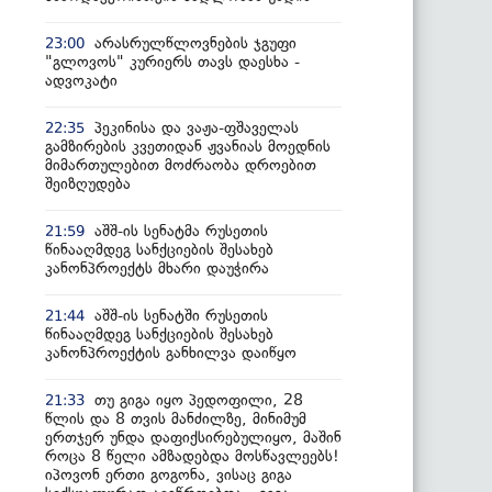
არასრულწლოვნების ჯგუფი
23:00
"გლოვოს" კურიერს თავს დაესხა -
ადვოკატი
პეკინისა და ვაჟა-ფშაველას
22:35
გამზირების კვეთიდან ჟვანიას მოედნის
მიმართულებით მოძრაობა დროებით
შეიზღუდება
აშშ-ის სენატმა რუსეთის
21:59
წინააღმდეგ სანქციების შესახებ
კანონპროექტს მხარი დაუჭირა
აშშ-ის სენატში რუსეთის
21:44
წინააღმდეგ სანქციების შესახებ
კანონპროექტის განხილვა დაიწყო
თუ გიგა იყო პედოფილი, 28
21:33
წლის და 8 თვის მანძილზე, მინიმუმ
ერთჯერ უნდა დაფიქსირებულიყო, მაშინ
როცა 8 წელი ამზადებდა მოსწავლეებს!
იპოვონ ერთი გოგონა, ვისაც გიგა