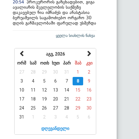
პროკურორის განცხადებით, გიგა
20:54
ავალიანის მკვლელობის საქმეზე
დაკავებულ ნია იმნაძეს და ანასტასია
ბერუაშვილს საგამოძიებო ორგანო 30
დღის განმავლობაში ფარულად უსმენდა
ყველა სიახლის ნახვა
აგვ, 2026
ორშ
სამ
ოთხ
ხუთ
პარ
შაბ
კვი
27
28
29
30
31
1
2
3
4
5
6
7
8
9
10
11
12
13
14
15
16
17
18
19
20
21
22
23
24
25
26
27
28
29
30
31
1
2
3
4
5
6
დღევანდელი