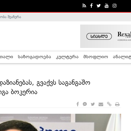
ობა შეაჩერა
ა - ჰელსინკის კომისია
რთალი
საზოგადოება
კულტურა
მსოფლიო
ანალიტ
აზიანებას, გვაქვს საგანგაშო
იგა ბოკერია