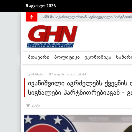
აშშ-მა საქართველოსთან სტრატეგიული პარტნიორ
8 აგვისტო 2026
საქართველოს დე-ფაქტო მთავრობა არალეგიტიმური
მთავარი
პოლიტიკა
ეკონომიკა
სამა
კომენტარი
07 ივლისი 2020, 14:44
ივანიშვილი აგრძელებს ქვეყნის დ
სიგნალები პარტნიორებისგან - გ
2096