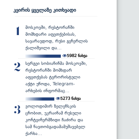
კვირის ყველაზე კითხვადი
მოსკოვში, რესტორანში
1
მომხდარი აფეთქებისას,
სავარაუდოდ, რუსი გენერლის
ქალიშვილი და...
5982
ნახვა
სერგეი სობიანინმა მოსკოვში,
2
რესტორანში მომხდარ
აფეთქებას ტერორისტული
აქტი უწოდა, Telegram-
არხების ინფორმაც...
5273
ნახვა
ვოლოდიმირ ზელენსკის
3
ცნობით, უკრაინამ რუსული
კონტეინერმზიდი ჩაძირა და
სამ ნავთობგადამამუშავებელ
ქარხა...