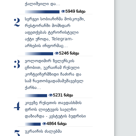
ქალიშვილი და...
5949
ნახვა
სერგეი სობიანინმა მოსკოვში,
2
რესტორანში მომხდარ
აფეთქებას ტერორისტული
აქტი უწოდა, Telegram-
არხების ინფორმაც...
5246
ნახვა
ვოლოდიმირ ზელენსკის
3
ცნობით, უკრაინამ რუსული
კონტეინერმზიდი ჩაძირა და
სამ ნავთობგადამამუშავებელ
ქარხა...
5231
ნახვა
კიევზე რუსეთის თავდასხმის
4
დროს ლიეტუვის საელჩო
დაზიანდა - კესტუტის ბუდრისი
4864
ნახვა
უკრაინის ძალებმა
5