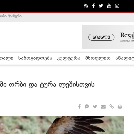
ა - ჰელსინკის კომისია
რთალი
საზოგადოება
კულტურა
მსოფლიო
ანალიტ
ში ორბი და ტურა ლეშისთვის