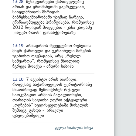
მესაკუთრეები ქართველებიც
13:28
არიან და ერთმანეთში გაერკვევიან,
სახელმწიფოს მხრიდან
ბიზნესსაქმიანობაში უხეშად ჩარევა,
ეწინააღმდეგება პრინციპებს, რომელსაც
2012 წლიდან მოვყვებთ - კახა კალაძე
„ინტერ რაოს“ დასანქცირებაზე
არასდროს შევეგუებით რუსეთის
13:19
მიერ ქართული და უკრაინული მიწების
უკანონო ოკუპაციას, არც „რუსულ
სამყაროს“, რომელსაც მხოლოდ
ნგრევა მოაქვს - ანდრი სიბიჰა
7 აგვისტო არის თარიღი,
13:10
როდესაც საქართველოს ტერიტორიაზე
მასობრივად შემოიჭრნენ რუსული
საოკუპაციო არმიის ბატალიონები,
თარიღის საკითხი უფრო აქტუალური
„ოცნების“ ხელისუფლებაში მოსვლის
შემდეგ გახდა - ირაკლი
ფავლენიშვილი
ყველა სიახლის ნახვა