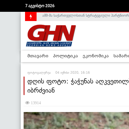
7 აგვისტო 2026
საქართველოს დე-ფაქტო მთავრობა არალეგიტიმური
მთავარი
პოლიტიკა
ეკონომიკა
სამა
ფოტოგალერეა
04 ივნისი 2020, 16:16
დღის ფოტო: ჭაჭუნას აღკვეთილ
იბრძვიან
13914