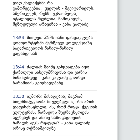
დიდ ქალაქებში რა
გამოწვევებია, ყველას - შვეიცარიელს,
ამერიკელს, რუსს, უკრაინელს,
იტალიელს შეუძლია, ჩამოვიდეს,
შეზღუდული არავინაა - კახა კალაძე
მიიღეთ 25%-იანი ფასდაკლება
13:54
კომფორტერში შერჩეულ კოლექციაზე
საქართველოს ნაწილ-ნაწილ
გადახდისას
ძალიან მძიმე განცხადება იყო
13:44
ქართული სახელმწიფოსა და ჯარის
წინააღმდეგ - კახა კალაძე გიორგი
ბარამიძის განცხადებაზე
იუმორი მისაღებია, მაგრამ
13:30
ბილწსიტყვაობა მიუღებელია, რა არის
დაფინანსებული, ის, რომ როცა ქვეყნის
კულტურას, წარსულს შეურაცხყოფას
აყენებენ და ამაზე საზოგადოების
ნაწილს აქვს რეაქცია? - კახა კალაძე
ონისე ოქრიაშვილზე