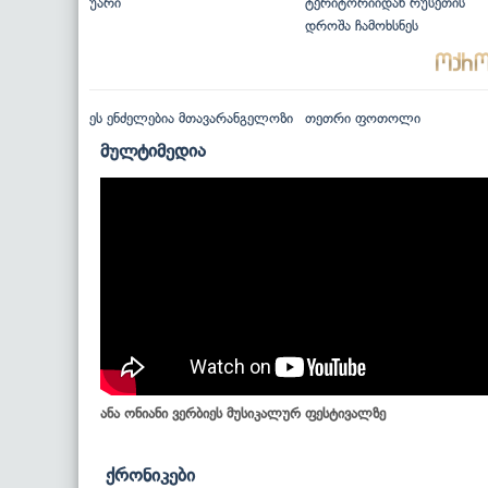
უარი
ტერიტორიიდან რუსეთის
დროშა ჩამოხსნეს
ეს ენძელებია მთავარანგელოზი
თეთრი ფოთოლი
მულტიმედია
ანა ონიანი ვერბიეს მუსიკალურ ფესტივალზე
ქრონიკები