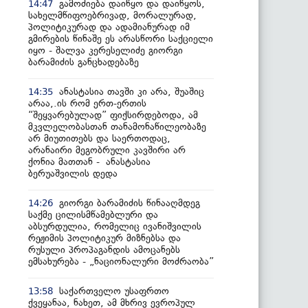
გამოძიება დაიწყო და დაიწყოს,
14:47
სახელმწიფოებრივად, მორალურად,
პოლიტიკურად და ადამიანურად იმ
გმირების წინაშე ეს არასწორი საქციელი
იყო - შალვა კერესელიძე გიორგი
ბარამიძის განცხადებაზე
ანასტასია თავში კი არა, შუაშიც
14:35
არაა,.ის რომ ერთ-ერთის
“შეყვარებულად” ფიქსირდებოდა, ამ
მკვლელობასთან თანამონაწილეობაზე
არ მიუთითებს და საერთოდაც,
არანაირი მეგობრული კავშირი არ
ქონია მათთან - ანასტასია
ბერუაშვილის დედა
გიორგი ბარამიძის წინააღმდეგ
14:26
საქმე ცილისმწამებლური და
აბსურდულია, რომელიც ივანიშვილის
რეჟიმის პოლიტიკურ მიზნებსა და
რუსული პროპაგანდის ამოცანებს
ემსახურება - „ნაციონალური მოძრაობა”
საქართველო უსაფრთო
13:58
ქვეყანაა, ნახეთ, ამ მხრივ ევროპულ