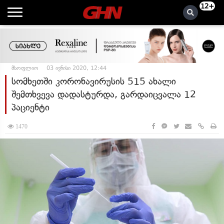
12+
მსოფლიო
03 ივნისი 2020, 12:44
სომხეთში კორონავირუსის 515 ახალი
შემთხვევა დადასტურდა, გარდაიცვალა 12
პაციენტი
1470