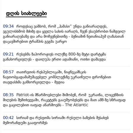
დღის სიახლეები
09:34
როდესაც ვამბობ, რომ „ჰამასი“ უნდა განიარაღდეს,
ვგულისხმობ მძიმე და ყველა სახის იარაღს, ჩვენ ვსაუბრობთ ნამდვილ
განიარაღებაზე და არა მოჩვენებითზე - ბენიამინ ნეთანიაჰუმ ღაზასთან
დაკავშირებით ტრამპის გეგმა უარყო
09:21
რუსებმა ზაპოროჟიეს ოლქზე 800-ზე მეტი დარტყმა
განახორციელეს - დაიღუპა ერთი ადამიანი, ოთხი დაშავდა
08:57
თათრეთის რესპუბლიკაში, ნიჟნეკამსკის
ნავთობგადამამუშავებელ კომპლექსზე უკრაინული დრონებით
თავდასხმა განხორციელდა - მედია
08:35
Patriot-ის მწარმოებლები შიშობენ, რომ უკრაინა, ლიცენზიის
მიღების შემთხვევაში, რაკეტებს გააუმჯობესებს და მათ აშშ-ზე სწრაფად
და გაცილებით იაფად აწარმოებს - The Atlantic
00:42
სირიამ და რუსეთმა სირიაში რუსული ბაზების შესახებ
მემორანდუმი გააფორმეს