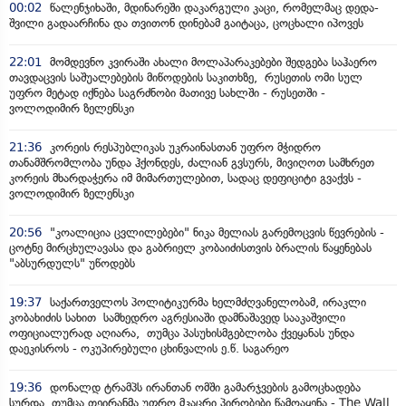
00:02
წალენჯიხაში, მდინარეში დაკარგული კაცი, რომელმაც დედა-
შვილი გადაარჩინა და თვითონ დინებამ გაიტაცა, ცოცხალი იპოვეს
22:01
მომდევნო კვირაში ახალი მოლაპარაკებები შედგება საჰაერო
თავდაცვის საშუალებების მიწოდების საკითხზე, რუსეთის ომი სულ
უფრო მეტად იქნება საგრძნობი მათივე სახლში - რუსეთში -
ვოლოდიმირ ზელენსკი
21:36
კორეის რესპუბლიკას უკრაინასთან უფრო მჭიდრო
თანამშრომლობა უნდა ჰქონდეს, ძალიან გვსურს, მივიღოთ სამხრეთ
კორეის მხარდაჭერა იმ მიმართულებით, სადაც დეფიციტი გვაქვს -
ვოლოდიმირ ზელენსკი
20:56
"კოალიცია ცვლილებები" ნიკა მელიას გარემოცვის წევრების -
ცოტნე მირცხულავასა და გაბრიელ კობაიძისთვის ბრალის წაყენებას
"აბსურდულს" უწოდებს
19:37
საქართველოს პოლიტიკურმა ხელმძღვანელობამ, ირაკლი
კობახიძის სახით სამხედრო აგრესიაში დამნაშავედ სააკაშვილი
ოფიციალურად აღიარა, თუმცა პასუხისმგებლობა ქვეყანას უნდა
დაეკისროს - ოკუპირებული ცხინვალის ე.წ. საგარეო
19:36
დონალდ ტრამპს ირანთან ომში გამარჯვების გამოცხადება
სურდა, თუმცა თეირანმა უფრო მკაცრი პირობები წამოაყენა - The Wall