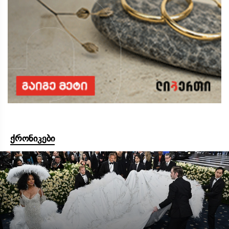
ქრონიკები