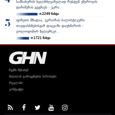
სამსახურის ხელმძღვანელად რუსტემ უმეროვის
დანიშვნას გეგმავს - უკრა...
2249
ნახვა
ფინეთი მზადაა, უკრაინას ბალისტიკური
5
თავდასხმებისგან დაცვაში დაეხმაროს -
ვოლოდიმირ ზელენსკი...
1721
ნახვა
ჩვენს შესახებ
მასალის გამოყენების პირობები
რეკლამა
კონტაქტი