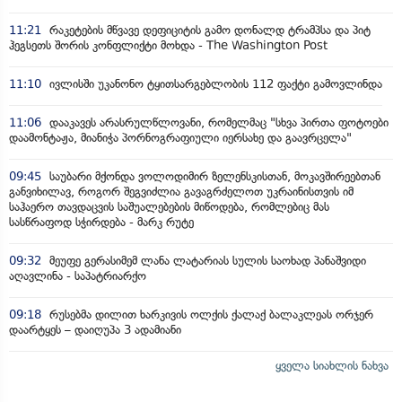
11:21
რაკეტების მწვავე დეფიციტის გამო დონალდ ტრამპსა და პიტ
ჰეგსეთს შორის კონფლიქტი მოხდა - The Washington Post
11:10
ივლისში უკანონო ტყითსარგებლობის 112 ფაქტი გამოვლინდა
11:06
დააკავეს არასრულწლოვანი, რომელმაც "სხვა პირთა ფოტოები
დაამონტაჟა, მიანიჭა პორნოგრაფიული იერსახე და გაავრცელა"
09:45
საუბარი მქონდა ვოლოდიმირ ზელენსკისთან, მოკავშირეებთან
განვიხილავ, როგორ შეგვიძლია გავაგრძელოთ უკრაინისთვის იმ
საჰაერო თავდაცვის საშუალებების მიწოდება, რომლებიც მას
სასწრაფოდ სჭირდება - მარკ რუტე
09:32
მეუფე გერასიმემ ლანა ლატარიას სულის საოხად პანაშვიდი
აღავლინა - საპატრიარქო
09:18
რუსებმა დილით ხარკივის ოლქის ქალაქ ბალაკლეას ორჯერ
დაარტყეს – დაიღუპა 3 ადამიანი
ყველა სიახლის ნახვა