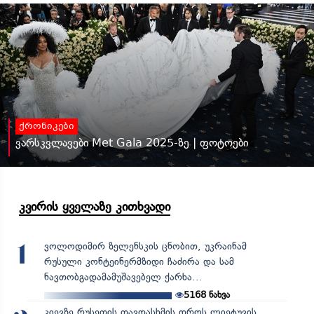
ქრონიკები
ვარსკვლავები Met Gala 2025-ზე | ფოტოები
კვირის ყველაზე კითხვადი
ვოლოდიმირ ზელენსკის ცნობით, უკრაინამ
1
რუსული კონტეინერმზიდი ჩაძირა და სამ
ნავთობგადამამუშავებელ ქარხა...
5168
ნახვა
კიევზე რუსეთის თავდასხმის დროს ლიეტუვის