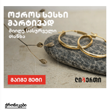
ქრონიკები