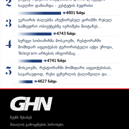
2
საელჩო დაზიანდა - კესტუტის ბუდრისი
4801
ნახვა
უკრაინის ძალებმა ანექსირებულ ყირიმში რუსულ
3
სამხედრო ობიექტებზე იერიშები მიიტანეს...
4743
ნახვა
სერგეი სობიანინმა მოსკოვში, რესტორანში
4
მომხდარ აფეთქებას ტერორისტული აქტი უწოდა,
Telegram-არხების ინფორმაც...
4741
ნახვა
მოსკოვში, რესტორანში მომხდარი აფეთქებისას,
5
სავარაუდოდ, რუსი გენერლის ქალიშვილი და...
4627
ნახვა
ჩვენს შესახებ
მასალის გამოყენების პირობები