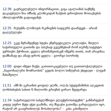
12:36
გავრცელებული ინფორმაციით, გიგა ავალიანის საქმეზე
დაკავებული ნია იმნაძე კლინიკიდან ზაჰესის დროებითი მოთავსების
იზოლატორში გადაიყვანეს
12:35
რუსებმა ლოზოვის რკინიგზის სადგურს დაარტყეს - არიან
დაღუპულები
12:25
უკვე მერამდენედ ხდება ენერგეტიკული კოლაფსი, მთელი
საქართველო გაითიშა და პასუხად გვეუბნებიან რომ თურმე სატესტო
ვერსიები ჰქონიათ, ყველა ერთმანეთისკენ იშვერს თითს, თან არავინაა
დამნაშავე და ამავე დროს ყველა - გიორგი სიორიძე
12:00
დიდი იმედი მაქვს, გათითოკაცებული თუ გათითოქალებული
„ნაციონალური მოძრაობის“ გედის ბოლო სიმღერას ვხედავთ - ლევან
მახაშვილი
11:51
აშშ-ში უკრაინის ყოფილ ელჩს, ოლჰა სტეფანიშინას აღკვეთის
ღონისძიების სახით 6 მილიონი გრივნის გირაო შეეფარდა
11:34
საქართველოს სახელმწიფო ელექტროსისტემის“ განმარტებამ
კიდევ უფრო მეტი ეჭვი გააჩინა, თუ მსგავსი გათიშვა გარდაუვალი იყო,
რატომ არ გააფრთხილეს მოსახლეობა? - კახა კახიშვილი