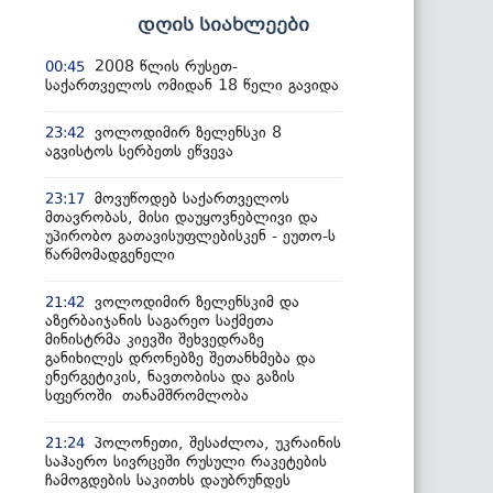
დღის სიახლეები
2008 წლის რუსეთ-
00:45
საქართველოს ომიდან 18 წელი გავიდა
ვოლოდიმირ ზელენსკი 8
23:42
აგვისტოს სერბეთს ეწვევა
მოვუწოდებ საქართველოს
23:17
მთავრობას, მისი დაუყოვნებლივი და
უპირობო გათავისუფლებისკენ - ეუთო-ს
წარმომადგენელი
ვოლოდიმირ ზელენსკიმ და
21:42
აზერბაიჯანის საგარეო საქმეთა
მინისტრმა კიევში შეხვედრაზე
განიხილეს დრონებზე შეთანხმება და
ენერგეტიკის, ნავთობისა და გაზის
სფეროში თანამშრომლობა
პოლონეთი, შესაძლოა, უკრაინის
21:24
საჰაერო სივრცეში რუსული რაკეტების
ჩამოგდების საკითხს დაუბრუნდეს