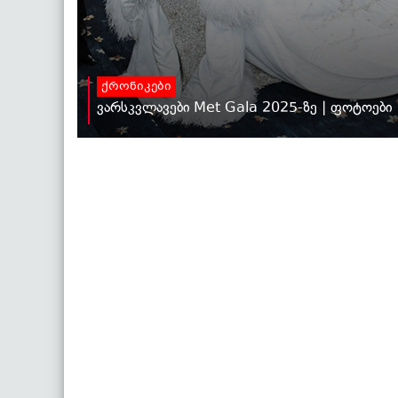
ქრონიკები
ვარსკვლავები Met Gala 2025-ზე | ფოტოები