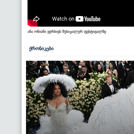
ანა ონიანი ვერბიეს მუსიკალურ ფესტივალზე
ქრონიკები