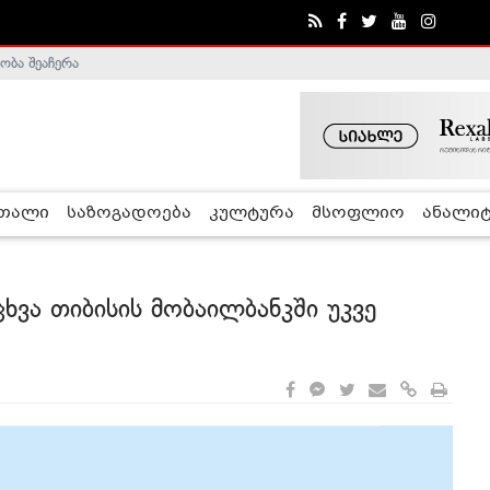
ობა შეაჩერა
ა - ჰელსინკის კომისია
რთალი
საზოგადოება
კულტურა
მსოფლიო
ანალიტ
ხვა თიბისის მობაილბანკში უკვე