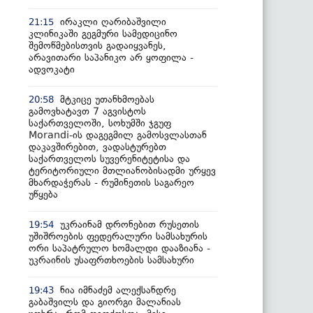
ირაკლი ღარიბაშვილი
21:15
კლინიკაში გეგმური სამედიცინო
შემოწმებისთვის გადაიყვანეს,
არავითარი საპანიკო არ ყოფილა -
ადვოკატი
მტკიცე უთანხმოებას
20:58
გამოვხატავთ 7 აგვისტოს
საქართველოში, სოხუმში ჯგუფ
Morandi-ის დაგეგმილ გამოსვლასთან
დაკავშირებით, ვადასტურებთ
საქართველოს სუვერენიტეტისა და
ტერიტორიული მთლიანობისადმი ურყევ
მხარდაჭერას - რუმინეთის საგარეო
უწყება
უკრაინამ დრონებით რუსეთის
19:54
უშიშროების ფედერალური სამსახურის
ორი საპატრულო ხომალდი დააზიანა -
უკრაინის უსაფრთხოების სამსახური
ნია იმნაძემ ალექსანდრე
19:43
გაბაშვილს და გიორგი მალანიას