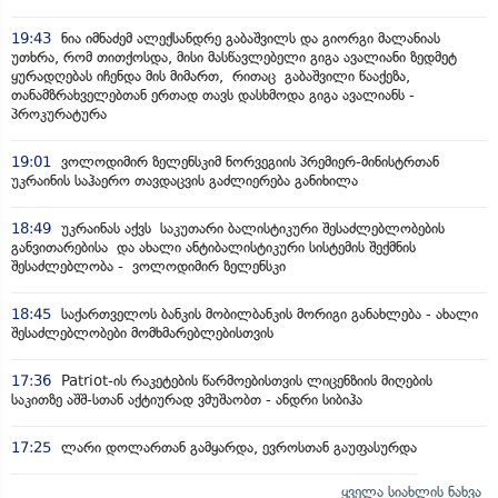
19:43
ნია იმნაძემ ალექსანდრე გაბაშვილს და გიორგი მალანიას
უთხრა, რომ თითქოსდა, მისი მასწავლებელი გიგა ავალიანი ზედმეტ
ყურადღებას იჩენდა მის მიმართ, რითაც გაბაშვილი წააქეზა,
თანამზრახველებთან ერთად თავს დასხმოდა გიგა ავალიანს -
პროკურატურა
19:01
ვოლოდიმირ ზელენსკიმ ნორვეგიის პრემიერ-მინისტრთან
უკრაინის საჰაერო თავდაცვის გაძლიერება განიხილა
18:49
უკრაინას აქვს საკუთარი ბალისტიკური შესაძლებლობების
განვითარებისა და ახალი ანტიბალისტიკური სისტემის შექმნის
შესაძლებლობა - ვოლოდიმირ ზელენსკი
18:45
საქართველოს ბანკის მობილბანკის მორიგი განახლება - ახალი
შესაძლებლობები მომხმარებლებისთვის
17:36
Patriot-ის რაკეტების წარმოებისთვის ლიცენზიის მიღების
საკითზე აშშ-სთან აქტიურად ვმუშაობთ - ანდრი სიბიჰა
17:25
ლარი დოლართან გამყარდა, ევროსთან გაუფასურდა
ყველა სიახლის ნახვა