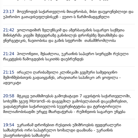
23:17
მოვუწოდებ საქართველოს მთავრობას, მისი დაუყოვნებლივი და
უპირობო გათავისუფლებისკენ - ეუთო-ს წარმომადგენელი
21:42
ვოლოდიმირ ზელენსკიმ და აზერბაიჯანის საგარეო საქმეთა
მინისტრმა კიევში შეხვედრაზე განიხილეს დრონებზე შეთანხმება და
ენერგეტიკის, ნავთობისა და გაზის სფეროში თანამშრომლობა
21:24
პოლონეთი, შესაძლოა, უკრაინის საჰაერო სივრცეში რუსული
რაკეტების ჩამოგდების საკითხს დაუბრუნდეს
21:15
ირაკლი ღარიბაშვილი კლინიკაში გეგმური სამედიცინო
შემოწმებისთვის გადაიყვანეს, არავითარი საპანიკო არ ყოფილა -
ადვოკატი
20:58
მტკიცე უთანხმოებას გამოვხატავთ 7 აგვისტოს საქართველოში,
სოხუმში ჯგუფ Morandi-ის დაგეგმილ გამოსვლასთან დაკავშირებით,
ვადასტურებთ საქართველოს სუვერენიტეტისა და ტერიტორიული
მთლიანობისადმი ურყევ მხარდაჭერას - რუმინეთის საგარეო უწყება
19:54
უკრაინამ დრონებით რუსეთის უშიშროების ფედერალური
სამსახურის ორი საპატრულო ხომალდი დააზიანა - უკრაინის
უსაფრთხოების სამსახური