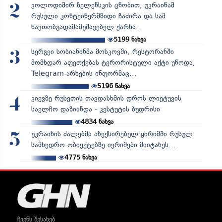
ვოლოდიმირ ზელენსკის ცნობით, უკრაინამ
2
რუსული კონტეინერმზიდი ჩაძირა და სამ
ნავთობგადამამუშავებელ ქარხა...
5199
ნახვა
სერგეი სობიანინმა მოსკოვში, რესტორანში
3
მომხდარ აფეთქებას ტერორისტული აქტი უწოდა,
Telegram-არხების ინფორმაც...
5196
ნახვა
კიევზე რუსეთის თავდასხმის დროს ლიეტუვის
4
საელჩო დაზიანდა - კესტუტის ბუდრისი
4834
ნახვა
უკრაინის ძალებმა ანექსირებულ ყირიმში რუსულ
5
სამხედრო ობიექტებზე იერიშები მიიტანეს...
4775
ნახვა
ჩვენს შესახებ