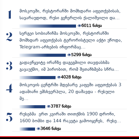
მოსკოვში, რესტორანში მომხდარი აფეთქებისას,
1
სავარაუდოდ, რუსი გენერლის ქალიშვილი და...
6011
ნახვა
სერგეი სობიანინმა მოსკოვში, რესტორანში
2
მომხდარ აფეთქებას ტერორისტული აქტი უწოდა,
Telegram-არხების ინფორმაც...
5299
ნახვა
გადავწყვიტე ირანზე დაგეგმილი თავდასხმა
3
გავაუქმო, იმ პირობით, რომ შეთანხმება სწრა...
4028
ნახვა
მოსკოვის ცენტრში მდებარე კაფეში აფეთქებას 3
4
ადამიანი ემსხვერპლა, 20 დაშავდა - რუსული
მე...
3787
ნახვა
რუსებმა ერთ კვირაში თითქმის 1900 დრონი,
5
1600 ბომბი და 144 რაკეტა გამოიყენეს, რუსე...
3646
ნახვა