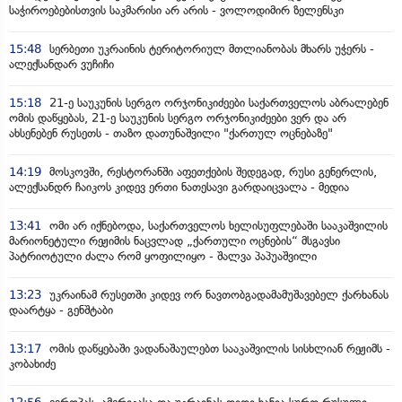
საჭიროებებისთვის საკმარისი არ არის - ვოლოდიმირ ზელენსკი
15:48
სერბეთი უკრაინის ტერიტორიულ მთლიანობას მხარს უჭერს -
ალექსანდარ ვუჩიჩი
15:18
21-ე საუკუნის სერგო ორჯონიკიძეები საქართველოს აბრალებენ
ომის დაწყებას, 21-ე საუკუნის სერგო ორჯონიკიძეები ვერ და არ
ახსენებენ რუსეთს - თაზო დათუნაშვილი "ქართულ ოცნებაზე"
14:19
მოსკოვში, რესტორანში აფეთქების შედეგად, რუსი გენერლის,
ალექსანდრ ჩაიკოს კიდევ ერთი ნათესავი გარდაიცვალა - მედია
13:41
ომი არ იქნებოდა, საქართველოს ხელისუფლებაში სააკაშვილის
მარიონეტული რეჟიმის ნაცვლად „ქართული ოცნების“ მსგავსი
პატრიოტული ძალა რომ ყოფილიყო - შალვა პაპუაშვილი
13:23
უკრაინამ რუსეთში კიდევ ორ ნავთობგადამამუშავებელ ქარხანას
დაარტყა - გენშტაბი
13:17
ომის დაწყებაში ვადანაშაულებთ სააკაშვილის სისხლიან რეჟიმს -
კობახიძე