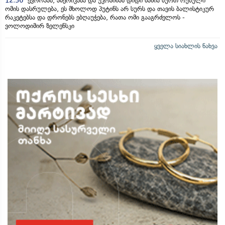
12:56
ევროპას, ამერიკასა და უკრაინას დიდი ხანია სურთ რუსული
ომის დასრულება, ეს მხოლოდ პუტინს არ სურს და თავის ბალისტიკურ
რაკეტებსა და დრონებს ებღაუჭება, რათა ომი გააგრძელოს -
ვოლოდიმირ ზელენსკი
ყველა სიახლის ნახვა