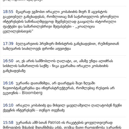
18:55
მკაცრად ვგმობთ ირაკლი კობახიძის მიერ 8 აგვისტოს
გაკეთებულ განცხადებას, რომლითაც მან საქართველოს ეროვნული
ინტერესების საწინააღმდეგოდ შეგნებულად გააყალბა ისტორიული
ფაქტები და სამართლებრივი შეფასებები - „კოალიცია
ცვლილებისთვის“
17:39
ბულგარეთის პრემიერ-მინისტრის განცხადებით, რუმინეთთან
საზღვარის სიახლოვეს დრონი აფეთქდა
16:50
აი, ეს არის სამშობლოს ღალატი, აი, ამაზე უნდა აღიძრას
სისხლის სამართლის საქმე - ნიკა გვარამია ირაკლი კობახიძის
განცხადებაზე
16:16
უკრაინა დათანხმდა, არ დაარტყას შავი ზღვაში
ნავთობტანკერებსა და ინფრასტრუქტურას, რომლებიც რუსეთს არ
ეკუთვნის - Bloomberg
16:10
ირაკლი კობახიძე და მიხეილ ყაველაშვილი ღალატობენ ჩვენი
ქვეყნის ინტერესებს - თენგო თევზაძე
15:58
უკრაინას აშშ-სთან Patriot-ის რაკეტების ყოველთვიურად
მიწოდების შესახებ შეთანხმება აქვს, თუმცა მათი რაოდენობა უკრაინის