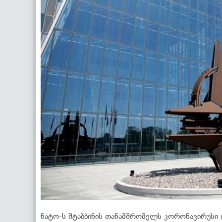
ნატო-ს შტაბბინის თანამშრომელს კორონავირუს