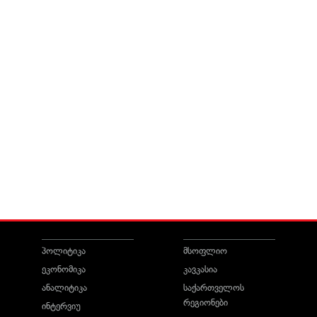
პოლიტიკა
მსოფლიო
ეკონომიკა
კავკასია
ანალიტიკა
საქართველოს
რეგიონები
ინტერვიუ