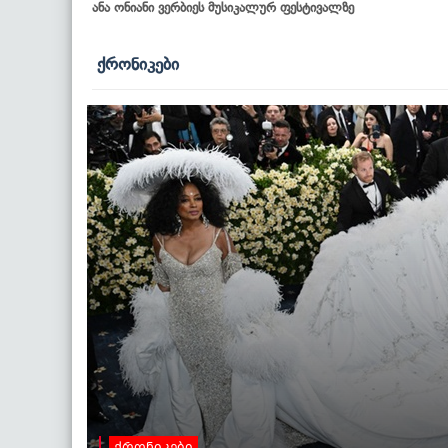
ანა ონიანი ვერბიეს მუსიკალურ ფესტივალზე
ქრონიკები
ქრონიკები