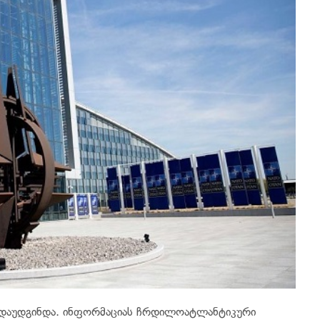
ი დაუდგინდა. ინფორმაციას ჩრდილოატლანტიკური