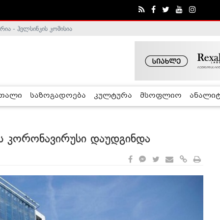
ა - ჰელსინკის კომისია
რთალი
საზოგადოება
კულტურა
მსოფლიო
ანალიტ
ლს კორონავირუსი დაუდგინდა