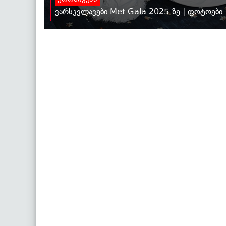
ვარსკვლავები Met Gala 2025-ზე | ფოტოები