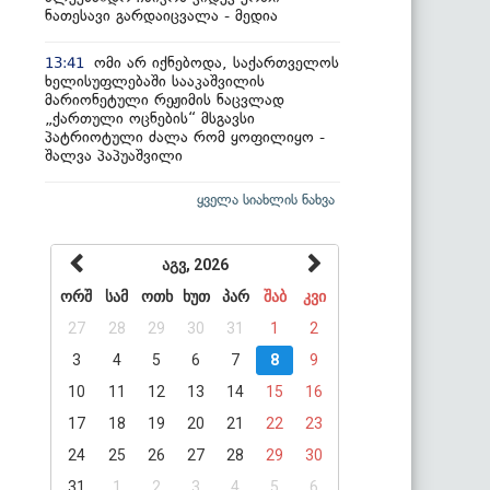
ნათესავი გარდაიცვალა - მედია
ომი არ იქნებოდა, საქართველოს
13:41
ხელისუფლებაში სააკაშვილის
მარიონეტული რეჟიმის ნაცვლად
„ქართული ოცნების“ მსგავსი
პატრიოტული ძალა რომ ყოფილიყო -
შალვა პაპუაშვილი
ყველა სიახლის ნახვა
აგვ, 2026
ორშ
სამ
ოთხ
ხუთ
პარ
შაბ
კვი
27
28
29
30
31
1
2
3
4
5
6
7
8
9
10
11
12
13
14
15
16
17
18
19
20
21
22
23
24
25
26
27
28
29
30
31
1
2
3
4
5
6