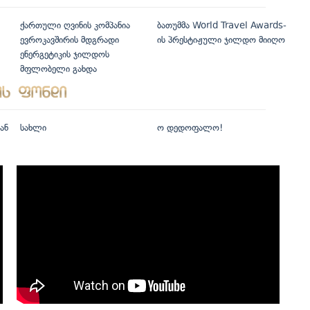
ქართული ღვინის კომპანია
ბათუმმა World Travel Awards-
ევროკავშირის მდგრადი
ის პრესტიჟული ჯილდო მიიღო
ენერგეტიკის ჯილდოს
მფლობელი გახდა
ან
სახლი
ო დედოფალო!