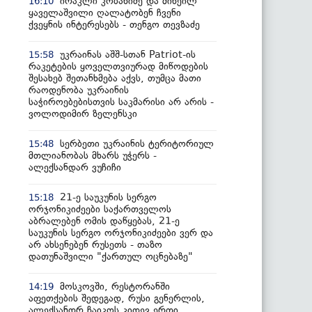
ირაკლი კობახიძე და მიხეილ
16:10
ყაველაშვილი ღალატობენ ჩვენი
ქვეყნის ინტერესებს - თენგო თევზაძე
უკრაინას აშშ-სთან Patriot-ის
15:58
რაკეტების ყოველთვიურად მიწოდების
შესახებ შეთანხმება აქვს, თუმცა მათი
რაოდენობა უკრაინის
საჭიროებებისთვის საკმარისი არ არის -
ვოლოდიმირ ზელენსკი
სერბეთი უკრაინის ტერიტორიულ
15:48
მთლიანობას მხარს უჭერს -
ალექსანდარ ვუჩიჩი
21-ე საუკუნის სერგო
15:18
ორჯონიკიძეები საქართველოს
აბრალებენ ომის დაწყებას, 21-ე
საუკუნის სერგო ორჯონიკიძეები ვერ და
არ ახსენებენ რუსეთს - თაზო
დათუნაშვილი "ქართულ ოცნებაზე"
მოსკოვში, რესტორანში
14:19
აფეთქების შედეგად, რუსი გენერლის,
ალექსანდრ ჩაიკოს კიდევ ერთი