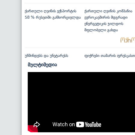
ქართული ღვინის ექსპორტის
ქართული ღვინის კომპანია
58 % რუსეთში განხორციელდა
ევროკავშირის მდგრადი
ენერგეტიკის ჯილდოს
მფლობელი გახდა
უწმინდესს და უნეტარესს
ფიქრები თამარის ფრესკასთ
მულტიმედია