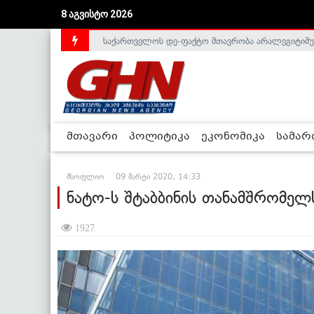
8 აგვისტო 2026
საქართველოს დე-ფაქტო მთავრობა არალეგიტიმური
მთავარი
პოლიტიკა
ეკონომიკა
სამა
მსოფლიო
09 მარტი 2020, 14:33
ნატო-ს შტაბბინის თანამშრომე
1927