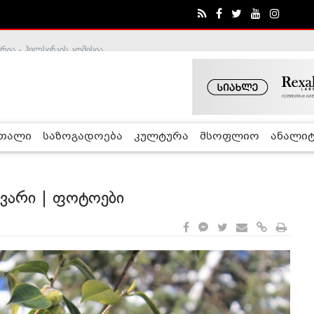
ა - ჰელსინკის კომისია
რთალი
საზოგადოება
კულტურა
მსოფლიო
ანალიტ
ვარი | ფოტოები