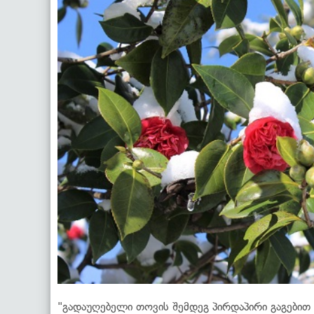
"გადაუღებელი თოვის შემდეგ პირდაპირი გაგებით