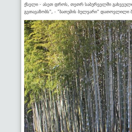
ქსელი - ასეთ დროს, თეთრ საბურველში გახვეული 
გვთავაზობს", - "ბათუმის ბულვარი" დათოვლილი