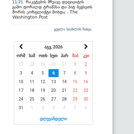
რაკეტების მწვავე დეფიციტის
11:21
გამო დონალდ ტრამპსა და პიტ ჰეგსეთს
შორის კონფლიქტი მოხდა - The
Washington Post
ყველა სიახლის ნახვა
აგვ, 2026
ორშ
სამ
ოთხ
ხუთ
პარ
შაბ
კვი
27
28
29
30
31
1
2
3
4
5
6
7
8
9
10
11
12
13
14
15
16
17
18
19
20
21
22
23
24
25
26
27
28
29
30
31
1
2
3
4
5
6
დღევანდელი