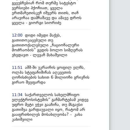
გვეუბნებიან რომ თურმე სატესტო
ვერსიები ჰქონიათ, ყველა
ერთმანეთისკენ იშვერს თითს, თან
არავინაა დამნაშავე და ამავე დროს
ყველა - გიორგი სიორიძე
დიდი იმედი მაქვს,
12:00
გათითოკაცებული თუ
გათითოქალებული „ნაციონალური
მოძრაობის“ გედის ბოლო სიმღერას
ვხედავთ - ლევან მახაშვილი
აშშ-ში უკრაინის ყოფილ ელჩს,
11:51
ოლჰა სტეფანიშინას აღკვეთის
ღონისძიების სახით 6 მილიონი გრივნის
გირაო შეეფარდა
საქართველოს სახელმწიფო
11:34
ელექტროსისტემის“ განმარტებამ კიდევ
უფრო მეტი ეჭვი გააჩინა, თუ მსგავსი
გათიშვა გარდაუვალი იყო, რატომ არ
გააფრთხილეს მოსახლეობა? - კახა
კახიშვილი