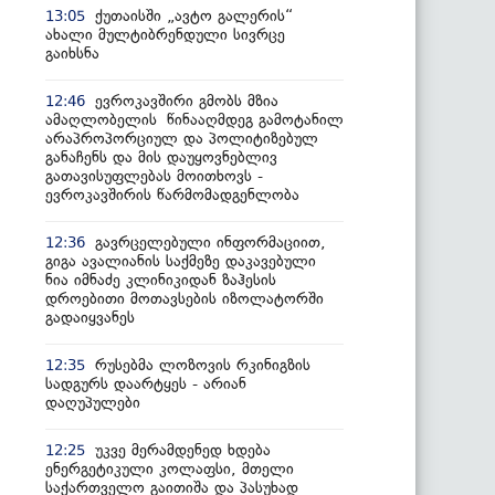
ქუთაისში „ავტო გალერის“
13:05
ახალი მულტიბრენდული სივრცე
გაიხსნა
ევროკავშირი გმობს მზია
12:46
ამაღლობელის წინააღმდეგ გამოტანილ
არაპროპორციულ და პოლიტიზებულ
განაჩენს და მის დაუყოვნებლივ
გათავისუფლებას მოითხოვს -
ევროკავშირის წარმომადგენლობა
გავრცელებული ინფორმაციით,
12:36
გიგა ავალიანის საქმეზე დაკავებული
ნია იმნაძე კლინიკიდან ზაჰესის
დროებითი მოთავსების იზოლატორში
გადაიყვანეს
რუსებმა ლოზოვის რკინიგზის
12:35
სადგურს დაარტყეს - არიან
დაღუპულები
უკვე მერამდენედ ხდება
12:25
ენერგეტიკული კოლაფსი, მთელი
საქართველო გაითიშა და პასუხად