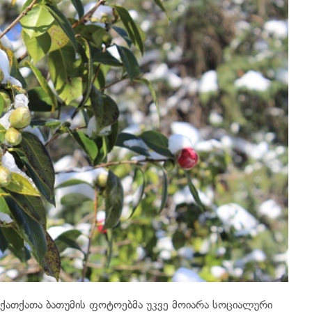
 ქათქათა ბათუმის ფოტოებმა უკვე მოიარა სოციალური