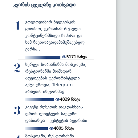
კვირის ყველაზე კითხვადი
ვოლოდიმირ ზელენსკის
1
ცნობით, უკრაინამ რუსული
კონტეინერმზიდი ჩაძირა და
სამ ნავთობგადამამუშავებელ
ქარხა...
5171
ნახვა
სერგეი სობიანინმა მოსკოვში,
2
რესტორანში მომხდარ
აფეთქებას ტერორისტული
აქტი უწოდა, Telegram-
არხების ინფორმაც...
4829
ნახვა
კიევზე რუსეთის თავდასხმის
3
დროს ლიეტუვის საელჩო
დაზიანდა - კესტუტის ბუდრისი
4805
ნახვა
მოსკოვში, რესტორანში