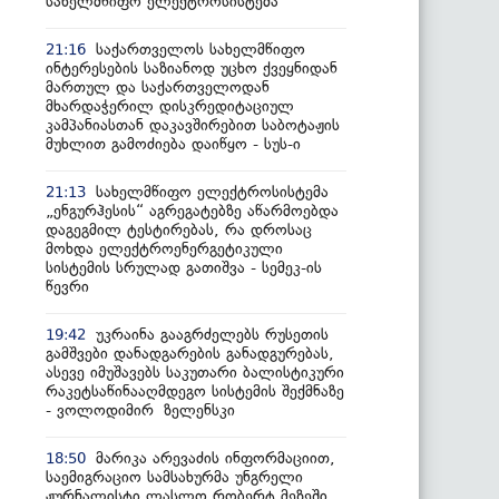
სახელმწიფო ელექტროსისტემა
საქართველოს სახელმწიფო
21:16
ინტერესების საზიანოდ უცხო ქვეყნიდან
მართულ და საქართველოდან
მხარდაჭერილ დისკრედიტაციულ
კამპანიასთან დაკავშირებით საბოტაჟის
მუხლით გამოძიება დაიწყო - სუს-ი
სახელმწიფო ელექტროსისტემა
21:13
„ენგურჰესის“ აგრეგატებზე აწარმოებდა
დაგეგმილ ტესტირებას, რა დროსაც
მოხდა ელექტროენერგეტიკული
სისტემის სრულად გათიშვა - სემეკ-ის
წევრი
უკრაინა გააგრძელებს რუსეთის
19:42
გამშვები დანადგარების განადგურებას,
ასევე იმუშავებს საკუთარი ბალისტიკური
რაკეტსაწინააღმდეგო სისტემის შექმნაზე
- ვოლოდიმირ ზელენსკი
მარიკა არევაძის ინფორმაციით,
18:50
საემიგრაციო სამსახურმა უნგრელი
ჟურნალისტი ლასლო რობერტ მეზეში