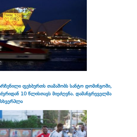
არჩენილი ფეხბურთს თამაშობს სანტო დომინგოში,
სძვრიდან 10 წლისთავს მიეძღვნა. დამანგრეველმა
იმსხვერპლა