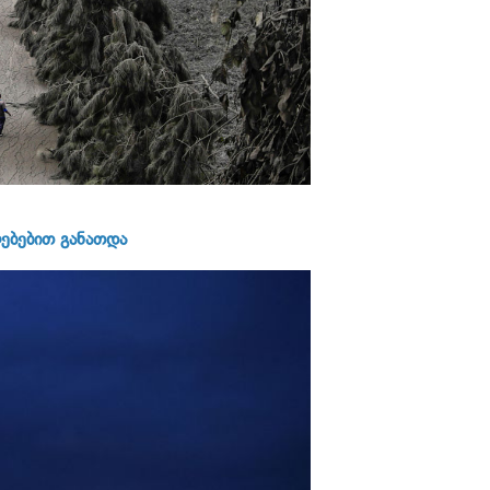
ებებით განათდა