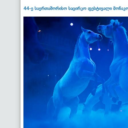
44-ე საერთაშორისო საცირკო ფესტივალი მონაკ