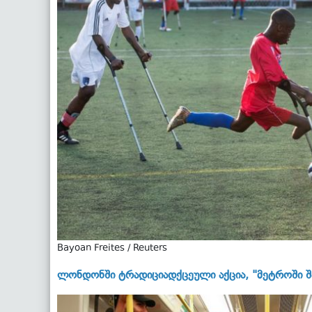
Bayoan Freites / Reuters
ლონდონში ტრადიციადქცეული აქცია, "მეტროში შ