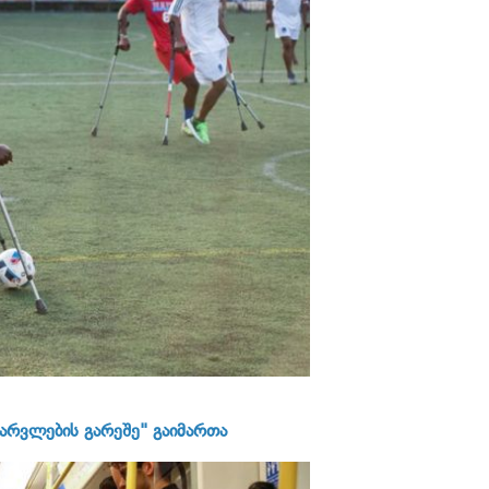
არვლების გარეშე" გაიმართა