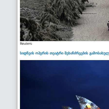
Reuters
სიდნეის ოპერის თეატრი მეხანძრეების გამოსახულ