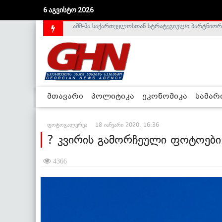
6 აგვისტო 2026
საქართველოს დე-ფაქტო მთავრობა არალეგიტიმური
მთავარი
პოლიტიკა
ეკონომიკა
სამა
ფოტოგალერეა
18 იანვარი 2020, 16:36
? კვირის გამორჩეული ფოტოები 
4366