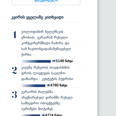
კვირის ყველაზე კითხვადი
ვოლოდიმირ ზელენსკის
1
ცნობით, უკრაინამ რუსული
კონტეინერმზიდი ჩაძირა და
სამ ნავთობგადამამუშავებელ
ქარხა...
5146
ნახვა
კიევზე რუსეთის თავდასხმის
2
დროს ლიეტუვის საელჩო
დაზიანდა - კესტუტის ბუდრისი
4780
ნახვა
უკრაინის ძალებმა
3
ანექსირებულ ყირიმში რუსულ
სამხედრო ობიექტებზე
იერიშები მიიტანეს...
4724
ნახვა