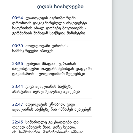
დღის სიახლეები
ლაიფციგის აეროპორტში
00:54
დრონთან დაკავშირებული ინციდენტი
საფრთხის ახალ დონეზე მიუთითებს -
გერმანიის შინაგან საქმეთა მინისტრი
მოლდოვაში დრონის
00:39
ნამსხვრევები იპოვეს
ფინეთი მზადაა, უკრაინას
23:56
ბალისტიკური თავდასხმებისგან დაცვაში
დაეხმაროს - ვოლოდიმირ ზელენსკი
გიგა ავალიანის საქმეზე
23:44
ანასტასია ბერუაშვილსაც აკავებენ
ადვოკატის ცნობით, გიგა
22:47
ავალიანის საქმეზე ნია იმნაძეს აკავებენ
სიმართლე გაცხადდება და
22:46
თავად ამხელს მათ, ვინც სცადა,
ეს სამწუხარო, მგრძნობიარე ამბავი