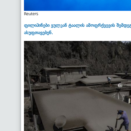
Reuters
ფილიპინები ვულკან ტაალის ამოფრქვევის შემდე
ასუფთავებენ.