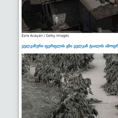
Ezra Acayan / Getty Images
ვულკანური ფერფლის გზა ვულკან ტაალის ამოფრ