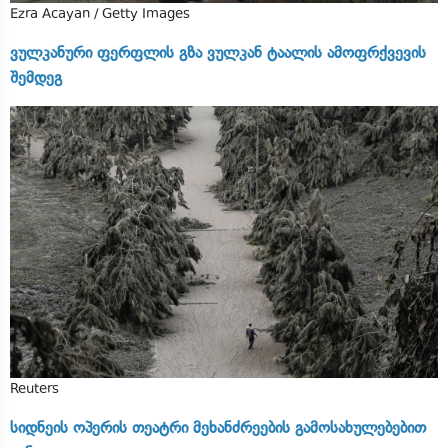
Ezra Acayan / Getty Images
ვულკანური ფერფლის გზა ვულკან ტაალის ამოფრქვევის
შემდეგ
Reuters
სიდნეის ოპერის თეატრი მეხანძრეების გამოსახულებებით