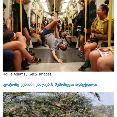
Hollie Adams / Getty Images
ფოტოზე კენიაში კალიების შემოსევაა აღბეჭდილი