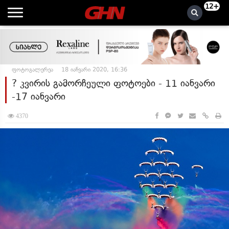
12+
ფოტოგალერეა
18 იანვარი 2020, 16:36
? კვირის გამორჩეული ფოტოები - 11 იანვარი
-17 იანვარი
4370