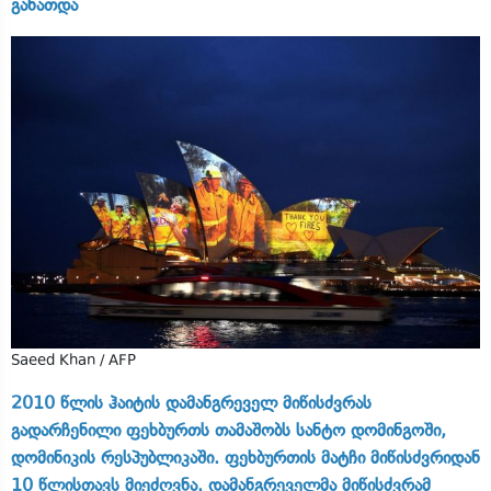
განათდა
Saeed Khan / AFP
2010 წლის ჰაიტის დამანგრეველ მიწისძვრას
გადარჩენილი ფეხბურთს თამაშობს სანტო დომინგოში,
დომინიკის რესპუბლიკაში. ფეხბურთის მატჩი მიწისძვრიდან
10 წლისთავს მიეძღვნა. დამანგრეველმა მიწისძვრამ