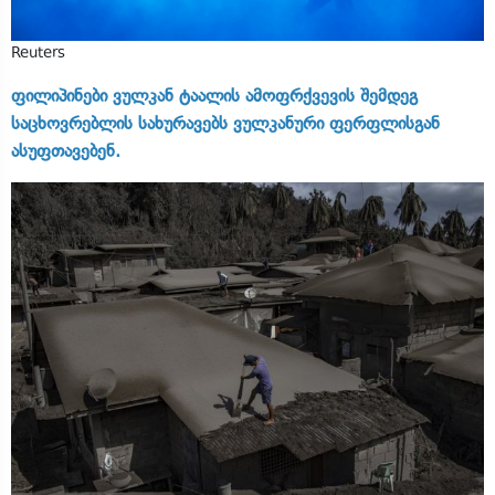
Reuters
ფილიპინები ვულკან ტაალის ამოფრქვევის შემდეგ
საცხოვრებლის სახურავებს ვულკანური ფერფლისგან
ასუფთავებენ.