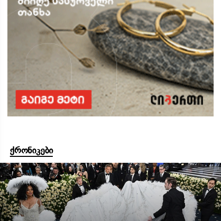
ქრონიკები