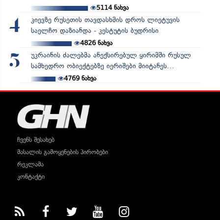
5114
ნახვა
კიევზე რუსეთის თავდასხმის დროს ლიეტუვის
4
საელჩო დაზიანდა - კესტუტის ბუდრისი
4826
ნახვა
უკრაინის ძალებმა ანექსირებულ ყირიმში რუსულ
5
სამხედრო ობიექტებზე იერიშები მიიტანეს...
4769
ნახვა
ჩვენს შესახებ
მასალის გამოყენების პირობები
რეკლამა
კონტაქტი