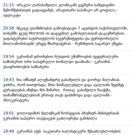
21:15
ირაკლი ღარიბაშვილი კლინიკაში გეგმური სამედიცინო
შემოწმებისთვის გადაიყვანეს, არავითარი საპანიკო არ ყოფილა -
ადვოკატი
20:58
მტკიცე უთანხმოებას გამოვხატავთ 7 აგვისტოს საქართველოში,
სოხუმში ჯგუფ Morandi-ის დაგეგმილ გამოსვლასთან დაკავშირებით,
ვადასტურებთ საქართველოს სუვერენიტეტისა და ტერიტორიული
მთლიანობისადმი ურყევ მხარდაჭერას - რუმინეთის საგარეო უწყება
19:54
უკრაინამ დრონებით რუსეთის უშიშროების ფედერალური
სამსახურის ორი საპატრულო ხომალდი დააზიანა - უკრაინის
უსაფრთხოების სამსახური
19:43
ნია იმნაძემ ალექსანდრე გაბაშვილს და გიორგი მალანიას
უთხრა, რომ თითქოსდა, მისი მასწავლებელი გიგა ავალიანი ზედმეტ
ყურადღებას იჩენდა მის მიმართ, რითაც გაბაშვილი წააქეზა,
თანამზრახველებთან ერთად თავს დასხმოდა გიგა ავალიანს -
პროკურატურა
19:01
ვოლოდიმირ ზელენსკიმ ნორვეგიის პრემიერ-მინისტრთან
უკრაინის საჰაერო თავდაცვის გაძლიერება განიხილა
18:49
უკრაინას აქვს საკუთარი ბალისტიკური შესაძლებლობების