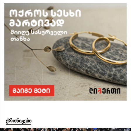
ქრონიკები