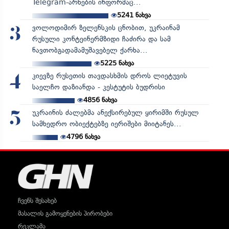
Telegram-არხების ინფორმაც...
5241
ნახვა
ვოლოდიმირ ზელენსკის ცნობით, უკრაინამ
3
რუსული კონტეინერმზიდი ჩაძირა და სამ
ნავთობგადამამუშავებელ ქარხა...
5225
ნახვა
კიევზე რუსეთის თავდასხმის დროს ლიეტუვის
4
საელჩო დაზიანდა - კესტუტის ბუდრისი
4856
ნახვა
უკრაინის ძალებმა ანექსირებულ ყირიმში რუსულ
5
სამხედრო ობიექტებზე იერიშები მიიტანეს...
4796
ნახვა
ჩვენს შესახებ
მასალის გამოყენების პირობები
რეკლამა