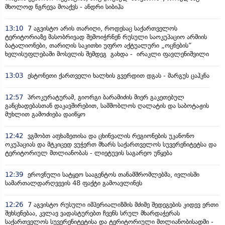
მხოლოდ ნგრევა მოაქვს - ანდრი სიბიჰა
13:10
7 აგვისტო არის თარიღი, როდესაც საქართველოს
ტერიტორიაზე მასობრივად შემოიჭრნენ რუსული საოკუპაციო არმიის
ბატალიონები, თარიღის საკითხი უფრო აქტუალური „ოცნების“
ხელისუფლებაში მოსვლის შემდეგ გახდა - ირაკლი ფავლენიშვილი
13:03
ესტონეთი ქართველი ხალხის გვერდით დგას - მარგუს ცაჰკნა
12:57
პროკურატურამ, გიორგი ბარამიძის მიერ გაკეთებულ
განცხადებასთან დაკავშირებით, სამშობლოს ღალატის და საბოტაჟის
მუხლით გამოძიება დაიწყო
12:42
ვგმობთ აფხაზეთისა და ცხინვალის რეგიონების უკანონო
ოკუპაციას და მტკიცედ ვუჭერთ მხარს საქართველოს სუვერენიტეტსა და
ტერიტორიულ მთლიანობას - ლიეტუვის საგარეო უწყება
12:39
ეროვნული სატყეო სააგენტოს თანამშრომლებმა, ივლისში
სამართალდარღვევის 48 ფაქტი გამოავლინეს
12:26
7 აგვისტო რუსული იმპერიალიზმის მძიმე შედეგების კიდევ ერთი
შეხსენებაა, კვლავ ვადასტურებთ ჩვენს სრულ მხარდაჭერას
საქართველოს სუვერენიტეტისა და ტერიტორიული მთლიანობისადმი -