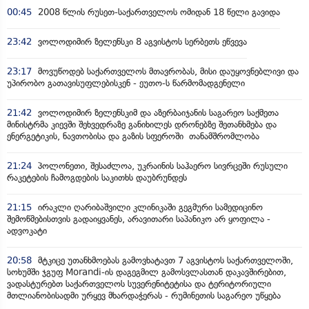
00:45
2008 წლის რუსეთ-საქართველოს ომიდან 18 წელი გავიდა
23:42
ვოლოდიმირ ზელენსკი 8 აგვისტოს სერბეთს ეწვევა
23:17
მოვუწოდებ საქართველოს მთავრობას, მისი დაუყოვნებლივი და
უპირობო გათავისუფლებისკენ - ეუთო-ს წარმომადგენელი
21:42
ვოლოდიმირ ზელენსკიმ და აზერბაიჯანის საგარეო საქმეთა
მინისტრმა კიევში შეხვედრაზე განიხილეს დრონებზე შეთანხმება და
ენერგეტიკის, ნავთობისა და გაზის სფეროში თანამშრომლობა
21:24
პოლონეთი, შესაძლოა, უკრაინის საჰაერო სივრცეში რუსული
რაკეტების ჩამოგდების საკითხს დაუბრუნდეს
21:15
ირაკლი ღარიბაშვილი კლინიკაში გეგმური სამედიცინო
შემოწმებისთვის გადაიყვანეს, არავითარი საპანიკო არ ყოფილა -
ადვოკატი
20:58
მტკიცე უთანხმოებას გამოვხატავთ 7 აგვისტოს საქართველოში,
სოხუმში ჯგუფ Morandi-ის დაგეგმილ გამოსვლასთან დაკავშირებით,
ვადასტურებთ საქართველოს სუვერენიტეტისა და ტერიტორიული
მთლიანობისადმი ურყევ მხარდაჭერას - რუმინეთის საგარეო უწყება