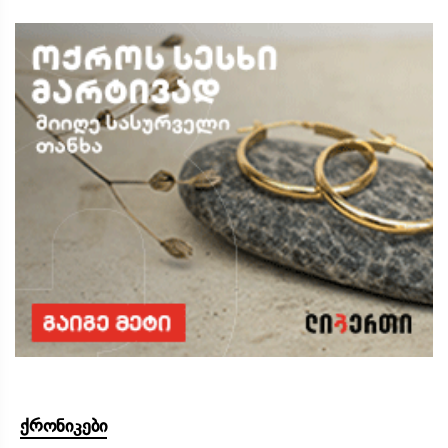
ქრონიკები