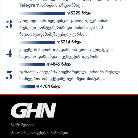
Telegram-არხების ინფორმაც...
5229
ნახვა
ვოლოდიმირ ზელენსკის ცნობით, უკრაინამ
3
რუსული კონტეინერმზიდი ჩაძირა და სამ
ნავთობგადამამუშავებელ ქარხა...
5214
ნახვა
კიევზე რუსეთის თავდასხმის დროს ლიეტუვის
4
საელჩო დაზიანდა - კესტუტის ბუდრისი
4845
ნახვა
უკრაინის ძალებმა ანექსირებულ ყირიმში რუსულ
5
სამხედრო ობიექტებზე იერიშები მიიტანეს...
4784
ნახვა
ჩვენს შესახებ
მასალის გამოყენების პირობები