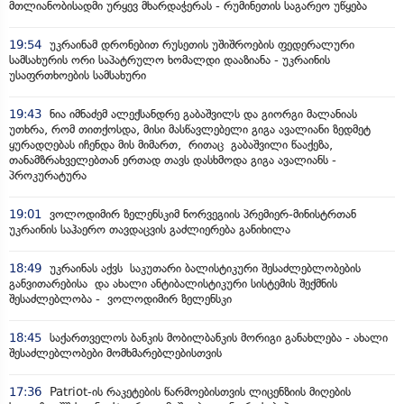
მთლიანობისადმი ურყევ მხარდაჭერას - რუმინეთის საგარეო უწყება
19:54
უკრაინამ დრონებით რუსეთის უშიშროების ფედერალური
სამსახურის ორი საპატრულო ხომალდი დააზიანა - უკრაინის
უსაფრთხოების სამსახური
19:43
ნია იმნაძემ ალექსანდრე გაბაშვილს და გიორგი მალანიას
უთხრა, რომ თითქოსდა, მისი მასწავლებელი გიგა ავალიანი ზედმეტ
ყურადღებას იჩენდა მის მიმართ, რითაც გაბაშვილი წააქეზა,
თანამზრახველებთან ერთად თავს დასხმოდა გიგა ავალიანს -
პროკურატურა
19:01
ვოლოდიმირ ზელენსკიმ ნორვეგიის პრემიერ-მინისტრთან
უკრაინის საჰაერო თავდაცვის გაძლიერება განიხილა
18:49
უკრაინას აქვს საკუთარი ბალისტიკური შესაძლებლობების
განვითარებისა და ახალი ანტიბალისტიკური სისტემის შექმნის
შესაძლებლობა - ვოლოდიმირ ზელენსკი
18:45
საქართველოს ბანკის მობილბანკის მორიგი განახლება - ახალი
შესაძლებლობები მომხმარებლებისთვის
17:36
Patriot-ის რაკეტების წარმოებისთვის ლიცენზიის მიღების