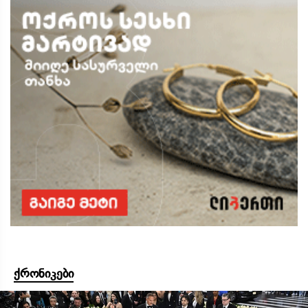
ქრონიკები