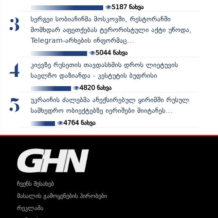
5187
ნახვა
სერგეი სობიანინმა მოსკოვში, რესტორანში
3
მომხდარ აფეთქებას ტერორისტული აქტი უწოდა,
Telegram-არხების ინფორმაც...
5044
ნახვა
კიევზე რუსეთის თავდასხმის დროს ლიეტუვის
4
საელჩო დაზიანდა - კესტუტის ბუდრისი
4820
ნახვა
უკრაინის ძალებმა ანექსირებულ ყირიმში რუსულ
5
სამხედრო ობიექტებზე იერიშები მიიტანეს...
4764
ნახვა
ჩვენს შესახებ
მასალის გამოყენების პირობები
რეკლამა