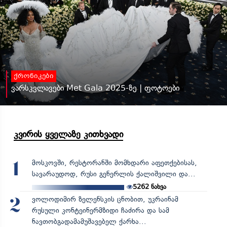
ქრონიკები
ვარსკვლავები Met Gala 2025-ზე | ფოტოები
კვირის ყველაზე კითხვადი
მოსკოვში, რესტორანში მომხდარი აფეთქებისას,
1
სავარაუდოდ, რუსი გენერლის ქალიშვილი და...
5262
ნახვა
ვოლოდიმირ ზელენსკის ცნობით, უკრაინამ
2
რუსული კონტეინერმზიდი ჩაძირა და სამ
ნავთობგადამამუშავებელ ქარხა...