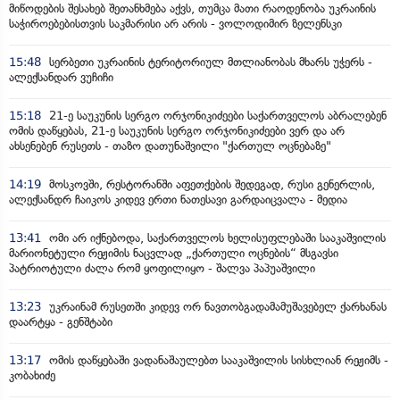
მიწოდების შესახებ შეთანხმება აქვს, თუმცა მათი რაოდენობა უკრაინის
საჭიროებებისთვის საკმარისი არ არის - ვოლოდიმირ ზელენსკი
15:48
სერბეთი უკრაინის ტერიტორიულ მთლიანობას მხარს უჭერს -
ალექსანდარ ვუჩიჩი
15:18
21-ე საუკუნის სერგო ორჯონიკიძეები საქართველოს აბრალებენ
ომის დაწყებას, 21-ე საუკუნის სერგო ორჯონიკიძეები ვერ და არ
ახსენებენ რუსეთს - თაზო დათუნაშვილი "ქართულ ოცნებაზე"
14:19
მოსკოვში, რესტორანში აფეთქების შედეგად, რუსი გენერლის,
ალექსანდრ ჩაიკოს კიდევ ერთი ნათესავი გარდაიცვალა - მედია
13:41
ომი არ იქნებოდა, საქართველოს ხელისუფლებაში სააკაშვილის
მარიონეტული რეჟიმის ნაცვლად „ქართული ოცნების“ მსგავსი
პატრიოტული ძალა რომ ყოფილიყო - შალვა პაპუაშვილი
13:23
უკრაინამ რუსეთში კიდევ ორ ნავთობგადამამუშავებელ ქარხანას
დაარტყა - გენშტაბი
13:17
ომის დაწყებაში ვადანაშაულებთ სააკაშვილის სისხლიან რეჟიმს -
კობახიძე