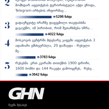
2
მომხდარ აფეთქებას ტერორისტული აქტი უწოდა,
Telegram-არხების ინფორმაც...
5296
ნახვა
გადავწყვიტე ირანზე დაგეგმილი თავდასხმა
3
გავაუქმო, იმ პირობით, რომ შეთანხმება სწრა...
4022
ნახვა
მოსკოვის ცენტრში მდებარე კაფეში აფეთქებას 3
4
ადამიანი ემსხვერპლა, 20 დაშავდა - რუსული
მე...
3783
ნახვა
რუსებმა ერთ კვირაში თითქმის 1900 დრონი,
5
1600 ბომბი და 144 რაკეტა გამოიყენეს, რუსე...
3642
ნახვა
ჩვენს შესახებ