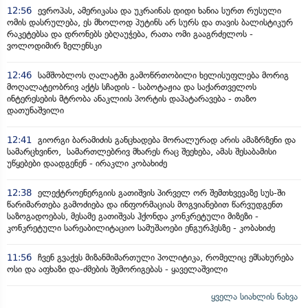
12:56
ევროპას, ამერიკასა და უკრაინას დიდი ხანია სურთ რუსული
ომის დასრულება, ეს მხოლოდ პუტინს არ სურს და თავის ბალისტიკურ
რაკეტებსა და დრონებს ებღაუჭება, რათა ომი გააგრძელოს -
ვოლოდიმირ ზელენსკი
12:46
სამშობლოს ღალატში გამოწრთობილი ხელისუფლება მორიგ
მოღალატეობრივ აქტს სჩადის - საბოტაჟია და საქართველოს
ინტერესების მტრობა ანაკლიის პორტის დაპატარავება - თაზო
დათუნაშვილი
12:41
გიორგი ბარამიძის განცხადება მორალურად არის ამაზრზენი და
სამარცხვინო, სამართლებრივ მხარეს რაც შეეხება, ამას შესაბამისი
უწყებები დაადგენენ - ირაკლი კობახიძე
12:38
ელექტროენერგიის გათიშვის პირველ ორ შემთხვევაზე სუს-ში
წარიმართება გამოძიება და ინფორმაციას მოგვიანებით წარვუდგენთ
საზოგადოებას, მესამე გათიშვას ჰქონდა კონკრეტული მიზეზი -
კონკრეტული სარეაბილიტაციო სამუშაოები ენგურჰესზე - კობახიძე
11:56
ჩვენ გვაქვს მიზანმიმართული პოლიტიკა, რომელიც ემსახურება
ოსი და აფხაზი და-ძმების შემორიგებას - ყაველაშვილი
ყველა სიახლის ნახვა