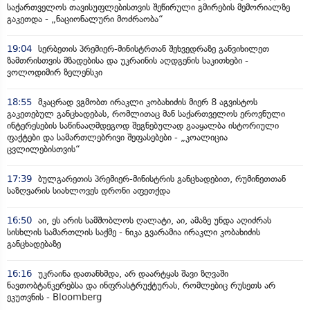
საქართველოს თავისუფლებისთვის შეწირული გმირების მემორიალზე
გაკეთდა - „ნაციონალური მოძრაობა“
19:04
სერბეთის პრემიერ-მინისტრთან შეხვედრაზე განვიხილეთ
ზამთრისთვის მზადებისა და უკრაინის აღდგენის საკითხები -
ვოლოდიმირ ზელენსკი
18:55
მკაცრად ვგმობთ ირაკლი კობახიძის მიერ 8 აგვისტოს
გაკეთებულ განცხადებას, რომლითაც მან საქართველოს ეროვნული
ინტერესების საწინააღმდეგოდ შეგნებულად გააყალბა ისტორიული
ფაქტები და სამართლებრივი შეფასებები - „კოალიცია
ცვლილებისთვის“
17:39
ბულგარეთის პრემიერ-მინისტრის განცხადებით, რუმინეთთან
საზღვარის სიახლოვეს დრონი აფეთქდა
16:50
აი, ეს არის სამშობლოს ღალატი, აი, ამაზე უნდა აღიძრას
სისხლის სამართლის საქმე - ნიკა გვარამია ირაკლი კობახიძის
განცხადებაზე
16:16
უკრაინა დათანხმდა, არ დაარტყას შავი ზღვაში
ნავთობტანკერებსა და ინფრასტრუქტურას, რომლებიც რუსეთს არ
ეკუთვნის - Bloomberg