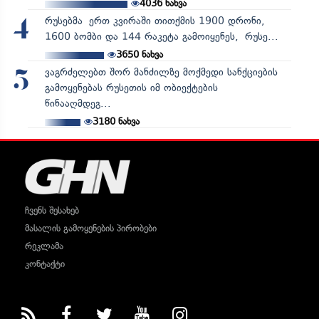
4036
ნახვა
რუსებმა ერთ კვირაში თითქმის 1900 დრონი,
4
1600 ბომბი და 144 რაკეტა გამოიყენეს, რუსე...
3650
ნახვა
ვაგრძელებთ შორ მანძილზე მოქმედი სანქციების
5
გამოყენებას რუსეთის იმ ობიექტების
წინააღმდეგ...
3180
ნახვა
ჩვენს შესახებ
მასალის გამოყენების პირობები
რეკლამა
კონტაქტი