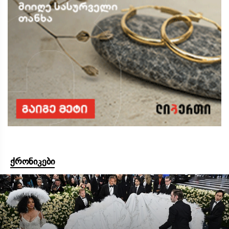
ქრონიკები